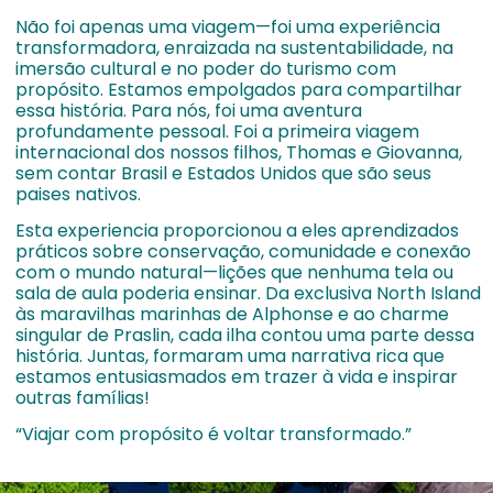
Não foi apenas uma viagem—foi uma experiência
transformadora, enraizada na sustentabilidade, na
imersão cultural e no poder do turismo com
propósito. Estamos empolgados para compartilhar
essa história. Para nós, foi uma aventura
profundamente pessoal. Foi a primeira viagem
internacional dos nossos filhos, Thomas e Giovanna,
sem contar Brasil e Estados Unidos que são seus
paises nativos.
Esta experiencia proporcionou a eles aprendizados
práticos sobre conservação, comunidade e conexão
com o mundo natural—lições que nenhuma tela ou
sala de aula poderia ensinar. Da exclusiva North Island
às maravilhas marinhas de Alphonse e ao charme
singular de Praslin, cada ilha contou uma parte dessa
história. Juntas, formaram uma narrativa rica que
estamos entusiasmados em trazer à vida e inspirar
outras famílias!
“Viajar com propósito é voltar transformado.”