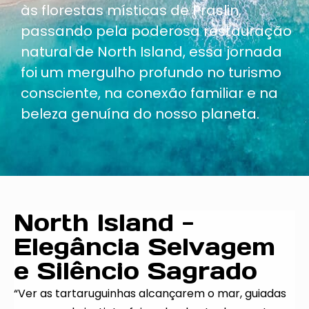
às florestas místicas de Praslin,
passando pela poderosa restauração
natural de North Island, essa jornada
foi um mergulho profundo no turismo
consciente, na conexão familiar e na
beleza genuína do nosso planeta.
North Island -
Elegância Selvagem
e Silêncio Sagrado
“Ver as tartaruguinhas alcançarem o mar, guiadas