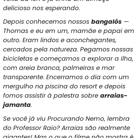
delicioso nos esperando.
Depois conhecemos nossos
bangalôs
—
Thomas e eu em um, mamãe e papai em
outro. Eram lindos e aconchegantes,
cercados pela natureza. Pegamos nossas
bicicletas e começamos a explorar a ilha,
com areia branca, palmeiras e mar
transparente. Encerramos o dia com um
mergulho na piscina do resort e depois
fomos assistir à palestra sobre
arraias-
jamanta
.
Se você já viu Procurando Nemo, lembra
do Professor Raio? Arraias são realmente
gigantes! Mas o que o filme não mostra é