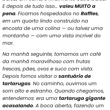
E depois de tudo isso…
valeu MUITO a
pena
. Ficamos hospedados no
Raffles
,
em um quarto lindo construído na
encosta de uma colina — ou talvez uma
montanha — com uma vista incrível do
mar.
Na manhã seguinte, tomamos um café
da manhã maravilhoso com frutas
frescas, pães, ovos e suco com vista.
Depois fomos visitar o
santuário de
tartarugas
. No caminho, ouvimos um
som alto e estranho. Quando chegamos,
entendemos: era uma
tartaruga gigante
acasalando
. A boca aberta, fazendo um