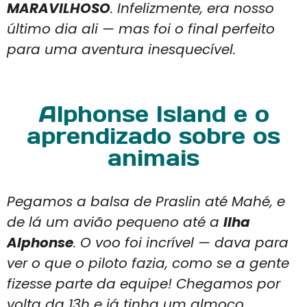
MARAVILHOSO
. Infelizmente, era nosso
último dia ali — mas foi o final perfeito
para uma aventura inesquecível.
Alphonse Island e o
aprendizado sobre os
animais
Pegamos a balsa de Praslin até Mahé, e
de lá um avião pequeno até a
Ilha
Alphonse
. O voo foi incrível — dava para
ver o que o piloto fazia, como se a gente
fizesse parte da equipe! Chegamos por
volta da 13h e já tinha um almoço