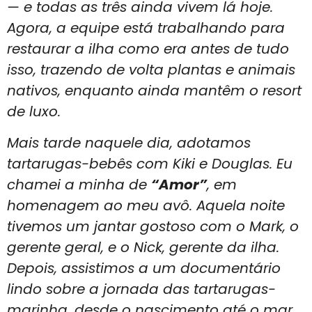
— e todas as três ainda vivem lá hoje.
Agora, a equipe está trabalhando para
restaurar a ilha como era antes de tudo
isso, trazendo de volta plantas e animais
nativos, enquanto ainda mantêm o resort
de luxo.
Mais tarde naquele dia, adotamos
tartarugas-bebês com Kiki e Douglas. Eu
chamei a minha de
“Amor”
, em
homenagem ao meu avô. Aquela noite
tivemos um jantar gostoso com o Mark, o
gerente geral, e o Nick, gerente da ilha.
Depois, assistimos a um documentário
lindo sobre a jornada das tartarugas-
marinha, desde o nascimento até o mar.