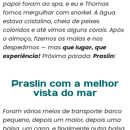
papai foram ao spa, e eu e Thomas
fomos mergulhar com snorkel. A água
estava cristalina, cheia de peixes
coloridos e até vimos alguns corais. Após
o almoço, fizemos as malas e nos
despedimos — mas
que lugar, que
experiência!
Próxima parada:
Praslin
!
Praslin com a melhor
vista do mar
Foram vários meios de transporte: barco
pequeno, depois um maior, depois uma
balsa, um carro, e finalmente outra balsa.