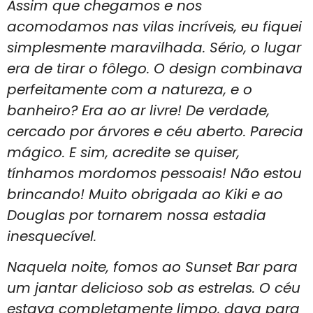
Assim que chegamos e nos
acomodamos nas vilas incríveis, eu fiquei
simplesmente
maravilhada
. Sério, o lugar
era de tirar o fôlego. O design combinava
perfeitamente com a natureza, e o
banheiro? Era ao ar livre! De verdade,
cercado por árvores e céu aberto. Parecia
mágico. E sim, acredite se quiser,
tínhamos mordomos pessoais!
Não estou
brincando! Muito obrigada ao Kiki e ao
Douglas por tornarem nossa estadia
inesquecível.
Naquela noite, fomos ao Sunset Bar para
um jantar delicioso sob as estrelas. O céu
estava completamente limpo, dava para