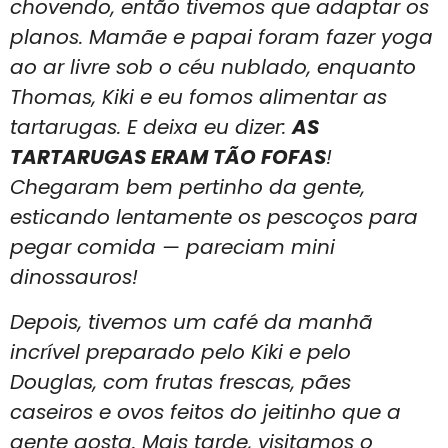
chovendo, então tivemos que adaptar os
planos. Mamãe e papai foram fazer yoga
ao ar livre sob o céu nublado, enquanto
Thomas, Kiki e eu fomos alimentar as
tartarugas. E deixa eu dizer:
AS
TARTARUGAS ERAM TÃO FOFAS
!
Chegaram bem pertinho da gente,
esticando lentamente os pescoços para
pegar comida — pareciam mini
dinossauros!
Depois, tivemos um café da manhã
incrível preparado pelo Kiki e pelo
Douglas, com frutas frescas, pães
caseiros e ovos feitos do jeitinho que a
gente gosta. Mais tarde, visitamos o