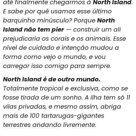
até finalmente chegarmos à
North Island
.
E sabe por quê usamos esse último
barquinho minúsculo? Porque
North
Island não tem píer
— construir um ali
prejudicaria os corais e os animais. Esse
nível de cuidado e intenção mudou a
forma como vejo o mundo, e vou
carregar isso comigo para sempre.
North Island é de outro mundo.
Totalmente tropical e exclusiva, como se
fosse tirada de um sonho. A ilha tem só 11
vilas privadas, e mesmo assim, abriga
mais de 100 tartarugas-gigantes
terrestres andando livremente.