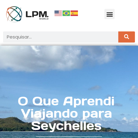
O Que Aprendi
Viajando para
Seychelles