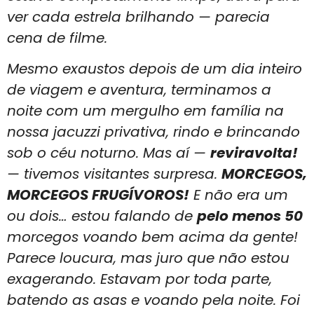
ver cada estrela brilhando — parecia
cena de filme.
Mesmo exaustos depois de um dia inteiro
de viagem e aventura, terminamos a
noite com um mergulho em família na
nossa jacuzzi privativa, rindo e brincando
sob o céu noturno. Mas aí —
reviravolta!
— tivemos visitantes surpresa.
MORCEGOS,
MORCEGOS FRUGÍVOROS!
E não era um
ou dois… estou falando de
pelo menos 50
morcegos voando bem acima da gente!
Parece loucura, mas juro que não estou
exagerando. Estavam por toda parte,
batendo as asas e voando pela noite. Foi