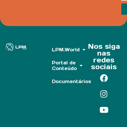
Nos siga
LPM.World
nas
redes
Portal de
sociais
Conteúdo
Documentários