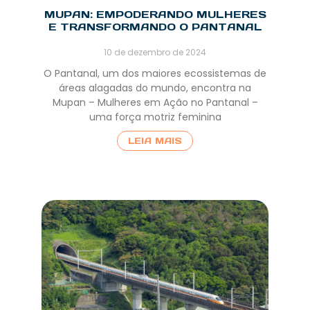
MUPAN: EMPODERANDO MULHERES
E TRANSFORMANDO O PANTANAL
10 de dezembro de 2024
O Pantanal, um dos maiores ecossistemas de
áreas alagadas do mundo, encontra na
Mupan – Mulheres em Ação no Pantanal –
uma força motriz feminina
LEIA MAIS