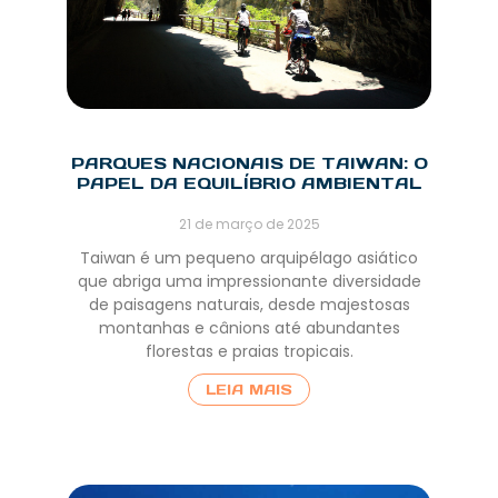
PARQUES NACIONAIS DE TAIWAN: O
PAPEL DA EQUILÍBRIO AMBIENTAL
21 de março de 2025
Taiwan é um pequeno arquipélago asiático
que abriga uma impressionante diversidade
de paisagens naturais, desde majestosas
montanhas e cânions até abundantes
florestas e praias tropicais.
LEIA MAIS