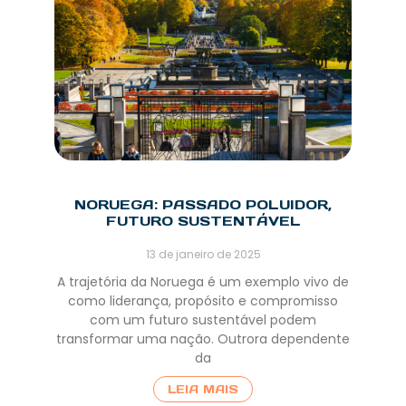
NORUEGA: PASSADO POLUIDOR,
FUTURO SUSTENTÁVEL
13 de janeiro de 2025
A trajetória da Noruega é um exemplo vivo de
como liderança, propósito e compromisso
com um futuro sustentável podem
transformar uma nação. Outrora dependente
da
LEIA MAIS