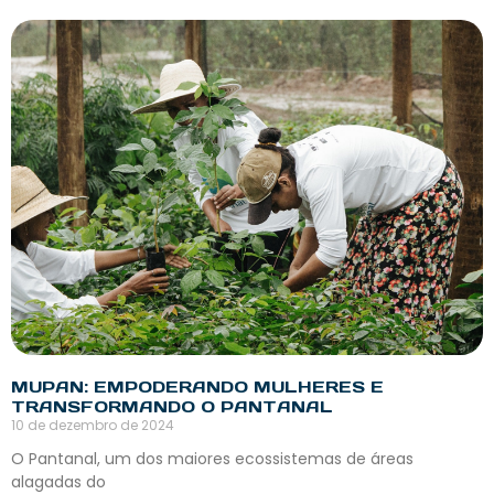
MUPAN: EMPODERANDO MULHERES E
TRANSFORMANDO O PANTANAL
10 de dezembro de 2024
O Pantanal, um dos maiores ecossistemas de áreas
alagadas do