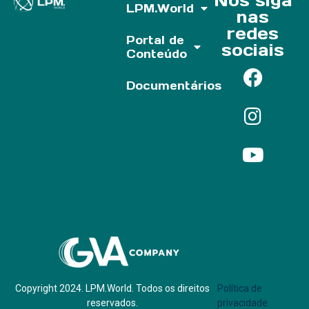
Nos siga
LPM.World
nas
redes
Portal de
sociais
Conteúdo
Documentários
Parf of:
Copyright 2024. LPM.World. Todos os direitos
Política de
reservados.
privacidade.