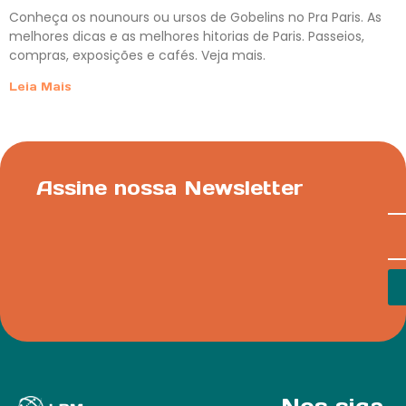
Conheça os nounours ou ursos de Gobelins no Pra Paris. As
melhores dicas e as melhores hitorias de Paris. Passeios,
compras, exposições e cafés. Veja mais.
Leia Mais
Assine nossa Newsletter