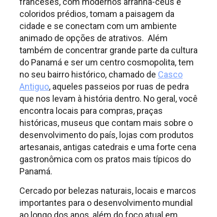
franceses, com modernos arranha-céus e
coloridos prédios, tomam a paisagem da
cidade e se conectam com um ambiente
animado de opções de atrativos. Além
também de concentrar grande parte da cultura
do Panamá e ser um centro cosmopolita, tem
no seu bairro histórico, chamado de
Casco
Antiguo
, aqueles passeios por ruas de pedra
que nos levam à história dentro. No geral, você
encontra locais para compras, praças
históricas, museus que contam mais sobre o
desenvolvimento do país, lojas com produtos
artesanais, antigas catedrais e uma forte cena
gastronômica com os pratos mais típicos do
Panamá.
Cercado por belezas naturais, locais e marcos
importantes para o desenvolvimento mundial
ao longo dos anos, além do foco atual em