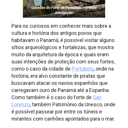
Canhões do Forte de Portobelo – Crédito
Divulgação
Para os curiosos em conhecer mais sobre a
cultura e história dos antigos povos que
habitavam o Panamá, é possível visitar alguns
sítios arqueológicos e fortalezas, que mostra
muito da arquitetura da época e quais eram
suas intenções de proteção com seus fortes,
como o caso da cidade de
Portobelo
, onde na
história, era alvo constante de piratas que
buscavam atacar os navios espanhóis que
carregavam ouro de Panamá até a Espanha.
Como também é o caso do forte de
San
Lorenzo
, também Patrimônio da Unesco, onde
é possível passear por entre os túneis e
mirantes com canhões apontados para o mar.