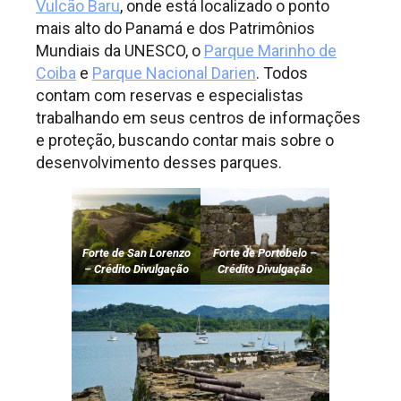
Vulcão Baru
, onde está localizado o ponto
mais alto do Panamá e dos Patrimônios
Mundiais da UNESCO, o
Parque Marinho de
Coiba
e
Parque Nacional Darien
. Todos
contam com reservas e especialistas
trabalhando em seus centros de informações
e proteção, buscando contar mais sobre o
desenvolvimento desses parques.
Forte de San Lorenzo
Forte de Portobelo –
– Crédito Divulgação
Crédito Divulgação