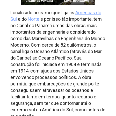
Cidade do Panamá
Canal do Panamá
Localizado no istmo que liga as
Américas do
Sul
e do
Norte
e por isso tão importante, tem
no Canal do Panamá umas das obras mais
importantes da engenharia e considerado
como das Maravilhas da Engenharia do Mundo
Moderno. Com cerca de 82 quilômetros, o
canal liga o Oceano Atlântico (através do Mar
do Caribe) ao Oceano Pacífico. Sua
construção foi iniciada em 1904 e terminada
em 1914, com ajuda dos Estados Unidos
envolvendo processos políticos. A obra
permitiu que embarcações de grande porte
conseguissem atravessar os oceanos e
facilitar tanto em tempo, quanto recurso e
segurança, sem ter que contornar até o
extremo sul da América do Sul, como antes de