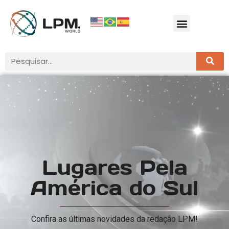
Lugares Pela
América do Sul
Confira as últimas novidades da redação LPM!