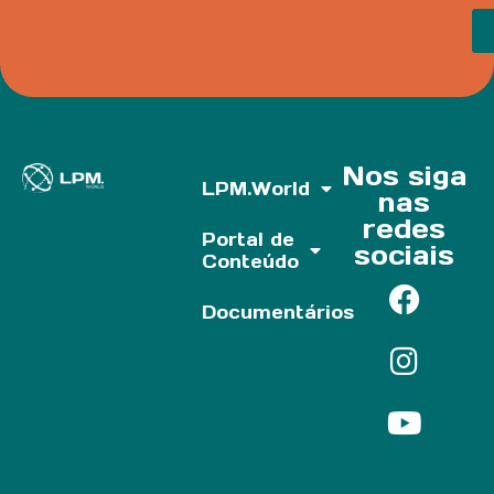
Nos siga
LPM.World
nas
redes
Portal de
sociais
Conteúdo
Documentários