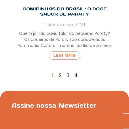
COMIDINHAS DO BRASIL: O DOCE
SABOR DE PARATY
11 de novembro de 2021
Quem já não ouviu falar da pequena Paraty?
Os doceiros de Paraty são considerados
Patrimônio Cultural Imaterial do Rio de Janeiro.
LEIA MAIS
1
2
3
4
Assine nossa Newsletter