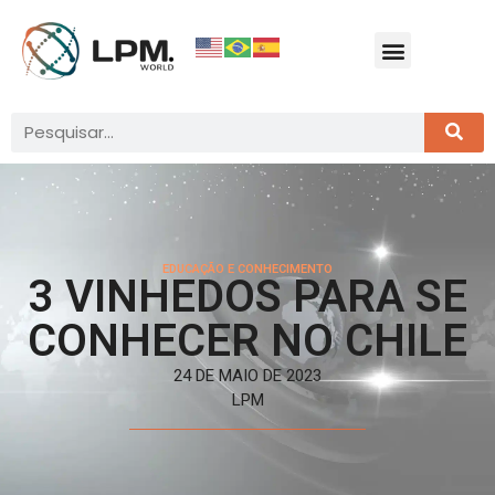
EDUCAÇÃO E CONHECIMENTO
3 VINHEDOS PARA SE
CONHECER NO CHILE
24 DE MAIO DE 2023
LPM