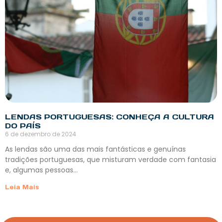
LENDAS PORTUGUESAS: CONHEÇA A CULTURA
DO PAÍS
6 de dezembro de 2024
As lendas são uma das mais fantásticas e genuínas
tradições portuguesas, que misturam verdade com fantasia
e, algumas pessoas…
Leia Mais