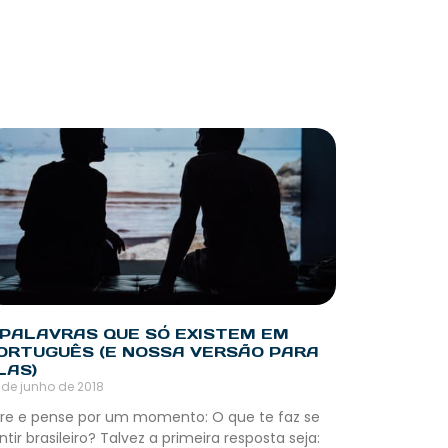
 PALAVRAS QUE SÓ EXISTEM EM
ORTUGUÊS (E NOSSA VERSÃO PARA
LAS)
 de junho de 2018
re e pense por um momento: O que te faz se
ntir brasileiro? Talvez a primeira resposta seja: