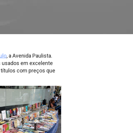
ulo
, a Avenida Paulista.
os usados em excelente
 títulos com preços que