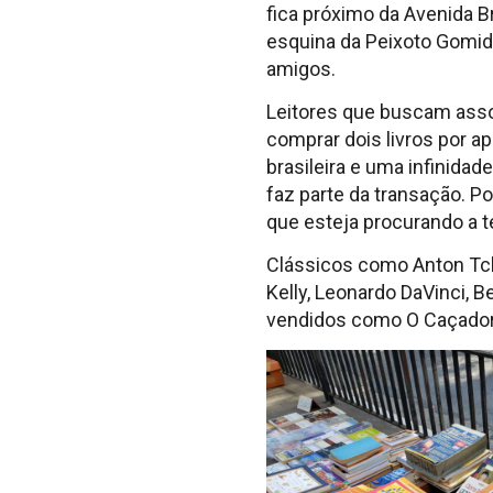
fica próximo da Avenida Br
esquina da Peixoto Gomid
amigos.
Leitores que buscam assoc
comprar dois livros por ap
brasileira e uma infinidad
faz parte da transação. Po
que esteja procurando a t
Clássicos como Anton Tche
Kelly, Leonardo DaVinci,
vendidos como O Caçador d