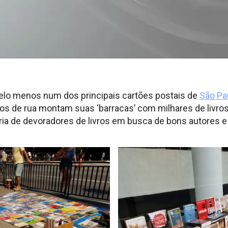
, pelo menos num dos principais cartões postais de
São Pa
ros de rua montam suas ‘barracas’ com milhares de livr
ia de devoradores de livros em busca de bons autores e