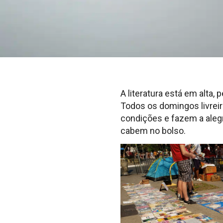
A literatura está em alta
Todos os domingos livrei
condições e fazem a alegr
cabem no bolso.