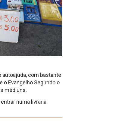
e autoajuda, com bastante
sde o Evangelho Segundo o
os médiuns.
entrar numa livraria.