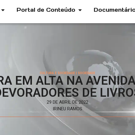
Portal de Conteúdo
Documentári
CULTURA E SOCIEDADE
|
SOCIEDADE
RA EM ALTA NA AVENIDA
DEVORADORES DE LIVRO
29 DE ABRIL DE 2022
IRINEU RAMOS