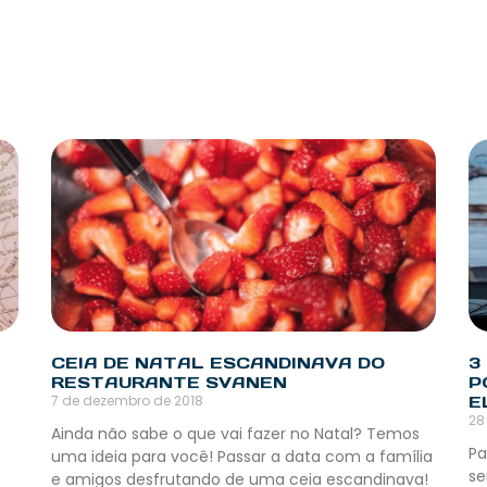
CEIA DE NATAL ESCANDINAVA DO
3
RESTAURANTE SVANEN
P
7 de dezembro de 2018
E
28
Ainda não sabe o que vai fazer no Natal? Temos
Pa
uma ideia para você! Passar a data com a família
se
e amigos desfrutando de uma ceia escandinava!