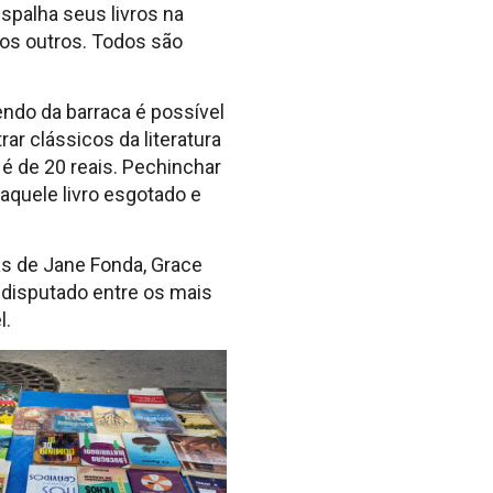
espalha seus livros na
tos outros. Todos são
ndo da barraca é possível
ar clássicos da literatura
s é de 20 reais. Pechinchar
 aquele livro esgotado e
as de Jane Fonda, Grace
disputado entre os mais
l.