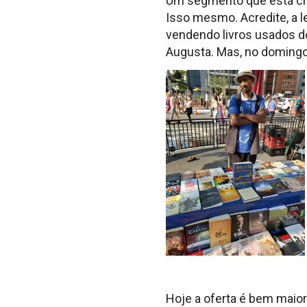
Um segmento que está cre
Isso mesmo. Acredite, a le
vendendo livros usados d
Augusta. Mas, no domingo,
Hoje a oferta é bem maio