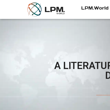
LPM.World
A LITERATU