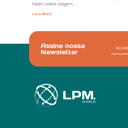
falam sobre viagem.
Leia Mais
Assine nossa
Newsletter