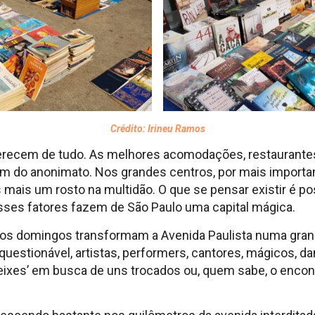
Crédito: Irineu Ramos
recem de tudo. As melhores acomodações, restaurantes,
ém do anonimato. Nos grandes centros, por mais importa
mais um rosto na multidão. O que se pensar existir é p
sses fatores fazem de São Paulo uma capital mágica.
 aos domingos transformam a Avenida Paulista numa grand
 questionável, artistas, performers, cantores, mágicos, d
ixes’ em busca de uns trocados ou, quem sabe, o encon