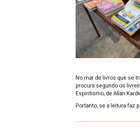
No mar de livros que se t
procura segundo os livrei
Espiritismo, de Allan Ka
Portanto, se a leitura faz