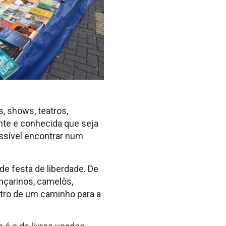
 shows, teatros,
nte e conhecida que seja
ossível encontrar num
e festa de liberdade. De
ançarinos, camelôs,
tro de um caminho para a