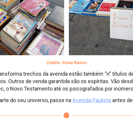
Crédito: Irineu Ramos
ransforma trechos da avenida estão também “n” títulos d
ros. Outros de venda garantida são os espíritas. Vão de
rdec, o Novo Testamento até os psicografados por inúmer
 parte do seu universo, passe na
Avenida Paulista
antes de 