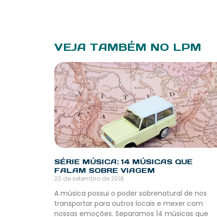
VEJA TAMBÉM NO LPM
SÉRIE MÚSICA: 14 MÚSICAS QUE
FALAM SOBRE VIAGEM
20 de setembro de 2018
A música possui o poder sobrenatural de nos
transportar para outros locais e mexer com
nossas emoções. Separamos 14 músicas que