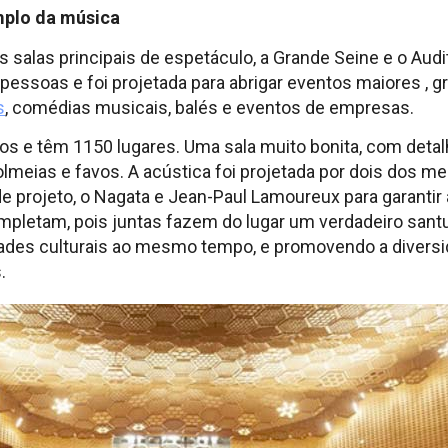
mplo da música
 salas principais de espetáculo, a Grande Seine e o Audi
pessoas e foi projetada para abrigar eventos maiores , 
s
, comédias musicais, balés e eventos de empresas.
tos e têm 1150 lugares. Uma sala muito bonita, com det
meias e favos. A acústica foi projetada por dois dos me
de projeto, o Nagata e Jean-Paul Lamoureux para garantir
mpletam, pois juntas fazem do lugar um verdadeiro sant
ades culturais ao mesmo tempo, e promovendo a diversida
.