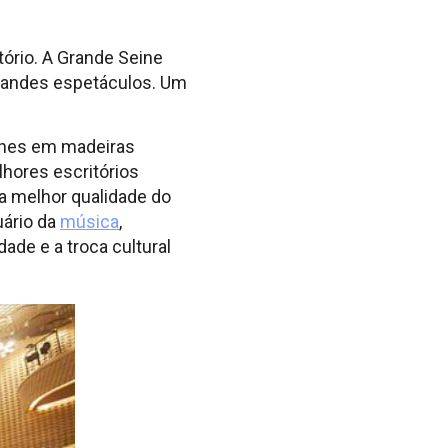
tório. A Grande Seine
grandes espetáculos. Um
alhes em madeiras
lhores escritórios
 a melhor qualidade do
uário da
música
,
de e a troca cultural