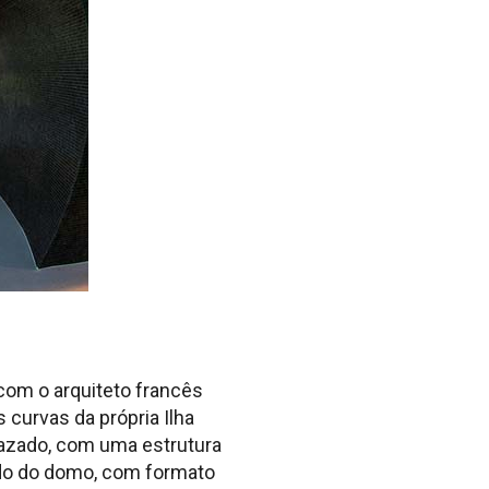
com o arquiteto francês
curvas da própria Ilha
vazado, com uma estrutura
lado do domo, com formato