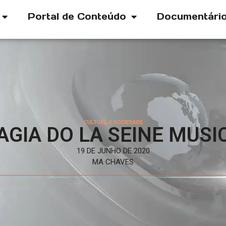
Portal de Conteúdo
Documentári
CULTURA E SOCIEDADE
AGIA DO LA SEINE MUSI
19 DE JUNHO DE 2020
MA CHAVES