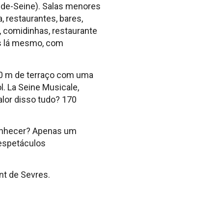
-de-Seine). Salas menores
 restaurantes, bares,
 comidinhas, restaurante
as lá mesmo, com
000 m de terraço com uma
. La Seine Musicale,
alor disso tudo? 170
conhecer? Apenas um
 espetáculos
nt de Sevres.