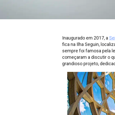
Inaugurado em 2017, a
Se
fica na Ilha Seguin, loca
sempre foi famosa pela le
começaram a discutir o q
grandioso projeto, dedic