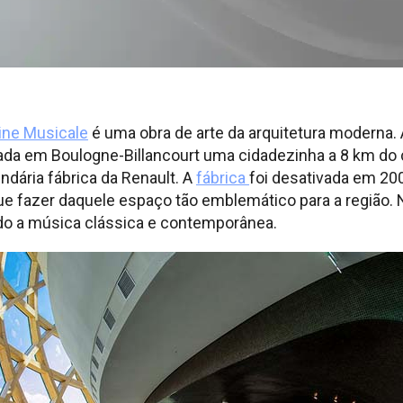
ine Musicale
é uma obra de arte da arquitetura moderna.
lizada em Boulogne-Billancourt uma cidadezinha a 8 km do
ndária fábrica da Renault. A
fábrica
foi desativada em 20
ue fazer daquele espaço tão emblemático para a região. 
ado a música clássica e contemporânea.