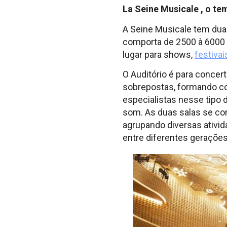
La Seine Musicale , o te
A Seine Musicale tem duas
comporta de 2500 à 6000 
lugar para shows,
festivai
O Auditório é para concer
sobrepostas, formando col
especialistas nesse tipo 
som. As duas salas se co
agrupando diversas ativid
entre diferentes gerações