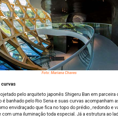
Foto: Mariana Chaves
 curvas
ojetado pelo arquiteto japonês Shigeru Ban em parceira 
o é banhado pelo Rio Sena e suas curvas acompanham as 
omo envidraçado que fica no topo do prédio , redondo e 
 e com uma iluminação toda especial. Já a estrutura ao 