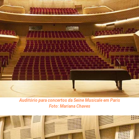
Auditório para concertos da Seine Musicale em Paris
Foto: Mariana Chaves