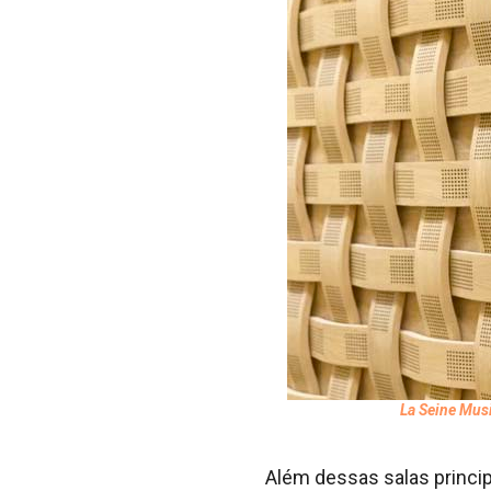
La Seine Mus
Além dessas salas princip