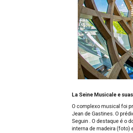
La Seine Musicale e suas
O complexo musical foi pr
Jean de Gastines. O prédi
Seguin . O destaque é o d
interna de madeira (foto)