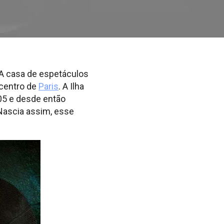
 A casa de espetáculos
 centro de
Paris
. A Ilha
05 e desde então
Nascia assim, esse