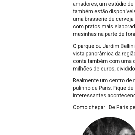
amadores, um estúdio de 
também estão disponíveis 
uma brasserie de cerveja
com pratos mais elaborad
mesinhas na parte de for
O parque ou Jardim Bellin
vista panorâmica da regiã
conta também com uma orqu
milhões de euros, divididos
Realmente um centro de 
pulinho de Paris. Fique d
interessantes acontecen
Como chegar : De Paris pe