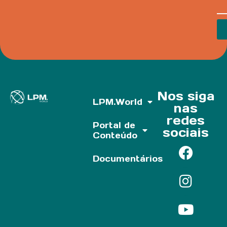
Nos siga
LPM.World
nas
redes
Portal de
sociais
Conteúdo
Documentários