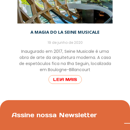
A MAGIA DO LA SEINE MUSICALE
19 de junho de 2020
Inaugurado em 2017, Seine Musicale é uma
obra de arte da arquitetura moderna. A casa
de espetáculos fica na Ilha Seguin, localizada
em Boulogne-Billancourt
LEIA MAIS
Assine nossa Newsletter