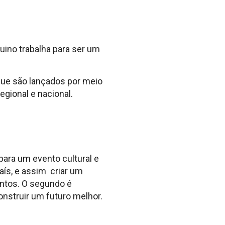
uino trabalha para ser um
 que são lançados por meio
egional e nacional.
 para um evento cultural e
aís, e assim criar um
ntos. O segundo é
onstruir um futuro melhor.