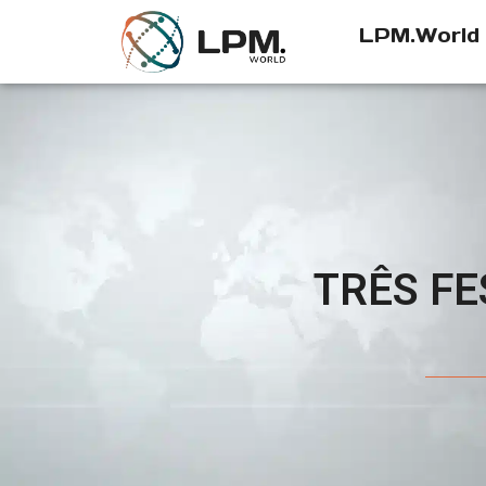
LPM.World
TRÊS FE