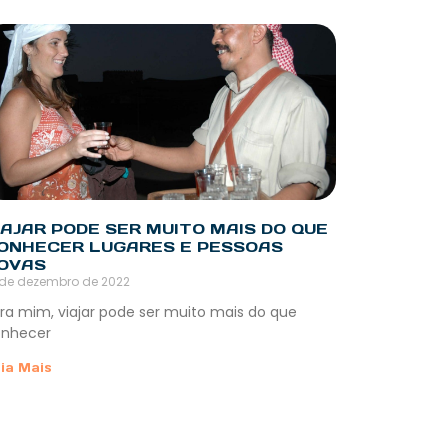
IAJAR PODE SER MUITO MAIS DO QUE
ONHECER LUGARES E PESSOAS
OVAS
 de dezembro de 2022
ra mim, viajar pode ser muito mais do que
nhecer
ia Mais