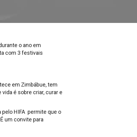
 durante o ano em
ta com 3 festivais
contece em Zimbábue, tem
vida é sobre criar, curar e
a pelo HIFA permite que o
 É um convite para