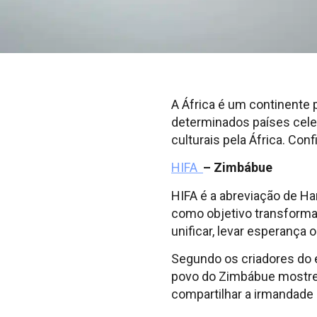
A África é um continente 
determinados países celeb
culturais pela África. Confi
HIFA
– Zimbábue
HIFA é a abreviação de Ha
como objetivo transformar 
unificar, levar esperança
Segundo os criadores do e
povo do Zimbábue mostre a
compartilhar a irmandade 