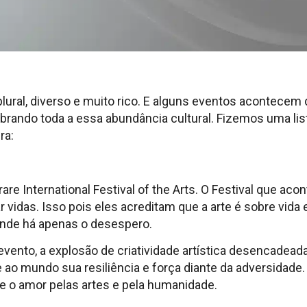
plural, diverso e muito rico. E alguns eventos acontecem
rando toda a essa abundância cultural. Fizemos uma lis
ra:
rare International Festival of the Arts. O Festival que a
vidas. Isso pois eles acreditam que a arte é sobre vida e 
 onde há apenas o desespero.
vento, a explosão de criatividade artística desencadead
o mundo sua resiliência e força diante da adversidade.
e o amor pelas artes e pela humanidade.