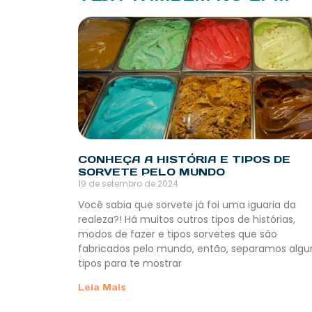
CONHEÇA A HISTÓRIA E TIPOS DE
SORVETE PELO MUNDO
19 de setembro de 2024
Você sabia que sorvete já foi uma iguaria da
realeza?! Há muitos outros tipos de histórias,
modos de fazer e tipos sorvetes que são
fabricados pelo mundo, então, separamos algu
tipos para te mostrar
Leia Mais