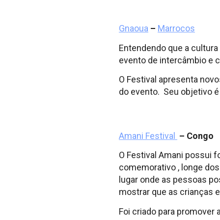
Gnaoua
–
Marrocos
Entendendo que a cultura 
evento de intercâmbio e
O Festival apresenta novo
do evento. Seu objetivo é 
Amani Festival
– Congo
O Festival Amani possui fo
comemorativo , longe dos 
lugar onde as pessoas po
mostrar que as crianças e
Foi criado para promover a