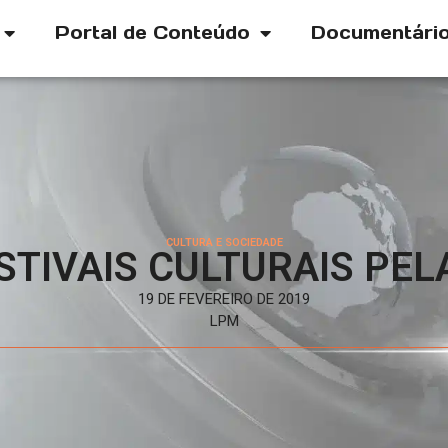
Portal de Conteúdo
Documentári
CULTURA E SOCIEDADE
STIVAIS CULTURAIS PEL
19 DE FEVEREIRO DE 2019
LPM