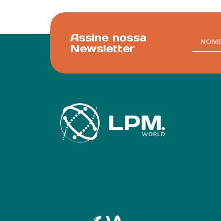
Assine nossa
Newsletter
Parf of: