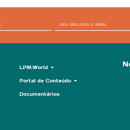
N
LPM.World
Portal de Conteúdo
Documentários