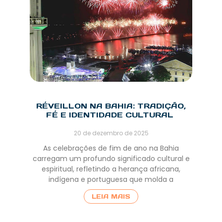
RÉVEILLON NA BAHIA: TRADIÇÃO,
FÉ E IDENTIDADE CULTURAL
20 de dezembro de 2025
As celebrações de fim de ano na Bahia
carregam um profundo significado cultural e
espiritual, refletindo a herança africana,
indígena e portuguesa que molda a
LEIA MAIS