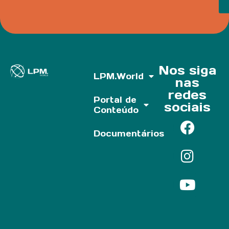
Nos siga
LPM.World
nas
redes
Portal de
sociais
Conteúdo
Documentários