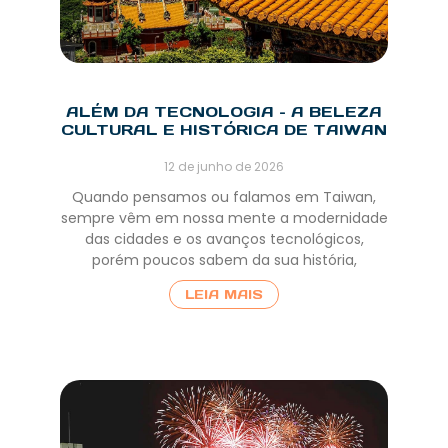
ALÉM DA TECNOLOGIA – A BELEZA
CULTURAL E HISTÓRICA DE TAIWAN
12 de junho de 2026
Quando pensamos ou falamos em Taiwan,
sempre vêm em nossa mente a modernidade
das cidades e os avanços tecnológicos,
porém poucos sabem da sua história,
LEIA MAIS