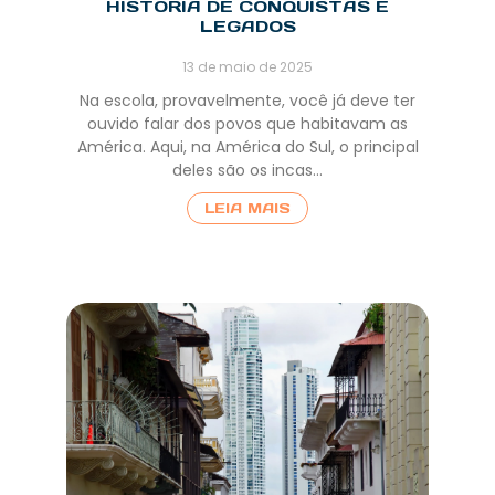
HISTÓRIA DE CONQUISTAS E
LEGADOS
13 de maio de 2025
Na escola, provavelmente, você já deve ter
ouvido falar dos povos que habitavam as
América. Aqui, na América do Sul, o principal
deles são os incas…
LEIA MAIS