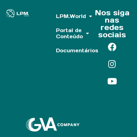
Nos siga
LPM.World
nas
redes
Portal de
sociais
Conteúdo
Documentários
Parf of: