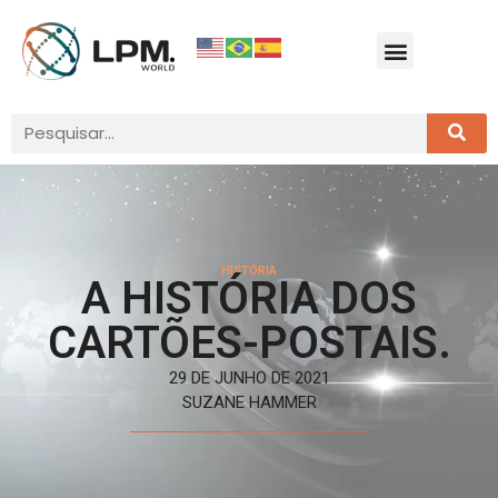
HISTÓRIA
A HISTÓRIA DOS
CARTÕES-POSTAIS.
29 DE JUNHO DE 2021
SUZANE HAMMER