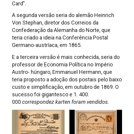
Card”.
A segunda versão seria do alemão Heinrich
Von Stephan, diretor dos Correios da
Confederação da Alemanha do Norte, que
teria criado a ideia na Conferência Postal
Germano-austríaca, em 1865.
E a terceira versão é mais conhecida, seria do
professor de Economia Política no Império
Austro- húngaro, Emmanuel Hermann, que
teria proposto a adoção dos postais pelo baixo
custo e simplificação, em outubro de 1869. O
sucesso foi gigantesco e 1. 400.
000
correspondez karten foram vendidos.