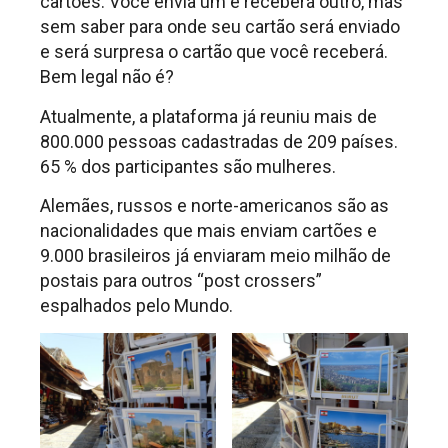
cartões. Você envia um e receberá outro, mas
sem saber para onde seu cartão será enviado
e será surpresa o cartão que você receberá.
Bem legal não é?
Atualmente, a plataforma já reuniu mais de
800.000 pessoas cadastradas de 209 países.
65 % dos participantes são mulheres.
Alemães, russos e norte-americanos são as
nacionalidades que mais enviam cartões e
9.000 brasileiros já enviaram meio milhão de
postais para outros “post crossers”
espalhados pelo Mundo.