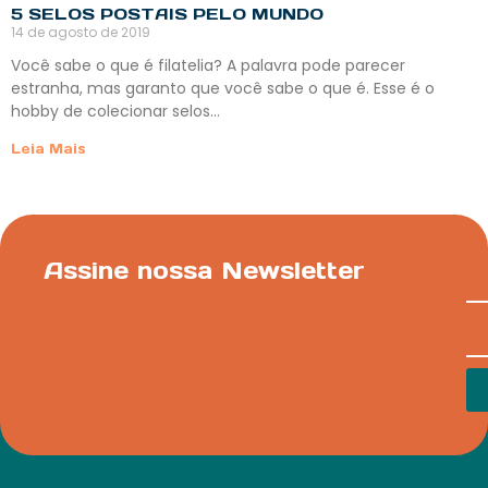
5 SELOS POSTAIS PELO MUNDO
14 de agosto de 2019
Você sabe o que é filatelia? A palavra pode parecer
estranha, mas garanto que você sabe o que é. Esse é o
hobby de colecionar selos…
Leia Mais
Assine nossa Newsletter