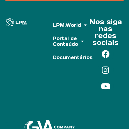
Nos siga
LPM.World
nas
redes
Portal de
sociais
Conteúdo
Documentários
Parf of: