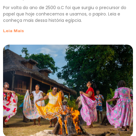
Por volta do ano de 2500 a.C foi que surgiu o precursor do
papel que hoje conhecemos e usamos, o papiro. Leia e
conheça mais dessa história egípcia.
Leia Mais