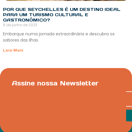
POR QUE SEYCHELLES É UM DESTINO IDEAL
PARA UM TURISMO CULTURAL E
GASTRONÔMICO?
9 de junho de 2023
Embarque numa jornada extraordinária e descubra os
sabores das ilhas.
Leia Mais
Assine nossa Newsletter