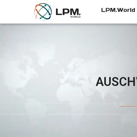
LPM.World
AUSCHW