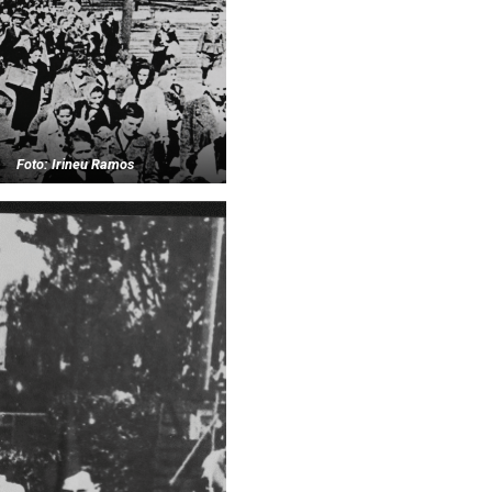
Foto: Irineu Ramos