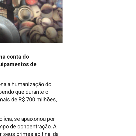
oma conta do
equipamentos de
iona a humanização do
abendo que durante o
 mais de R$ 700 milhões,
polícia, se apaixonou por
ampo de concentração. A
r seus crimes ao final da