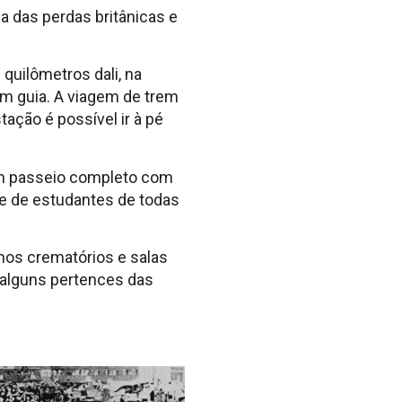
 das perdas britânicas e
quilômetros dali, na
om guia. A viagem de trem
ação é possível ir à pé
 um passeio completo com
de de estudantes de todas
rnos crematórios e salas
 alguns pertences das