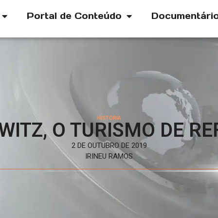
Portal de Conteúdo
Documentári
HISTÓRIA
ITZ, O TURISMO DE R
2 DE OUTUBRO DE 2019
IRINEU RAMOS