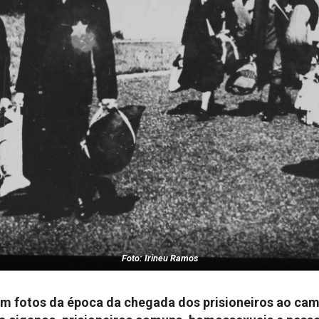
Foto: Irineu Ramos
om fotos da época da chegada dos prisioneiros ao ca