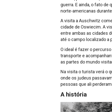
guerra. E ainda, o fato 
norte-americanas durante
A visita a Auschwitz come
cidade de Oswiecim. A vis
entre ambas as cidades du
até o campo localizado a
O ideal é fazer o percurs
transporte e acompanhante
as partes do mundo visitan
Na visita o turista verá 
onde os judeus passavam p
pessoas que ali perderam 
A história