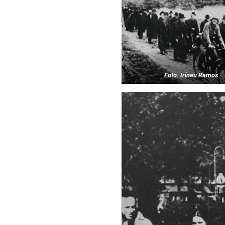
Foto: Irineu Ramos