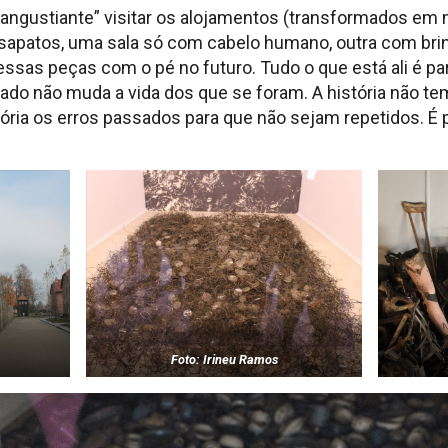
“angustiante” visitar os alojamentos (transformados e
e sapatos, uma sala só com cabelo humano, outra com br
 essas peças com o pé no futuro. Tudo o que está ali é p
ado não muda a vida dos que se foram. A história não te
ria os erros passados para que não sejam repetidos. É 
Foto: Irineu Ramos