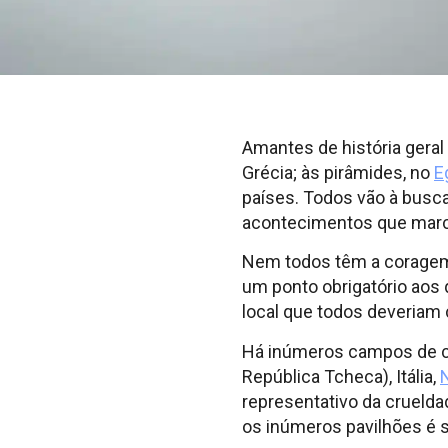
Amantes de história gera
Grécia; às pirâmides, no
E
países. Todos vão à busc
acontecimentos que marca
Nem todos têm a coragem
um ponto obrigatório aos 
local que todos deveriam
Há inúmeros campos de co
República Tcheca), Itália,
representativo da crueld
os inúmeros pavilhões é s