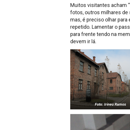
Muitos visitantes acham 
fotos, outros milhares d
mas, é preciso olhar para
repetido. Lamentar o pass
para frente tendo na memó
devem ir lá.
Foto: Irineu Ramos