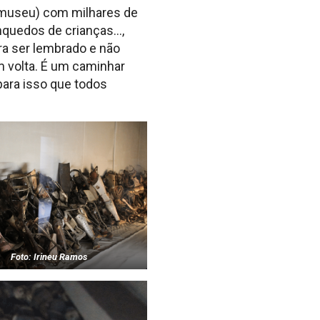
m museu) com milhares de
inquedos de crianças…,
ara ser lembrado e não
m volta. É um caminhar
para isso que todos
Foto: Irineu Ramos