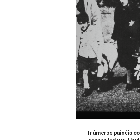
Inúmeros painéis c