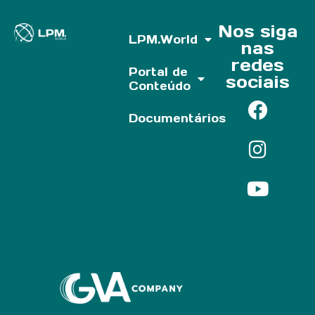
Nos siga
LPM.World
nas
redes
Portal de
sociais
Conteúdo
Documentários
Parf of: