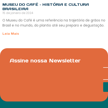
MUSEU DO CAFÉ – HISTÓRIA E CULTURA
BRASILEIRA
15 de janeiro de 2024
O Museu do Café é uma referência na trajetória de grãos no
Brasil e no mundo, do plantio até seu preparo e degustação.
Leia Mais
Assine nossa Newsletter