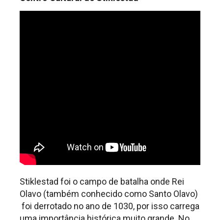
Stiklestad foi o campo de batalha onde Rei
Olavo (também conhecido como Santo Olavo)
foi derrotado no ano de 1030, por isso carrega
uma importância histórica muito grande. No