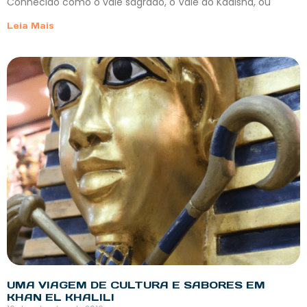
​Conhecido como o vale sagrado, o​ ​Vale do Kadisha, ou
Leia Mais
UMA VIAGEM DE CULTURA E SABORES EM
KHAN EL KHALILI