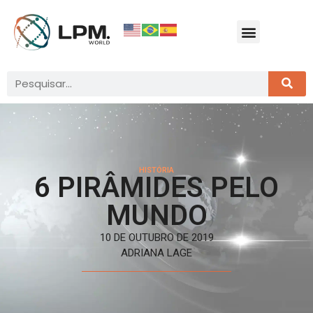
HISTÓRIA
6 PIRÂMIDES PELO
MUNDO
10 DE OUTUBRO DE 2019
ADRIANA LAGE