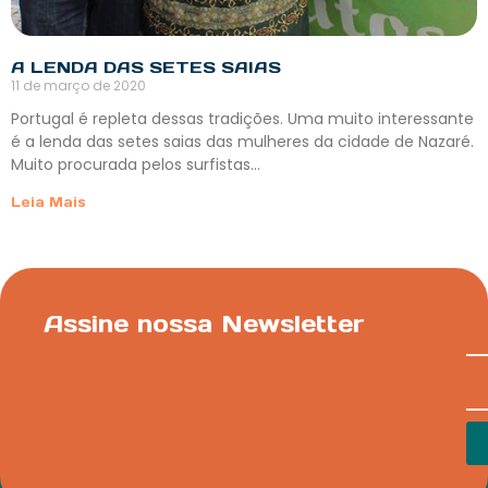
A LENDA DAS SETES SAIAS
11 de março de 2020
Portugal é repleta dessas tradições. Uma muito interessante
é a lenda das setes saias das mulheres da cidade de Nazaré.
Muito procurada pelos surfistas…
Leia Mais
Assine nossa Newsletter