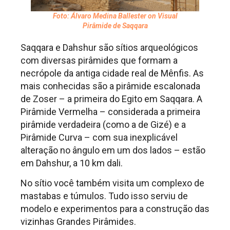
Foto: Álvaro Medina Ballester on Visual
Pirâmide de Saqqara
Saqqara e Dahshur são sítios arqueológicos
com diversas pirâmides que formam a
necrópole da antiga cidade real de Mênfis. As
mais conhecidas são a pirâmide escalonada
de Zoser – a primeira do Egito em Saqqara. A
Pirâmide Vermelha – considerada a primeira
pirâmide verdadeira (como a de Gizé) e a
Pirâmide Curva – com sua inexplicável
alteração no ângulo em um dos lados – estão
em Dahshur, a 10 km dali.
No sítio você também visita um complexo de
mastabas e túmulos. Tudo isso serviu de
modelo e experimentos para a construção das
vizinhas Grandes Pirâmides.