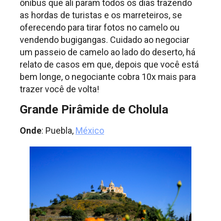
ônibus que ali param todos os dias trazendo
as hordas de turistas e os marreteiros, se
oferecendo para tirar fotos no camelo ou
vendendo bugigangas. Cuidado ao negociar
um passeio de camelo ao lado do deserto, há
relato de casos em que, depois que você está
bem longe, o negociante cobra 10x mais para
trazer você de volta!
Grande Pirâmide de Cholula
Onde
: Puebla,
México