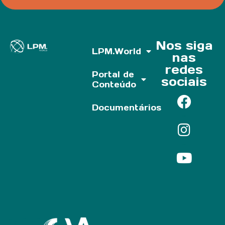
Nos siga
LPM.World
nas
redes
Portal de
sociais
Conteúdo
Documentários
Parf of: