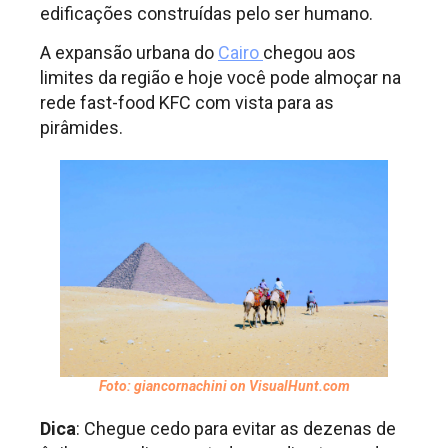
edificações construídas pelo ser humano.
A expansão urbana do
Cairo
chegou aos
limites da região e hoje você pode almoçar na
rede fast-food KFC com vista para as
pirâmides.
Foto: giancornachini on VisualHunt.com
Dica
: Chegue cedo para evitar as dezenas de