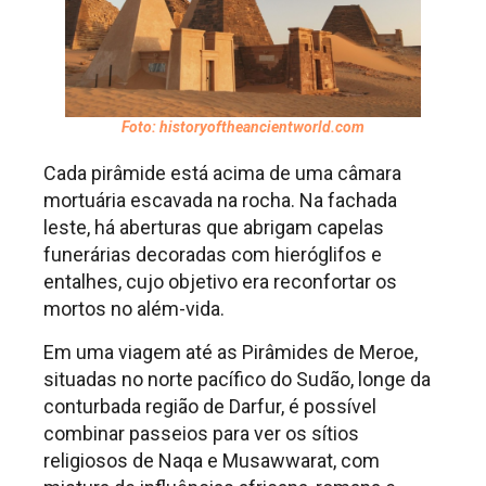
Foto: historyoftheancientworld.com
Cada pirâmide está acima de uma câmara
mortuária escavada na rocha. Na fachada
leste, há aberturas que abrigam capelas
funerárias decoradas com hieróglifos e
entalhes, cujo objetivo era reconfortar os
mortos no além-vida.
Em uma viagem até as Pirâmides de Meroe,
situadas no norte pacífico do Sudão, longe da
conturbada região de Darfur, é possível
combinar passeios para ver os sítios
religiosos de Naqa e Musawwarat, com