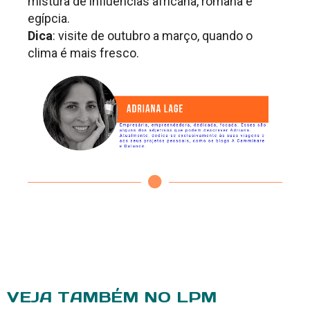
mistura de influências africana, romana e
egípcia.
Dica
: visite de outubro a março, quando o
clima é mais fresco.
VEJA TAMBÉM NO LPM