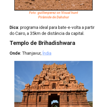
Foto: guillenperez on Visual hunt
Pirâmide de Dahshur
Dica
: programa ideal para bate-e-volta a partir
do Cairo, a 35km de distância da capital.
Templo de Brihadishwara
Onde
: Thanjavur,
Índia