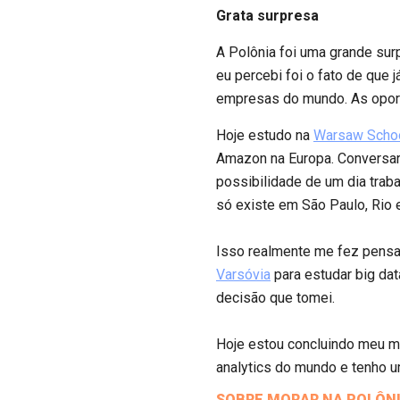
Grata surpresa
A Polônia foi uma grande sur
eu percebi foi o fato de que 
empresas do mundo. As oport
Hoje estudo na
Warsaw Schoo
Amazon na Europa. Conversa
possibilidade de um dia trab
só existe em São Paulo, Rio e 
Isso realmente me fez pensar.
Varsóvia
para estudar big dat
decisão que tomei.
Hoje estou concluindo meu m
analytics do mundo e tenho u
SOBRE MORAR NA POLÔN