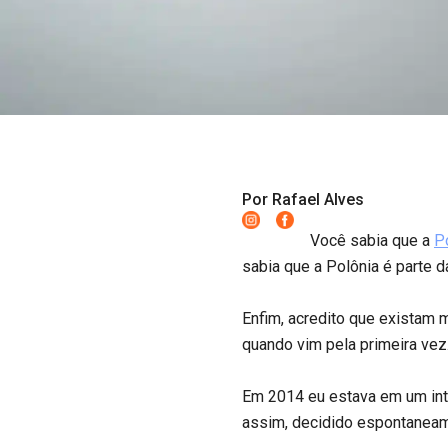
Por Rafael Alves
Você sabia que a
P
sabia que a Polônia é parte 
Enfim, acredito que existam 
quando vim pela primeira vez
Em 2014 eu estava em um inte
assim, decidido espontaneamen