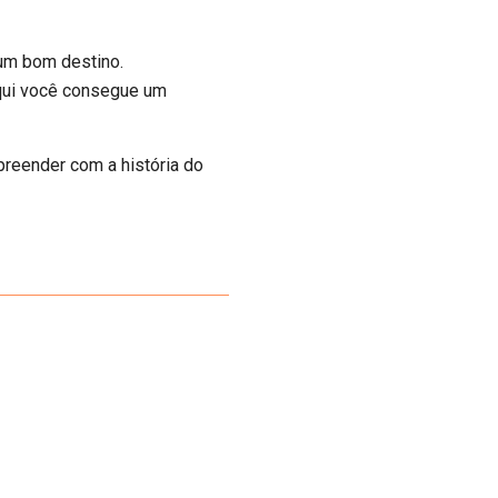
 um bom destino.
Aqui você consegue um
preender com a história do