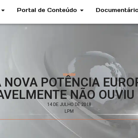
Portal de Conteúdo
Documentári
VIAGEM
 NOVA POTÊNCIA EURO
AVELMENTE NÃO OUVIU 
14 DE JULHO DE 2018
LPM