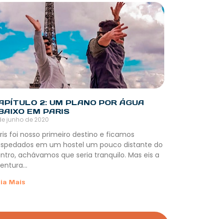
APÍTULO 2: UM PLANO POR ÁGUA
BAIXO EM PARIS
de junho de 2020
ris foi nosso primeiro destino e ficamos
spedados em um hostel um pouco distante do
ntro, achávamos que seria tranquilo. Mas eis a
entura…
ia Mais