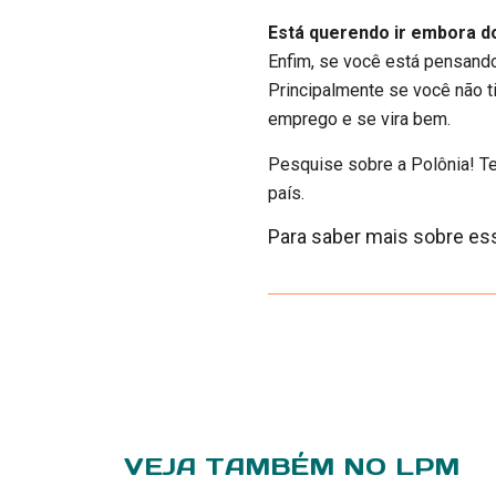
Está querendo ir embora do
Enfim, se você está pensando
Principalmente se você não t
emprego e se vira bem.
Pesquise sobre a Polônia! Te
país.
Para saber mais sobre ess
VEJA TAMBÉM NO LPM