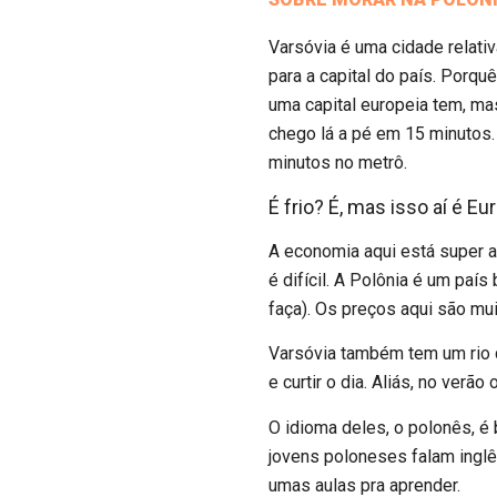
Varsóvia é uma cidade relati
para a capital do país. Porq
uma capital europeia tem, ma
chego lá a pé em 15 minutos.
minutos no metrô.
É frio? É, mas isso aí é Eu
A economia aqui está super 
é difícil. A Polônia é um paí
faça). Os preços aqui são mui
Varsóvia também tem um rio 
e curtir o dia. Aliás, no verão 
O idioma deles, o polonês, é 
jovens poloneses falam inglês
umas aulas pra aprender.