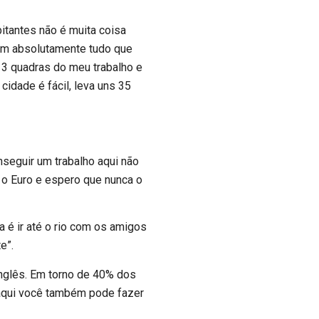
itantes não é muita coisa
tem absolutamente tudo que
 3 quadras do meu trabalho e
idade é fácil, leva uns 35
eguir um trabalho aqui não
ou o Euro e espero que nunca o
a é ir até o rio com os amigos
e”.
inglês. Em torno de 40% dos
r aqui você também pode fazer