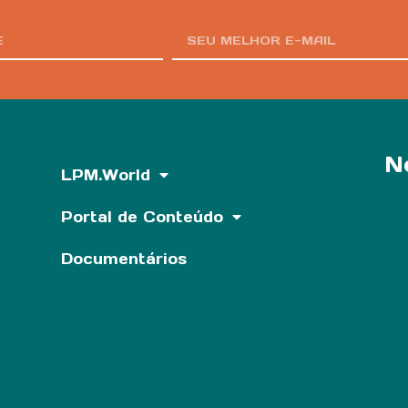
N
LPM.World
Portal de Conteúdo
Documentários