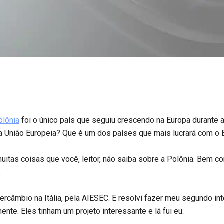
olônia
foi o único país que seguiu crescendo na Europa durante 
da União Europeia? Que é um dos países que mais lucrará com o 
muitas coisas que você, leitor, não saiba sobre a Polônia. Bem
.
rcâmbio na Itália, pela AIESEC. E resolvi fazer meu segundo int
te. Eles tinham um projeto interessante e lá fui eu.