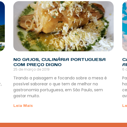
NO GAJOS, CULINÁRIA PORTUGUESA
C
COM PREÇO DIGNO
A
25 de março de 2019
6 
Tirando a paisagem e focando sobre a mesa é
Pa
,
possível saborear o que tem de melhor na
ho
gastronomia portuguesa, em São Paulo, sem
ce
gastar muito.
av
Leia Mais
Le