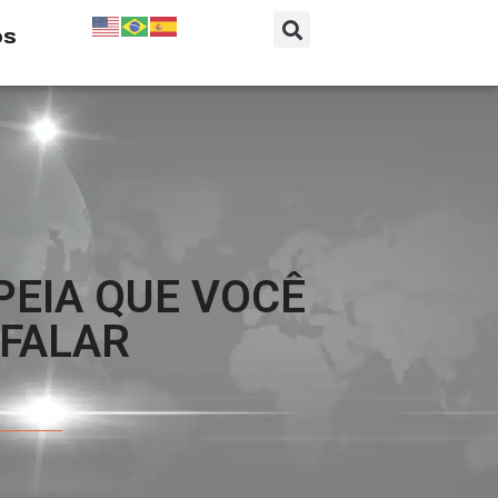
os
PEIA QUE VOCÊ
FALAR