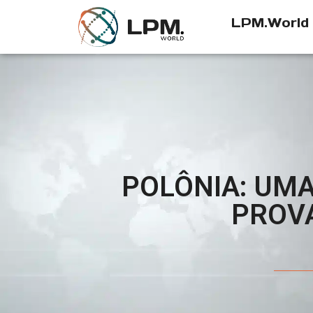
LPM.World
POLÔNIA: UMA
PROV