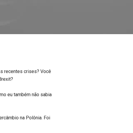
as recentes crises? Você
Brexit?
 como eu também não sabia
ercâmbio na Polônia. Foi