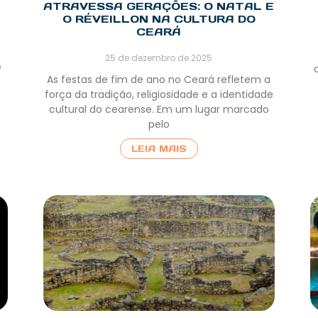
ATRAVESSA GERAÇÕES: O NATAL E
O RÉVEILLON NA CULTURA DO
CEARÁ
25 de dezembro de 2025
e
As festas de fim de ano no Ceará refletem a
força da tradição, religiosidade e a identidade
cultural do cearense. Em um lugar marcado
pelo
LEIA MAIS