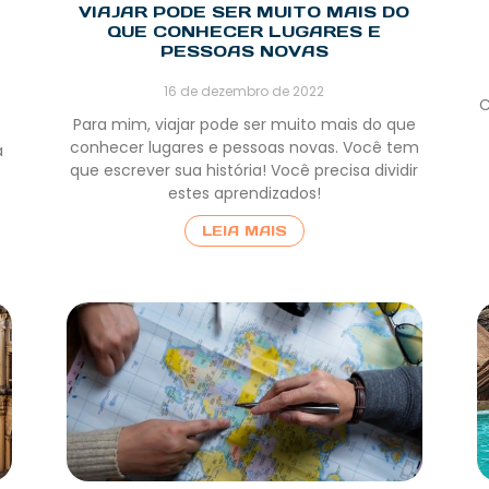
VIAJAR PODE SER MUITO MAIS DO
QUE CONHECER LUGARES E
PESSOAS NOVAS
16 de dezembro de 2022
C
Para mim, viajar pode ser muito mais do que
conhecer lugares e pessoas novas. Você tem
a
que escrever sua história! Você precisa dividir
estes aprendizados!
LEIA MAIS