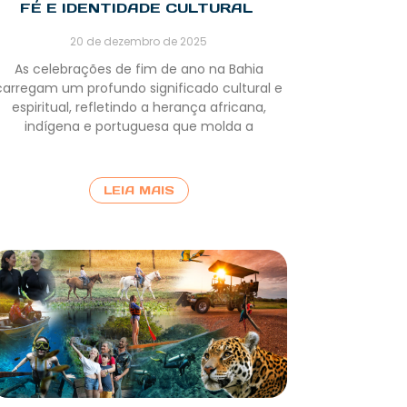
FÉ E IDENTIDADE CULTURAL
20 de dezembro de 2025
As celebrações de fim de ano na Bahia
carregam um profundo significado cultural e
espiritual, refletindo a herança africana,
indígena e portuguesa que molda a
LEIA MAIS