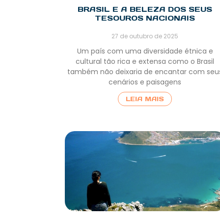
BRASIL E A BELEZA DOS SEUS
TESOUROS NACIONAIS
27 de outubro de 2025
Um país com uma diversidade étnica e
cultural tão rica e extensa como o Brasil
também não deixaria de encantar com seu
cenários e paisagens
LEIA MAIS