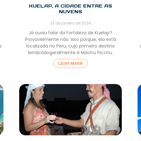
KUELAP, A CIDADE ENTRE AS
NUVENS
23 de janeiro de 2024
Já ouviu falar da Fortaleza de Kuelap?
Provavelmente não. Isso porque, ela está
s
localizada no Peru, cujo primeiro destino
lembradogeralmente é Machu Picchu.
LEIA MAIS