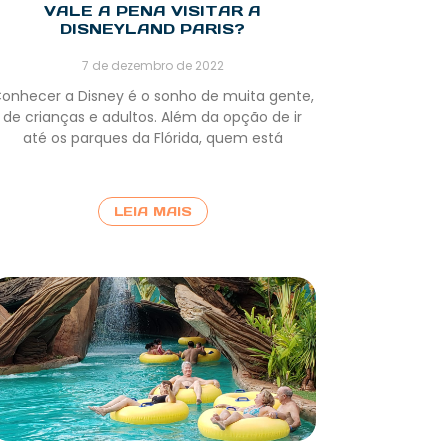
VALE A PENA VISITAR A
DISNEYLAND PARIS?
7 de dezembro de 2022
onhecer a Disney é o sonho de muita gente,
de crianças e adultos. Além da opção de ir
até os parques da Flórida, quem está
LEIA MAIS