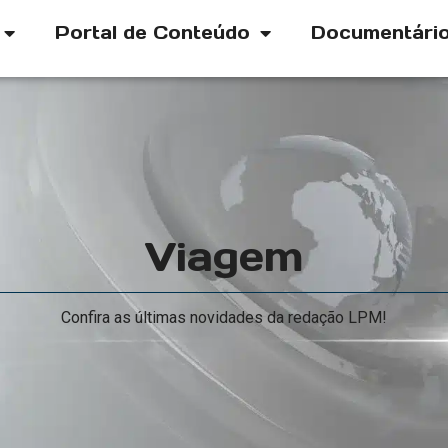
Portal de Conteúdo
Documentári
Viagem
Confira as últimas novidades da redação LPM!