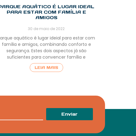
PARQUE AQUÁTICO É LUGAR IDEAL
PARA ESTAR COM FAMÍLIA E
AMIGOS
30 de maio de 2022
arque aquático é lugar ideial para estar com
família e amigos, combinando conforto e
segurança. Estes dois aspectos já são
suficientes para convencer família e
LEIA MAIS
Enviar