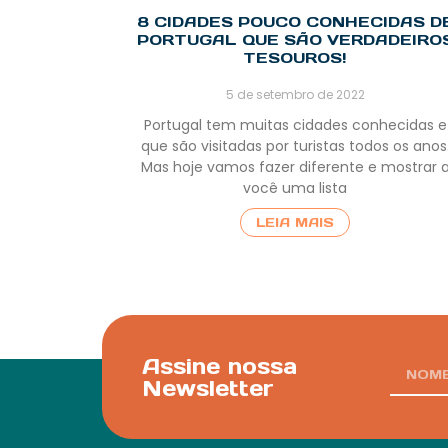
8 CIDADES POUCO CONHECIDAS D
PORTUGAL QUE SÃO VERDADEIRO
TESOUROS!
5 de setembro de 2022
Portugal tem muitas cidades conhecidas e
que são visitadas por turistas todos os anos
Mas hoje vamos fazer diferente e mostrar 
você uma lista
LEIA MAIS
Assine nossa
Newsletter