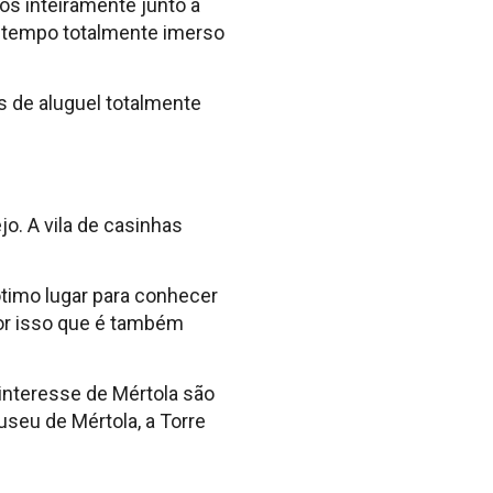
os inteiramente junto à
m tempo totalmente imerso
as de aluguel totalmente
jo. A vila de casinhas
ótimo lugar para conhecer
por isso que é também
 interesse de Mértola são
Museu de Mértola, a Torre