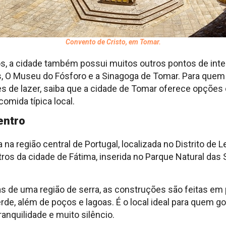
Convento de Cristo, em Tomar.
 a cidade também possui muitos outros pontos de int
, O Museu do Fósforo e a Sinagoga de Tomar. Para que
des de lazer, saiba que a cidade de Tomar oferece opções
comida típica local.
entro
a na região central de Portugal, localizada no Distrito de L
ros da cidade de Fátima, inserida no Parque Natural das 
as de uma região de serra, as construções são feitas em 
rde, além de poços e lagoas. É o local ideal para quem go
anquilidade e muito silêncio.