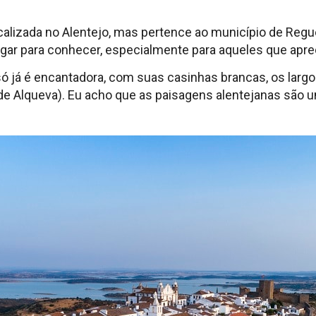
alizada no Alentejo, mas pertence ao município de Reg
gar para conhecer, especialmente para aqueles que apre
 só já é encantadora, com suas casinhas brancas, os larg
e Alqueva). Eu acho que as paisagens alentejanas são um