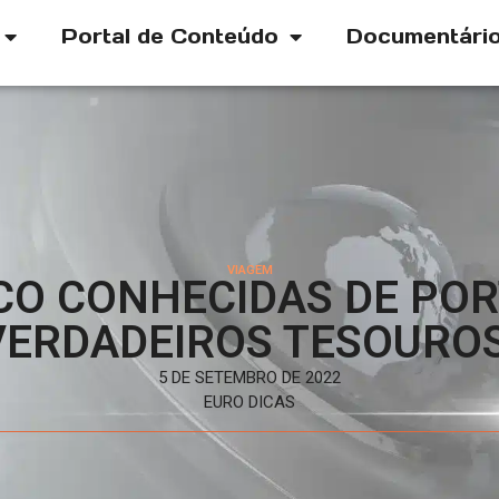
Portal de Conteúdo
Documentári
VIAGEM
CO CONHECIDAS DE PO
VERDADEIROS TESOUROS
5 DE SETEMBRO DE 2022
EURO DICAS