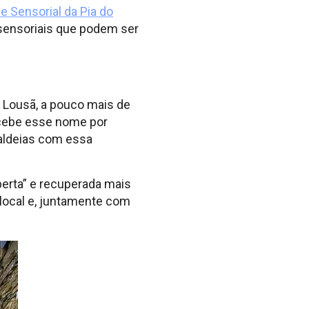
 Sensorial da Pia do
sensoriais que podem ser
e Lousã, a pouco mais de
recebe esse nome por
 aldeias com essa
berta” e recuperada mais
 local e, juntamente com