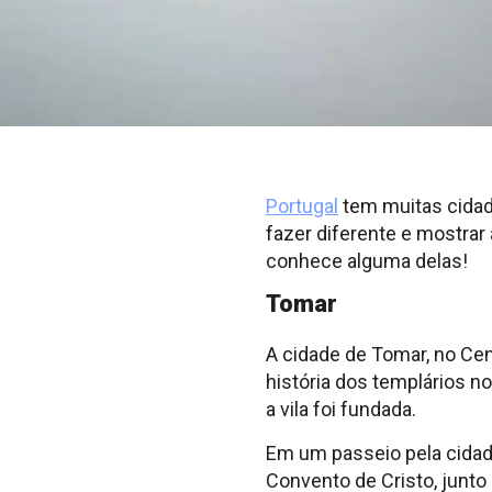
Portugal
tem muitas cidad
fazer diferente e mostrar
conhece alguma delas!
Tomar
A cidade de Tomar, no Cen
história dos templários n
a vila foi fundada.
Em um passeio pela cidad
Convento de Cristo, junto