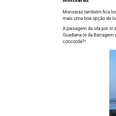
Monsaraz também fica loc
mais uma boa opção de lu
A paisagem da vila por si
Guadiana (e da Barragem d
concorda?!