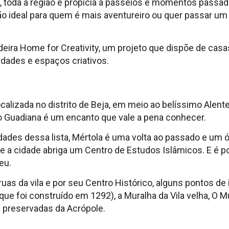
 toda a região é propicia a passeios e momentos passad
o ideal para quem é mais aventureiro ou quer passar u
rdeira Home for Creativity, um projeto que dispõe de cas
dades e espaços criativos.
ocalizada no distrito de Beja, em meio ao belíssimo Alente
o Guadiana é um encanto que vale a pena conhecer.
ades dessa lista, Mértola é uma volta ao passado e um 
ive a cidade abriga um Centro de Estudos Islâmicos. E é 
eu.
uas da vila e por seu Centro Histórico, alguns pontos de
 (que foi construído em 1292), a Muralha da Vila velha, O 
s preservadas da Acrópole.