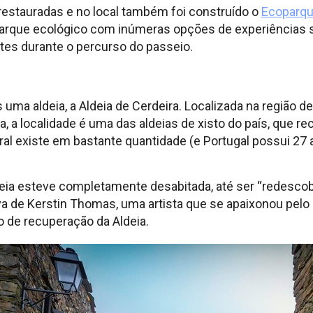
restauradas e no local também foi construído o
Ecoparque
parque ecológico com inúmeras opções de experiências 
ntes durante o percurso do passeio.
 uma aldeia, a Aldeia de Cerdeira. Localizada na região d
, a localidade é uma das aldeias de xisto do país, que 
al existe em bastante quantidade (e Portugal possui 27
ldeia esteve completamente desabitada, até ser “redesco
va de Kerstin Thomas, uma artista que se apaixonou pelo
o de recuperação da Aldeia.