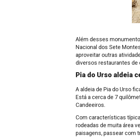
Além desses monumentos,
Nacional dos Sete Montes
aproveitar outras ativida
diversos restaurantes de 
Pia do Urso aldeia c
A aldeia de Pia do Urso fic
Está a cerca de 7 quilômet
Candeeiros.
Com características típic
rodeadas de muita área ve
paisagens, passear com tr