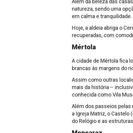
Além da beleza das casas,
natureza, sendo uma opçã
em calma e tranquilidade.
Hoje, a aldeia abriga o Ce
recuperadas, com comodi
Mértola
A cidade de Mértola fica l
brancas às margens do ri
Assim como outras localid
mais da história – inclus
conhecida como Vila Mus
Além dos passeios pelas r
a Igreja Matriz, o Castelo
do Relógio e as estrutura
Monsaraz