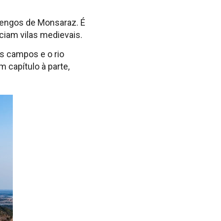
uengos de Monsaraz. É
ciam vilas medievais.
os campos e o rio
 capítulo à parte,