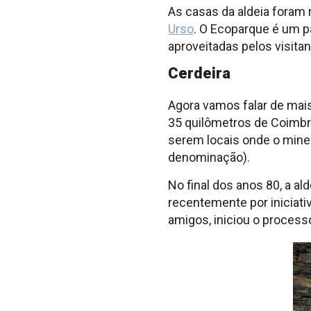
As casas da aldeia foram 
Urso
. O Ecoparque é um 
aproveitadas pelos visita
Cerdeira
Agora vamos falar de mais
35 quilômetros de Coimbra
serem locais onde o miner
denominação).
No final dos anos 80, a a
recentemente por iniciati
amigos, iniciou o process