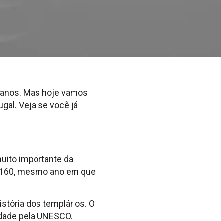
s anos. Mas hoje vamos
gal. Veja se você já
muito importante da
de 1160, mesmo ano em que
tória dos templários. O
nidade pela UNESCO.