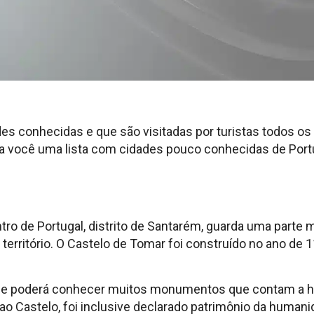
es conhecidas e que são visitadas por turistas todos o
 a você uma lista com cidades pouco conhecidas de Portu
tro de Portugal, distrito de Santarém, guarda uma parte 
o território. O Castelo de Tomar foi construído no ano 
e poderá conhecer muitos monumentos que contam a his
 ao Castelo, foi inclusive declarado patrimônio da huma