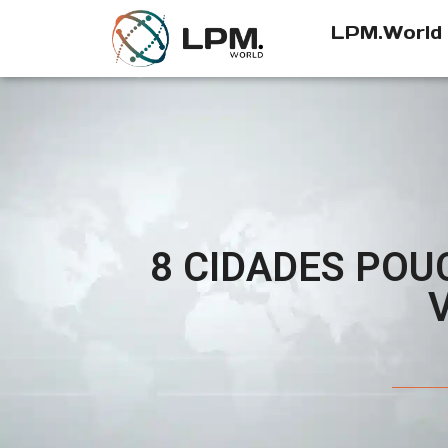
LPM.World
8 CIDADES POU