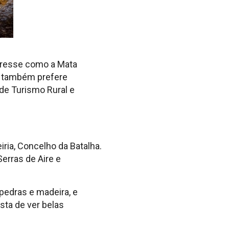
eresse como a Mata
m também prefere
 de Turismo Rural e
eiria, Concelho da Batalha.
Serras de Aire e
pedras e madeira, e
sta de ver belas