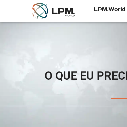
LPM.World
O QUE EU PREC