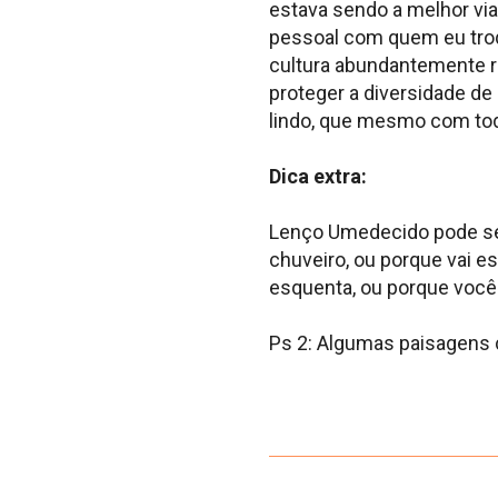
estava sendo a melhor via
pessoal com quem eu troq
cultura abundantemente ric
proteger a diversidade de 
lindo, que mesmo com toda
Dica extra:
Lenço Umedecido pode ser 
chuveiro, ou porque vai e
esquenta, ou porque você 
Ps 2: Algumas paisagens 