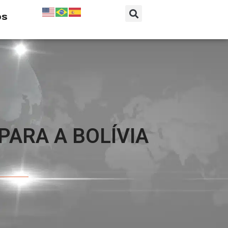
os
PARA A BOLÍVIA