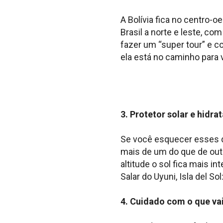
A Bolívia fica no centro-o
Brasil a norte e leste, com
fazer um “super tour” e c
ela está no caminho para 
3. Protetor solar e hidra
Se você esquecer esses d
mais de um do que de outr
altitude o sol fica mais 
Salar do Uyuni, Isla del
4. Cuidado com o que va