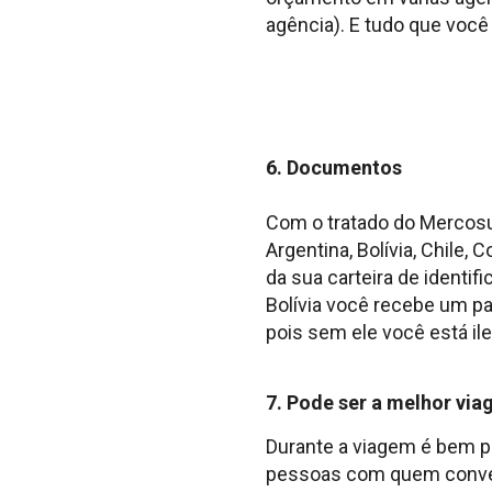
agência). E tudo que você
6. Documentos
Com o tratado do Mercosul
Argentina, Bolívia, Chile,
da sua carteira de identi
Bolívia você recebe um p
pois sem ele você está ile
7. Pode ser a melhor via
Durante a viagem é bem 
pessoas com quem convers