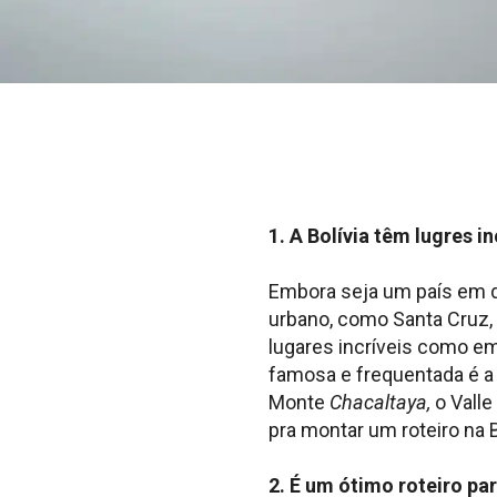
1. A Bolívia têm lugres in
Embora seja um país em d
urbano, como Santa Cruz, 
lugares incríveis como em:
famosa e frequentada é 
Monte
Chacaltaya,
o Valle
pra montar um roteiro na 
2. É um ótimo roteiro pa