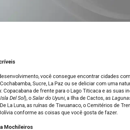
críveis
esenvolvimento, você consegue encontrar cidades com 
Cochabamba, Sucre, La Paz ou se deliciar com uma natur
 Copacabana de frente para o Lago Titicaca e as suas inc
a
Isla Del Sol
), o
Salar do Uyuni
, a Ilha de Cactos, as
Laguna
 De La Luna, as ruínas de Tiwuanaco, o Cemitérios de Tren
Bolívia conforme as coisas que você gosta de fazer.
ra Mochileiros