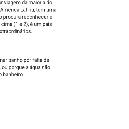
or viagem da maioria do
 América Latina, tem uma
ção procura reconhecer e
 cima (1 e 2), é um país
traordinários.
mar banho por falta de
, ou porque a água não
o banheiro.