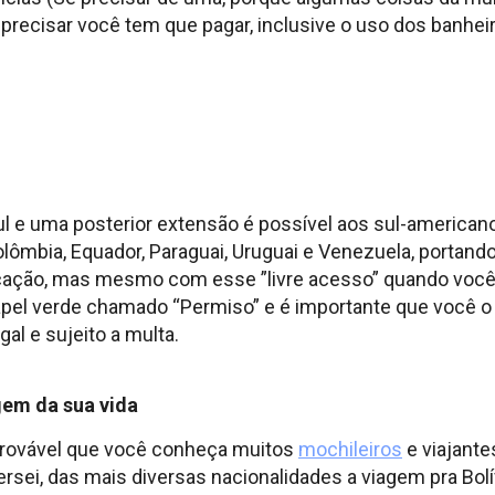
 precisar você tem que pagar, inclusive o uso dos banhei
 e uma posterior extensão é possível aos sul-americano
 Colômbia, Equador, Paraguai, Uruguai e Venezuela, porta
ficação, mas mesmo com esse ”livre acesso” quando você 
apel verde chamado “Permiso” e é importante que você 
gal e sujeito a multa.
gem da sua vida
provável que você conheça muitos
mochileiros
e viajante
ei, das mais diversas nacionalidades a viagem pra Bolív