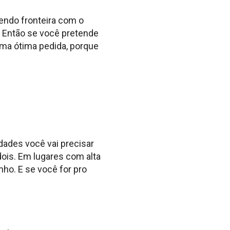
zendo fronteira com o
 Então se você pretende
uma ótima pedida, porque
dades você vai precisar
dois. Em lugares com alta
nho. E se você for pro