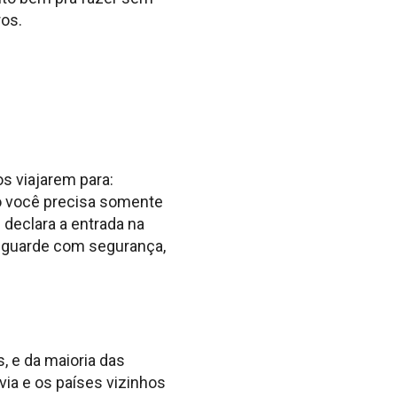
ros.
s viajarem para:
ndo você precisa somente
declara a entrada na
o guarde com segurança,
s, e da maioria das
ia e os países vizinhos