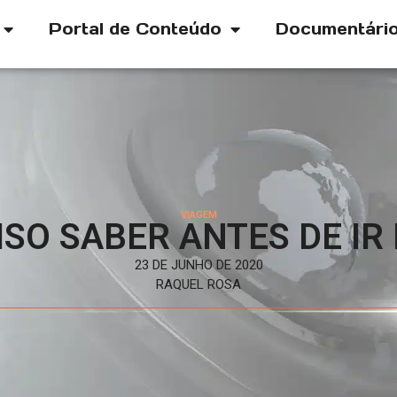
Portal de Conteúdo
Documentári
VIAGEM
ISO SABER ANTES DE IR 
23 DE JUNHO DE 2020
RAQUEL ROSA