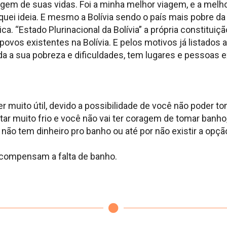
gem de suas vidas. Foi a minha melhor viagem, e a melh
uei ideia. E mesmo a Bolívia sendo o país mais pobre da
a. “Estado Plurinacional da Bolívia” a própria constitui
povos existentes na Bolívia. E pelos motivos já listados a
 a sua pobreza e dificuldades, tem lugares e pessoas ex
muito útil, devido a possibilidade de você não poder to
star muito frio e você não vai ter coragem de tomar banho
não tem dinheiro pro banho ou até por não existir a opçã
compensam a falta de banho.