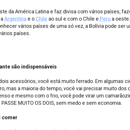
este da América Latina e faz divisa com vários países, fa
 a
Argentina
e o
Chile
ao sul e com o Chile e
Peru
a oeste.
onhecer vários países de uma só vez, a Bolívia pode ser 
vários países.
tante são indispensáveis
ois acessórios, você está muito ferrado. Em algumas ci
o, mas a maioria do tempo, você vai precisar muito dos 
intenso e mesmo com o frio, você pode virar um camarãozi
 Sol: PASSE MUITO OS DOIS, sem medo e sem economia.
i comer