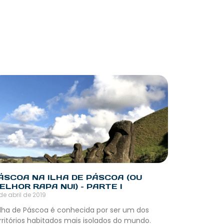
ÁSCOA NA ILHA DE PÁSCOA (OU
ELHOR RAPA NUI) – PARTE I
de abril de 2019
Ilha de Páscoa é conhecida por ser um dos
rritórios habitados mais isolados do mundo.