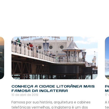
CONHEÇA A CIDADE LITORÂNEA MAIS
P
FAMOSA DA INGLATERRA
M
10 de abril de 2019
17 
Famosa por sua história, arquitetura e cabines
A 
telefônicas vermelhas, a Inglaterra é um dos
te