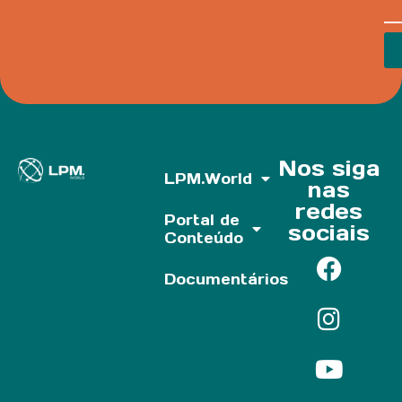
Nos siga
LPM.World
nas
redes
Portal de
sociais
Conteúdo
Documentários