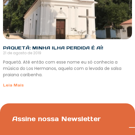
PAQUETÁ: MINHA ILHA PERDIDA É AÍ!
21 de agosto de 2019
Paquetá. Até então com esse nome eu só conhecia a
música do Los Hermanos, aquela com a levada de salsa
praiana caribenha.
Leia Mais
Assine nossa Newsletter