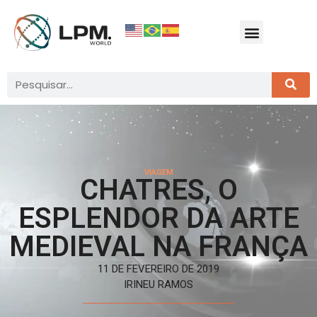
VIAGEM
CHATRES, O
ESPLENDOR DA ARTE
MEDIEVAL NA FRANÇA
11 DE FEVEREIRO DE 2019
IRINEU RAMOS