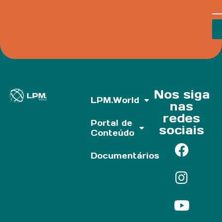
Nos siga
LPM.World
nas
redes
Portal de
sociais
Conteúdo
Documentários