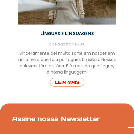
LÍNGUAS E LINGUAGENS
2 de agosto de 2018
Sinceramente dei muita sorte em nascer em
uma terra que fala português brasileiro.Nossas
palavras têm história. E é mais do que língua,
é nossa linguagem!
LEIA MAIS
Assine nossa Newsletter