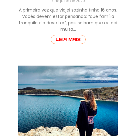
7 de julho de 2020
A primeira vez que viajei sozinha tinha 16 anos.
Vocês devem estar pensando: “que família
tranquila ela deve ter”, pois saibam que eu dei
muita…
LEIA MAIS