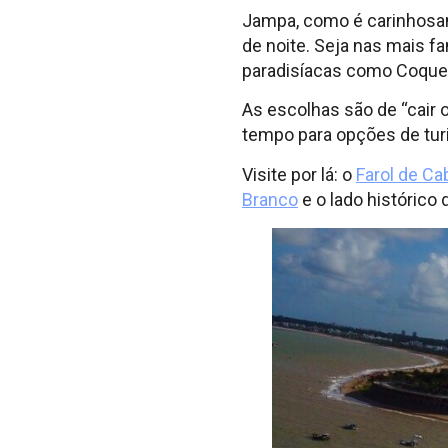
Jampa, como é carinhosam
de noite. Seja nas mais 
paradisíacas como Coquei
As escolhas são de “cair 
tempo para opções de tu
Visite por lá: o
Farol de Ca
Branco
e o lado histórico d