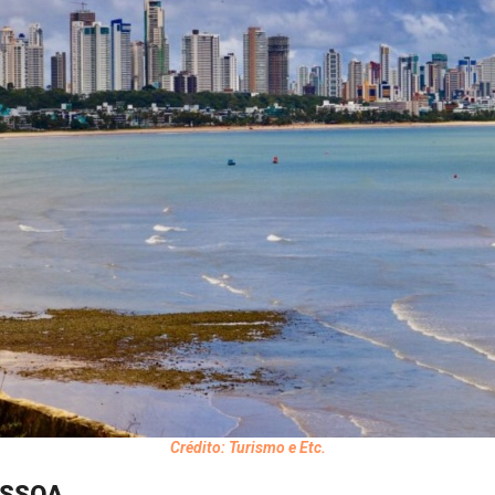
Crédito: Turismo e Etc.
ESSOA