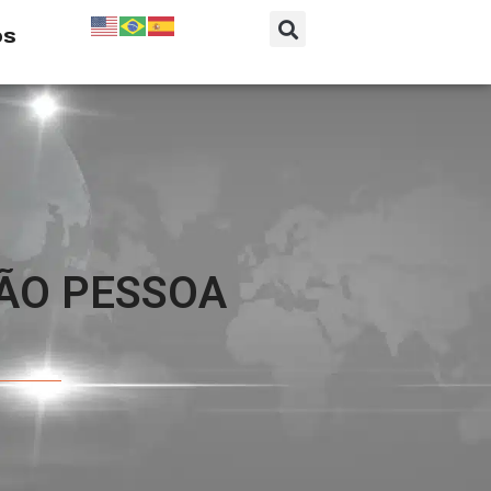
os
OÃO PESSOA