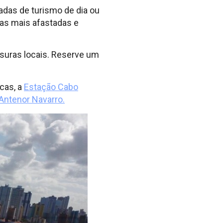
das de turismo de dia ou
as mais afastadas e
osuras locais. Reserve um
icas, a
Estação Cabo
Antenor Navarro.