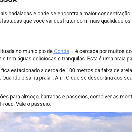
ais badaladas e onde se encontra a maior concentração d
afastadas que você vai desfrutar com mais qualidade os 
situada no município de
Conde
– é cercada por muitos c
a e tem águas deliciosas e tranquilas. Esta é uma praia pa
 fica estacionado a cerca de 100 metros da faixa de are
. Quando pisa na praia… Ah… O que se descortina aos se
ções para almoço, barracas e passeios, como ver as monta
f-road. Vale o passeio.