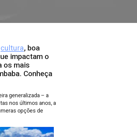
,
cultura
, boa
 que impactam o
a os mais
ambaba. Conheça
ira generalizada – a
tas nos últimos anos, a
inúmeras opções de