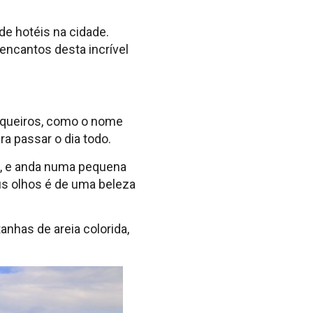
e hotéis na cidade.
encantos desta incrível
oqueiros, como o nome
ra passar o dia todo.
ia, e anda numa pequena
us olhos é de uma beleza
nhas de areia colorida,