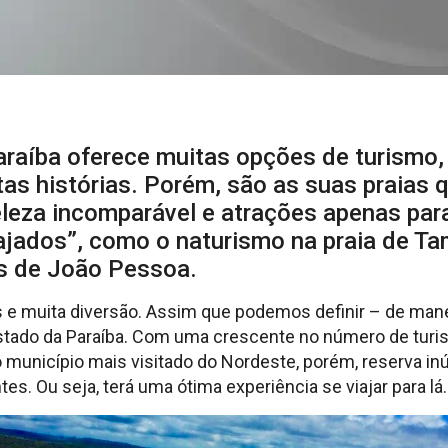
raíba oferece muitas opções de turismo
as histórias. Porém, são as suas praias
leza incomparável e atrações apenas par
gajados”, como o naturismo na praia de T
as de João Pessoa.
 e muita diversão. Assim que podemos definir – de mane
stado da Paraíba. Com uma crescente no número de turis
o município mais visitado do Nordeste, porém, reserva 
tes. Ou seja, terá uma ótima experiência se viajar para lá.