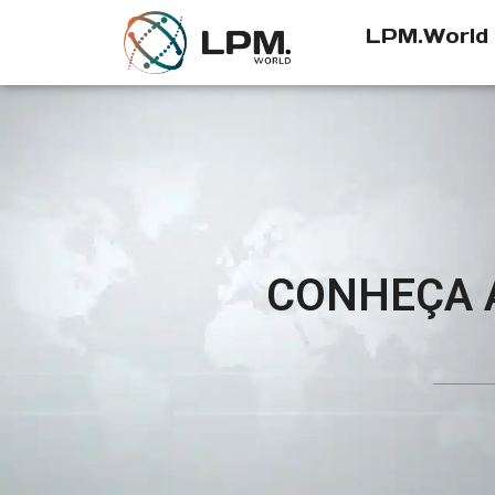
LPM.World
CONHEÇA A