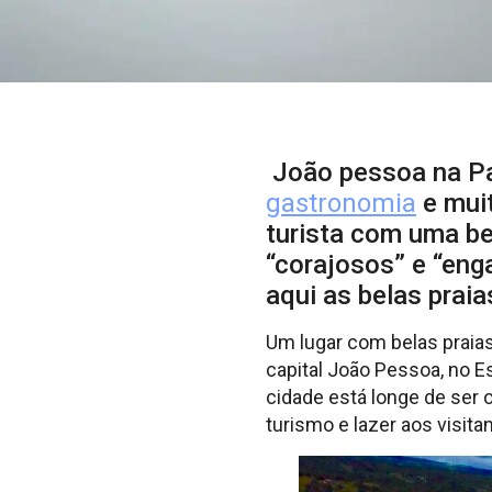
João pessoa na Pa
gastronomia
e muit
turista com uma be
“corajosos” e “en
aqui as belas prai
Um lugar com belas praias
capital João Pessoa, no E
cidade está longe de ser 
turismo e lazer aos visitan