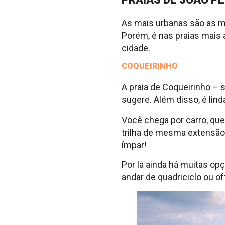
As mais urbanas são as m
Porém, é nas praias mais 
cidade.
COQUEIRINHO
A praia de Coqueirinho – 
sugere. Além disso, é lind
Você chega por carro, que
trilha de mesma extensão
ímpar!
Por lá ainda há muitas op
andar de quadriciclo ou of