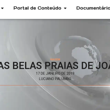
Portal de Conteúdo
Documentári
VIAGEM
S BELAS PRAIAS DE J
17 DE JANEIRO DE 2019
LUCIANO PALUMBO