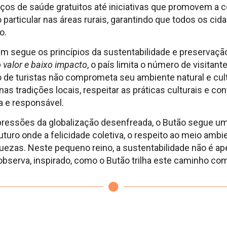
ços de saúde gratuitos até iniciativas que promovem a c
particular nas áreas rurais, garantindo que todos os ci
o.
m segue os princípios da sustentabilidade e preservaçã
o valor e baixo impacto
, o país limita o número de visitant
 de turistas não comprometa seu ambiente natural e cultu
as tradições locais, respeitar as práticas culturais e con
va e responsável.
 pressões da globalização desenfreada, o Butão segue um
turo onde a felicidade coletiva, o respeito ao meio ambie
iquezas. Neste pequeno reino, a sustentabilidade não é
bserva, inspirado, como o Butão trilha este caminho co