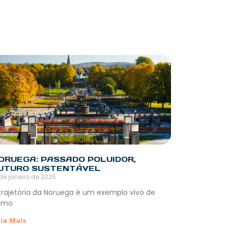
ORUEGA: PASSADO POLUIDOR,
UTURO SUSTENTÁVEL
 de janeiro de 2025
trajetória da Noruega é um exemplo vivo de
omo
ia Mais