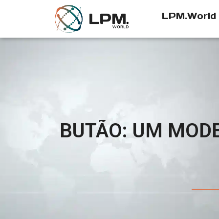
LPM.World
BUTÃO: UM MOD