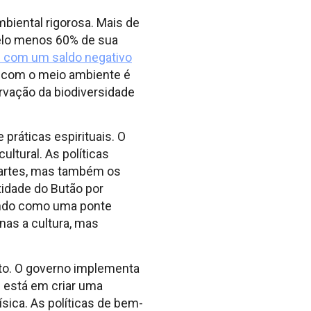
biental rigorosa. Mais de
pelo menos 60% de sua
s com um saldo negativo
 com o meio ambiente é
ervação da biodiversidade
práticas espirituais. O
ultural. As políticas
 artes, mas também os
idade do Butão por
vindo como uma ponte
nas a cultura, mas
nto. O governo implementa
 está em criar uma
ísica. As políticas de bem-