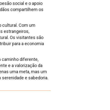
oesão social e o apoio
dadãos compartilhem os
o cultural. Com um
es estrangeiros,
ral. Os visitantes são
tribuir para a economia
 caminho diferente,
nte e a valorização da
 apenas uma meta, mas um
m serenidade e sabedoria.