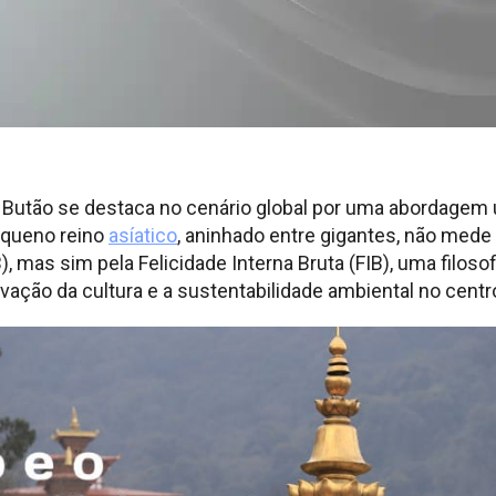
o Butão se destaca no cenário global por uma abordagem 
equeno reino
asíatico
, aninhado entre gigantes, não mede
), mas sim pela Felicidade Interna Bruta (FIB), uma filoso
vação da cultura e a sustentabilidade ambiental no centro