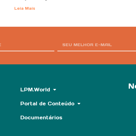
Leia Mais
N
LPM.World
Portal de Conteúdo
Documentários