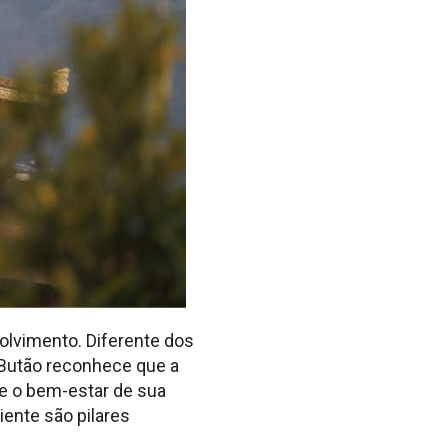
olvimento. Diferente dos
 Butão reconhece que a
e o bem-estar de sua
iente são pilares