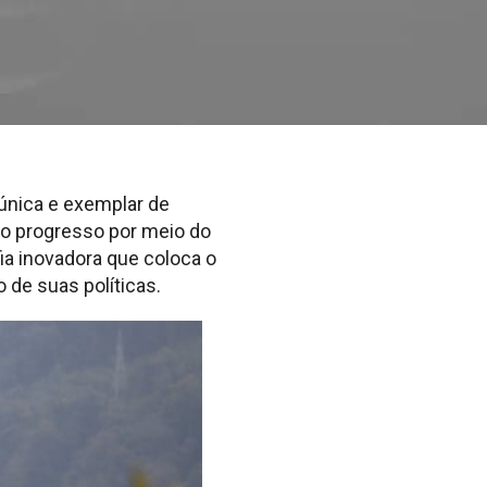
única e exemplar de
 o progresso por meio do
fia inovadora que coloca o
 de suas políticas.