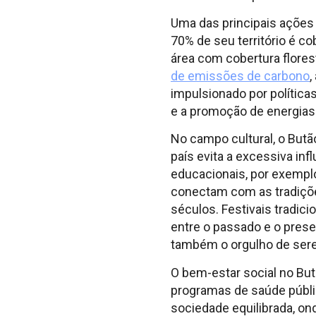
Uma das principais ações 
70% de seu território é c
área com cobertura flores
de emissões de carbono
,
impulsionado por política
e a promoção de energias
No campo cultural, o Butã
país evita a excessiva inf
educacionais, por exempl
conectam com as tradiçõe
séculos. Festivais tradic
entre o passado e o prese
também o orgulho de ser
O bem-estar social no But
programas de saúde públi
sociedade equilibrada, ond