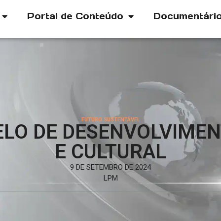
Portal de Conteúdo
Documentári
FUTURO SUSTENTÁVEL
ELO DE DESENVOLVIMEN
E CULTURAL
9 DE SETEMBRO DE 2024
LPM