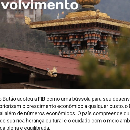
o Butão adotou a FIB como uma bússola para seu desenv
 priorizam o crescimento econômico a qualquer custo, o
vai além de números econômicos. O país compreende qu
de sua rica herança cultural e o cuidado com o meio amb
a plena e equilibrada.