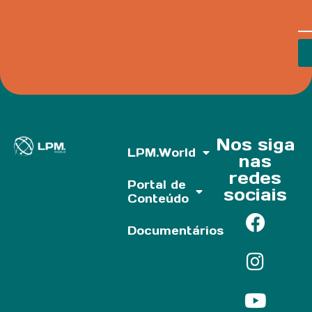
Nos siga
LPM.World
nas
redes
Portal de
sociais
Conteúdo
Documentários