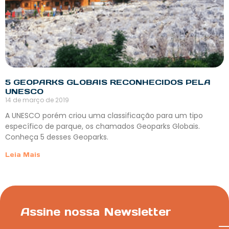
5 GEOPARKS GLOBAIS RECONHECIDOS PELA
UNESCO
14 de março de 2019
A UNESCO porém criou uma classificação para um tipo
específico de parque, os chamados Geoparks Globais.
Conheça 5 desses Geoparks.
Leia Mais
Assine nossa Newsletter