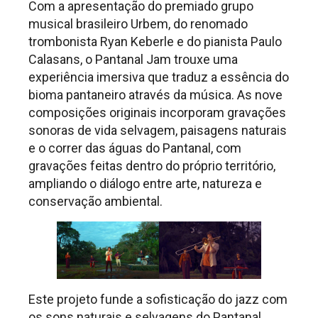
Com a apresentação do premiado grupo
musical brasileiro Urbem, do renomado
trombonista Ryan Keberle e do pianista Paulo
Calasans, o Pantanal Jam trouxe uma
experiência imersiva que traduz a essência do
bioma pantaneiro através da música. As nove
composições originais incorporam gravações
sonoras de vida selvagem, paisagens naturais
e o correr das águas do Pantanal, com
gravações feitas dentro do próprio território,
ampliando o diálogo entre arte, natureza e
conservação ambiental.
Este projeto funde a sofisticação do jazz com
os sons naturais e selvagens do Pantanal,