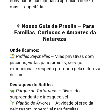
convidados não apenas a apreciar a beleza,
mas a respeitá-la.
.
✧
Nosso Guia de Praslin – Para
Famílias, Curiosos e Amantes da
Natureza
Onde ficamos:
Raffles Seychelles
– Vilas privativas com
piscinas, vistas panorâmicas, serviço
excepcional e respeito profundo pela natureza
da ilha.
Destaques do Raffles:
Parque de Tartarugas
– Divertido,
surpreendente e inesquecível
Plantio de Árvores
– Atividade oferecida
pelo resort, imperdível para famílias