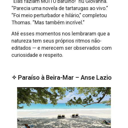
“Elas faziam MUITO barulho!” riu Giovanna.
“Parecia uma novela de tartarugas ao vivo.”
“Foi meio perturbador e hilário,” completou
Thomas. “Mas também incrível.”
Até esses momentos nos lembraram que a
natureza tem seus próprios ritmos não-
editados — e merecem ser observados com
curiosidade e respeito.
.
✧ Paraíso à Beira-Mar – Anse Lazio