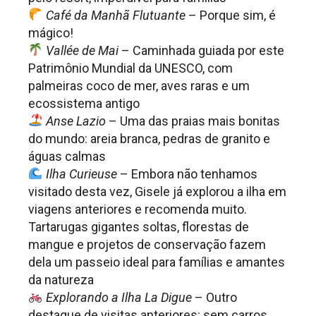
Café da Manhã Flutuante
– Porque sim, é
mágico!
Vallée de Mai
– Caminhada guiada por este
Patrimônio Mundial da UNESCO, com
palmeiras coco de mer, aves raras e um
ecossistema antigo
Anse Lazio
– Uma das praias mais bonitas
do mundo: areia branca, pedras de granito e
águas calmas
Ilha Curieuse
– Embora não tenhamos
visitado desta vez, Gisele já explorou a ilha em
viagens anteriores e recomenda muito.
Tartarugas gigantes soltas, florestas de
mangue e projetos de conservação fazem
dela um passeio ideal para famílias e amantes
da natureza
Explorando a Ilha La Digue
– Outro
destaque de visitas anteriores: sem carros,