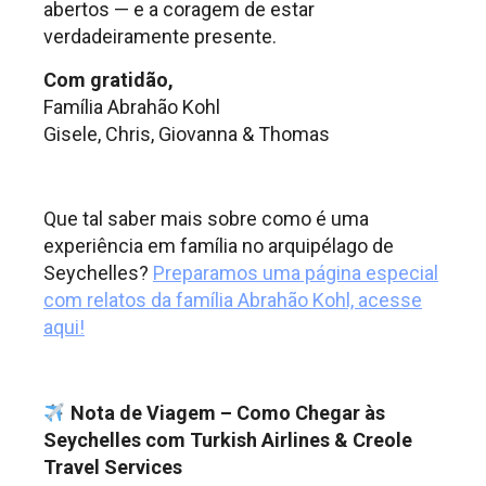
abertos — e a coragem de estar
verdadeiramente presente.
Com gratidão,
Família Abrahão Kohl
Gisele, Chris, Giovanna & Thomas
.
Que tal saber mais sobre como é uma
experiência em família no arquipélago de
Seychelles?
Preparamos uma página especial
com relatos da família Abrahão Kohl, acesse
aqui!
.
Nota de Viagem – Como Chegar às
Seychelles com Turkish Airlines & Creole
Travel Services