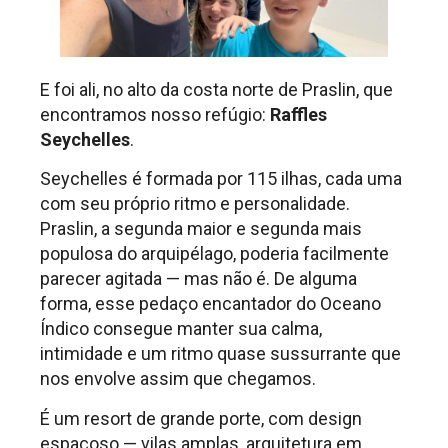
E foi ali, no alto da costa norte de Praslin, que
encontramos nosso refúgio:
Raffles
Seychelles
.
Seychelles é formada por 115 ilhas, cada uma
com seu próprio ritmo e personalidade.
Praslin, a segunda maior e segunda mais
populosa do arquipélago, poderia facilmente
parecer agitada — mas não é. De alguma
forma, esse pedaço encantador do Oceano
Índico consegue manter sua calma,
intimidade e um ritmo quase sussurrante que
nos envolve assim que chegamos.
É um resort de grande porte, com design
espaçoso — vilas amplas, arquitetura em