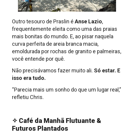
Outro tesouro de Praslin é
Anse Lazio
,
frequentemente eleita como uma das praias
mais bonitas do mundo. E, ao pisar naquela
curva perfeita de areia branca macia,
emoldurada por rochas de granito e palmeiras,
você entende por quê.
Não precisávamos fazer muito ali.
Só estar. E
isso era tudo.
“Parecia mais um sonho do que um lugar real,”
refletiu Chris.
.
✧
Café da Manhã Flutuante &
Futuros Plantados