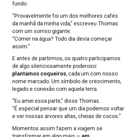
fundo.
“Provavelmente foi um dos melhores cafés
da manhã da minha vida,” escreveu Thomas
com um sorriso gigante.
“Comer na água? Todo dia devia começar
assim.”
E antes de partirmos, os quatro participamos
de algo silenciosamente poderoso:
plantamos coqueiros
, cada um com nosso
nome marcado. Um símbolo de crescimento,
legado e conexão com aquela terra.
“Eu amei essa parte,” disse Thomas.
“É especial pensar que um dia podemos voltar
e ver nossas árvores altas, cheias de cocos.”
Momentos assim fazem a viagem se
transformar em algo mais —
em