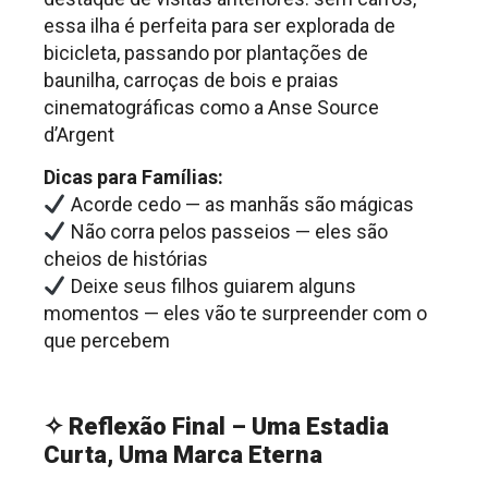
essa ilha é perfeita para ser explorada de
bicicleta, passando por plantações de
baunilha, carroças de bois e praias
cinematográficas como a Anse Source
d’Argent
Dicas para Famílias:
Acorde cedo — as manhãs são mágicas
Não corra pelos passeios — eles são
cheios de histórias
Deixe seus filhos guiarem alguns
momentos — eles vão te surpreender com o
que percebem
.
✧
Reflexão Final – Uma Estadia
Curta, Uma Marca Eterna