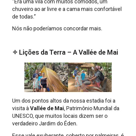
“Era uma vila com muitos cômodos, um
chuveiro ao ar livre e a cama mais confortável
de todas.”
Nós não poderíamos concordar mais.
.
✧ Lições da Terra – A Vallée de Mai
Um dos pontos altos da nossa estadia foi a
visita à
Vallée de Mai
, Patrimônio Mundial da
UNESCO, que muitos locais dizem ser o
verdadeiro Jardim do Éden.
Esse vale exuberante, coberto por palmeiras, é