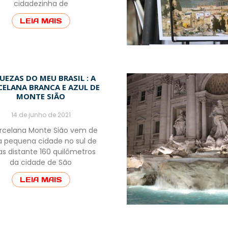
cidadezinha de
LEIA MAIS
UEZAS DO MEU BRASIL : A
CELANA BRANCA E AZUL DE
MONTE SIÃO
14 de junho de 2021
rcelana Monte Sião vem de
 pequena cidade no sul de
as distante 160 quilômetros
da cidade de São
LEIA MAIS