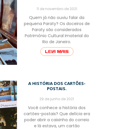
11 de novembro de 2021
Quem já não ouviu falar da
pequena Paraty? Os doceiros de
Paraty são considerados
Patrimônio Cultural Imaterial do
Rio de Janeiro.
LEIA MAIS
A HISTÓRIA DOS CARTÕES-
POSTAIS.
29 de junho de 2021
Você conhece a história dos
cartões-postais? Que delícia era
poder abrir a caixinha do correio
e lá estava, um cartão