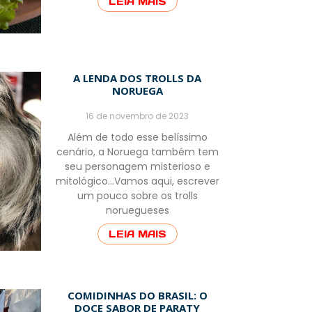
LEIA MAIS
A LENDA DOS TROLLS DA
NORUEGA
16 de novembro de 2023
Além de todo esse belíssimo
cenário, a Noruega também tem
seu personagem misterioso e
mitológico…Vamos aqui, escrever
um pouco sobre os trolls
noruegueses
LEIA MAIS
COMIDINHAS DO BRASIL: O
DOCE SABOR DE PARATY