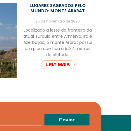
LUGARES SAGRADOS PELO
MUNDO: MONTE ARARAT
25 de novembro de 2020
Localizado a leste da fronteira da
atual Turquia entre Armênia, Irã e
Azerbaijão, o monte Ararat possui
um pico que fica a 5.137 metros
de altitude.
LEIA MAIS
Enviar