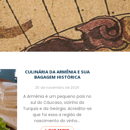
CULINÁRIA DA ARMÊNIA E SUA
BAGAGEM HISTÓRICA
25 de novembro de 2024
A Armênia é um pequeno país no
sul do Cáucaso, vizinha da
Turquia e da Geórgia. Acredita-se
que foi essa a região de
nascimento do vinho…