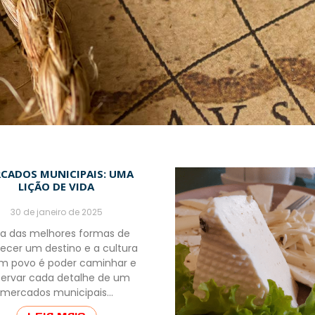
CADOS MUNICIPAIS: UMA
LIÇÃO DE VIDA
30 de janeiro de 2025
 das melhores formas de
ecer um destino e a cultura
m povo é poder caminhar e
ervar cada detalhe de um
mercados municipais…