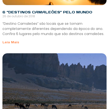
6 “DESTINOS CAMALEÕES” PELO MUNDO
26 de outubro de 2018
“Destino Camaleões” são locais que se tornam
completamente diferentes dependendo da época do ano.
Confira 6 lugares pelo mundo que são destinos camaleões.
Leia Mais