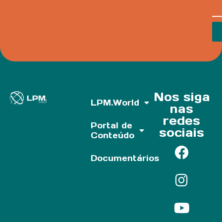
Nos siga
LPM.World
nas
redes
Portal de
sociais
Conteúdo
Documentários