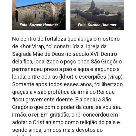
Foto: Suzane Hammer
Foto: Suzane Hammer
No centro do fortaleza que abriga o mosteiro
de Khor Virap, foi construída a Igreja da
Sagrada Mãe de Deus no século XVI. Dentro
dela fica, localizado o poço onde São Gregório
permaneceu preso a pão e água e segundo a
lenda, entre cobras (khor) e escorpiões (virap).
Somente após todos esses anos, foi libertado
graças a visão profética da irmã do Rei que
ficou gravemente doente. Ela pediu a São
Gregório que com o poder da cura, salvou seu
irmão, o rei. Em gratidão, o rei concordou em
adotar o Cristianismo como religião do país e
sendo ainda, um dos mais devotos ao