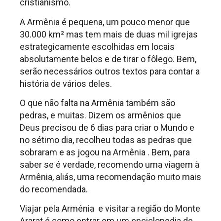
cristianismo.
A Armênia é pequena, um pouco menor que
30.000 km² mas tem mais de duas mil igrejas
estrategicamente escolhidas em locais
absolutamente belos e de tirar o fôlego. Bem,
serão necessários outros textos para contar a
história de vários deles.
O que não falta na Armênia também são
pedras, e muitas. Dizem os armênios que
Deus precisou de 6 dias para criar o Mundo e
no sétimo dia, recolheu todas as pedras que
sobraram e as jogou na Armênia . Bem, para
saber se é verdade, recomendo uma viagem à
Armênia, aliás, uma recomendação muito mais
do recomendada.
Viajar pela Arménia e visitar a região do Monte
Ararat é como entrar em um enciclopedia de