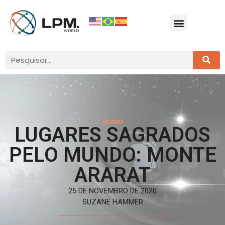
VIAGEM
LUGARES SAGRADOS
PELO MUNDO: MONTE
ARARAT
25 DE NOVEMBRO DE 2020
SUZANE HAMMER