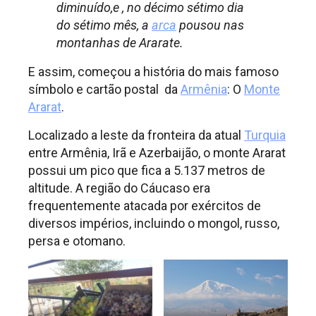
diminuído,e , no décimo sétimo dia
do sétimo mês, a
arca
pousou nas
montanhas de Ara­rate.
E assim, começou a história do mais famoso
símbolo e cartão postal da
Armênia
: O
Monte
Ararat
.
Localizado a leste da fronteira da atual
Turquia
entre Armênia, Irã e Azerbaijão, o monte Ararat
possui um pico que fica a 5.137 metros de
altitude. A região do Cáucaso era
frequentemente atacada por exércitos de
diversos impérios, incluindo o mongol, russo,
persa e otomano.