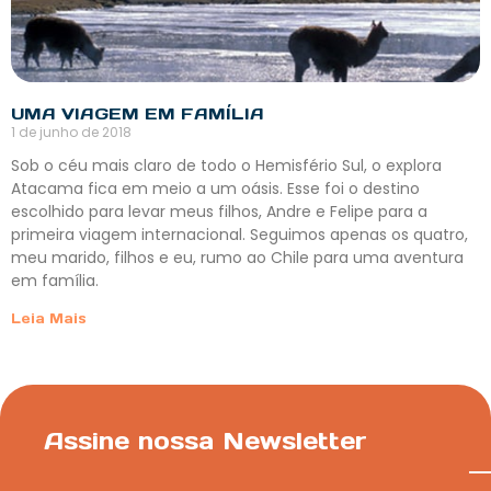
UMA VIAGEM EM FAMÍLIA
1 de junho de 2018
Sob o céu mais claro de todo o Hemisfério Sul, o explora
Atacama fica em meio a um oásis. Esse foi o destino
escolhido para levar meus filhos, Andre e Felipe para a
primeira viagem internacional. Seguimos apenas os quatro,
meu marido, filhos e eu, rumo ao Chile para uma aventura
em família.
Leia Mais
Assine nossa Newsletter