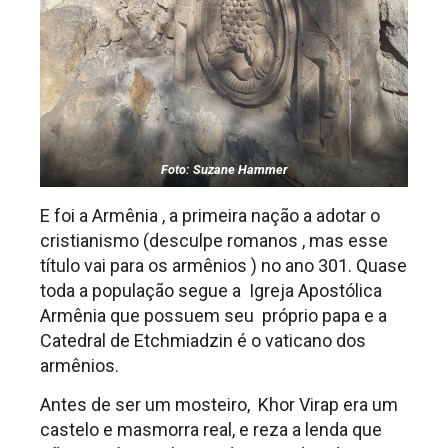
Foto: Suzane Hammer
E foi a Armênia , a primeira nação a adotar o
cristianismo (desculpe romanos , mas esse
título vai para os armênios ) no ano 301. Quase
toda a população segue a Igreja Apostólica
Armênia que possuem seu próprio papa e a
Catedral de Etchmiadzin é o vaticano dos
armênios.
Antes de ser um mosteiro, Khor Virap era um
castelo e masmorra real, e reza a lenda que