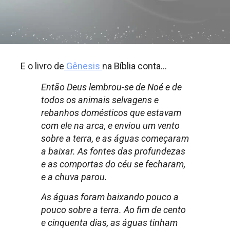
E o livro de
Gênesis
na Bíblia conta…
Então Deus lembrou-se de Noé e de
todos os animais selvagens e
rebanhos domésticos que estavam
com ele na arca, e enviou um vento
sobre a terra, e as águas começaram
a baixar. As fontes das profundezas
e as comportas do céu se fecharam,
e a chuva parou.
As águas foram baixando pouco a
pouco sobre a terra. Ao fim de cento
e cinquenta dias, as águas tinham