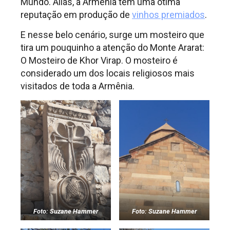
Mundo. Aliás, a Armênia tem uma ótima
reputação em produção de
vinhos premiados
.
E nesse belo cenário, surge um mosteiro que
tira um pouquinho a atenção do Monte Ararat:
O Mosteiro de Khor Virap. O mosteiro é
considerado um dos locais religiosos mais
visitados de toda a Armênia.
Foto: Suzane Hammer
Foto: Suzane Hammer