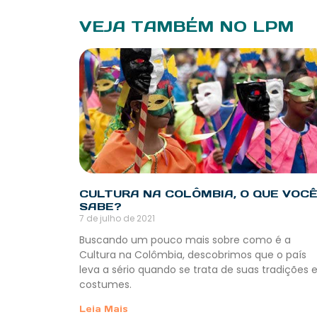
VEJA TAMBÉM NO LPM
CULTURA NA COLÔMBIA, O QUE VOC
SABE?
7 de julho de 2021
Buscando um pouco mais sobre como é a
Cultura na Colômbia, descobrimos que o país
leva a sério quando se trata de suas tradições 
costumes.
Leia Mais