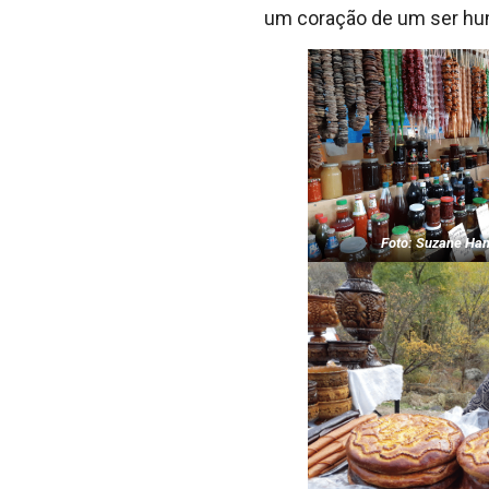
um coração de um ser hu
Foto: Suzane H