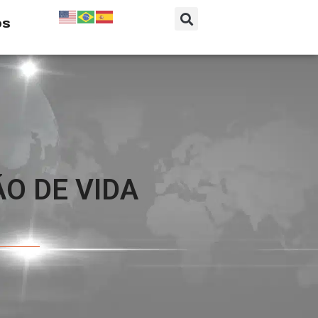
os
O DE VIDA