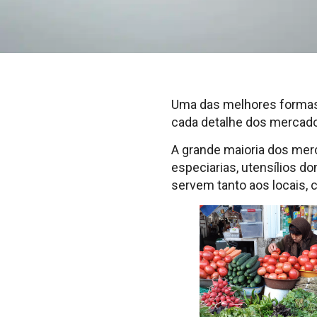
Uma das melhores formas 
cada detalhe dos mercado
A grande maioria dos merc
especiarias, utensílios d
servem tanto aos locais, 