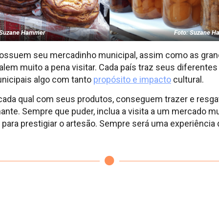
 Suzane Hammer
Foto: Suzane 
possuem seu mercadinho municipal, assim como as gran
m muito a pena visitar. Cada país traz seus diferentes 
nicipais algo com tanto
propósito e impacto
cultural.
e cada qual com seus produtos, conseguem trazer e resgat
nante. Sempre que puder, inclua a visita a um mercado m
 para prestigiar o artesão. Sempre será uma experiência 