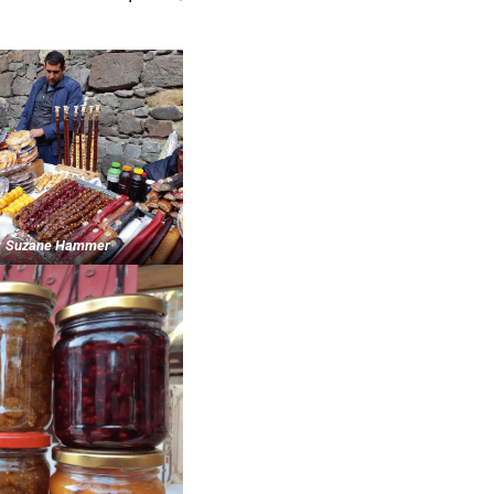
: Suzane Hammer