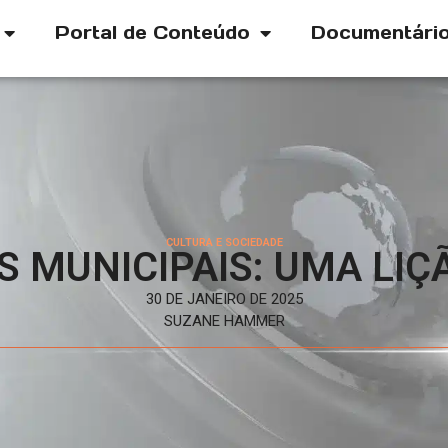
Portal de Conteúdo
Documentári
CULTURA E SOCIEDADE
 MUNICIPAIS: UMA LIÇÃ
30 DE JANEIRO DE 2025
SUZANE HAMMER