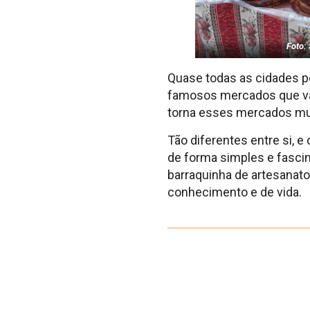
Foto:
Quase todas as cidades 
famosos mercados que vale
torna esses mercados mu
Tão diferentes entre si, 
de forma simples e fasci
barraquinha de artesanato
conhecimento e de vida.