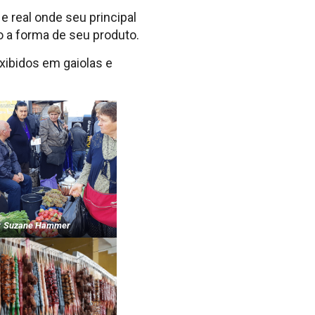
e real onde seu principal
 a forma de seu produto.
xibidos em gaiolas e
: Suzane Hammer