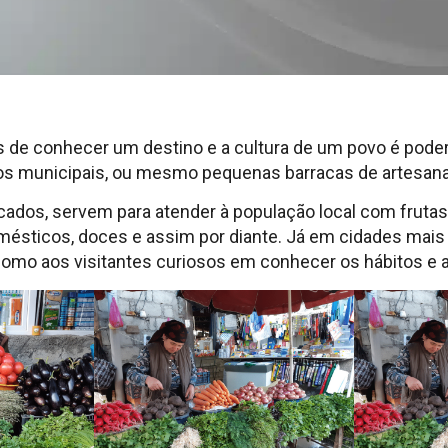
de conhecer um destino e a cultura de um povo é poder
s municipais, ou mesmo pequenas barracas de artesana
ados, servem para atender à população local com frutas,
omésticos, doces e assim por diante. Já em cidades mais 
como aos visitantes curiosos em conhecer os hábitos e a