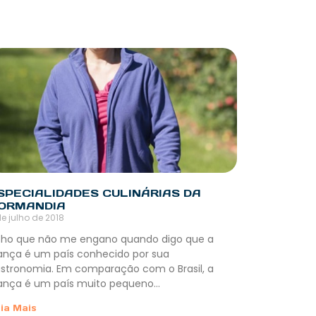
SPECIALIDADES CULINÁRIAS DA
ORMANDIA
de julho de 2018
ho que não me engano quando digo que a
ança é um país conhecido por sua
stronomia. Em comparação com o Brasil, a
ança é um país muito pequeno…
ia Mais