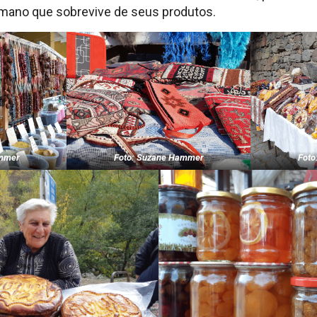
mano que sobrevive de seus produtos.
ammer
Foto: Suzane Hammer
Foto