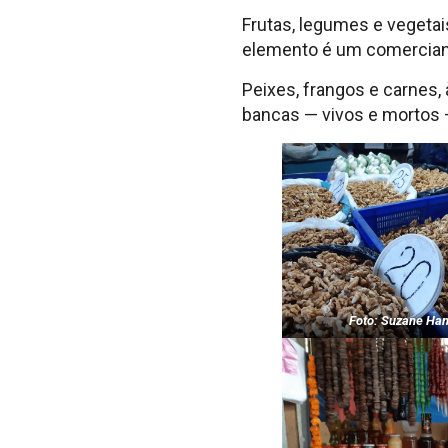
Frutas, legumes e vegetai
elemento é um comerciant
Peixes, frangos e carnes,
bancas — vivos e mortos
Foto: Suzane H