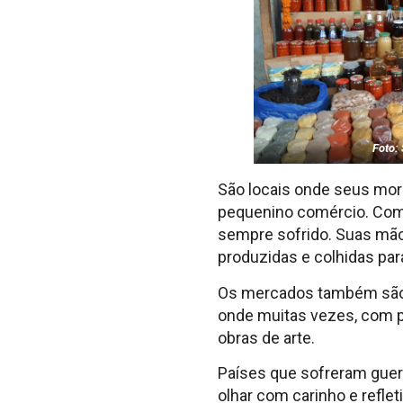
Foto:
São locais onde seus mora
pequenino comércio. Com
sempre sofrido. Suas mã
produzidas e colhidas par
Os mercados também são l
onde muitas vezes, com p
obras de arte.
Países que sofreram guer
olhar com carinho e refle