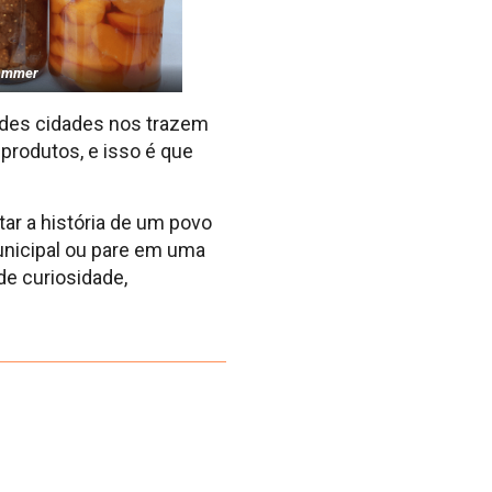
Hammer
des cidades nos trazem
produtos, e isso é que
ar a história de um povo
unicipal ou pare em uma
de curiosidade,