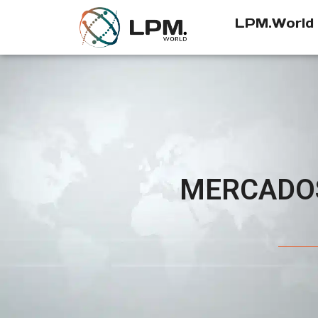
LPM.World
MERCADOS