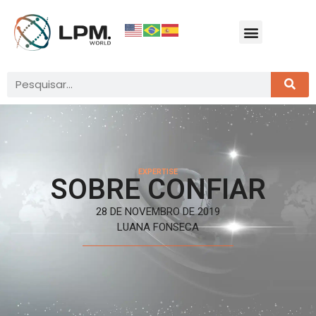
EXPERTISE
SOBRE CONFIAR
28 DE NOVEMBRO DE 2019
LUANA FONSECA