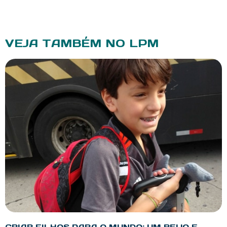
VEJA TAMBÉM NO LPM
CRIAR FILHOS PARA O MUNDO: UM BEIJO E