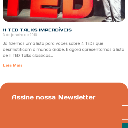
11 TED TALKS IMPERDÍVEIS
3 de janeiro de 2019
Já fizemos uma lista para vocês sobre 4 TEDs que
desmistificam o mundo árabe. E agora apresentamos a lista
de 11 TED Talks clássicos…
Leia Mais
Assine nossa Newsletter