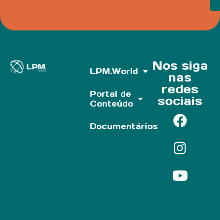
Nos siga
LPM.World
nas
redes
Portal de
sociais
Conteúdo
Documentários