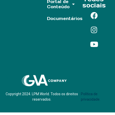
Portal de
sociais
Conteúdo
Documentários
Parf of:
Copyright 2024. LPM.World. Todos os direitos
Política de
reservados.
privacidade.