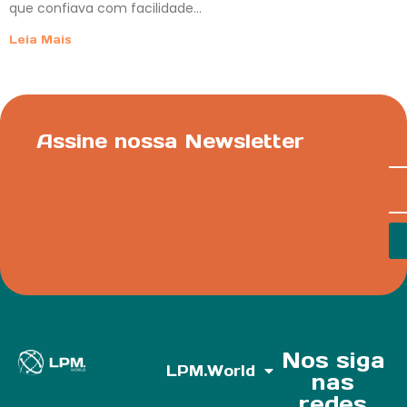
que confiava com facilidade…
Leia Mais
Assine nossa Newsletter
Nos siga
LPM.World
nas
redes