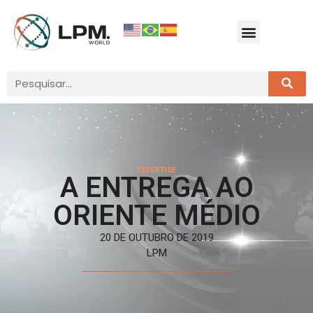
EXPERTISE
A ENTREGA AO
ORIENTE MÉDIO
20 DE OUTUBRO DE 2019
LPM