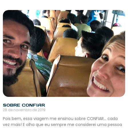
SOBRE CONFIAR
28 de novembro de 2019
Pois bem, essa viagem me ensinou sobre CONFIAR… cada
vez mais! E olha que eu sempre me considerei uma pessoa