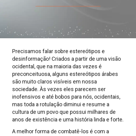
Precisamos falar sobre estereótipos e
desinformação! Criados a partir de uma visão
ocidental, que na maioria das vezes é
preconceituosa, alguns estereótipos árabes
são muito claros visíveis em nossa
sociedade. Às vezes eles parecem ser
inofensivos e até bobos para nós, ocidentais,
mas toda a rotulação diminui e resume a
cultura de um povo que possui milhares de
anos de existência e uma história linda e forte.
A melhor forma de combatê-los é com a