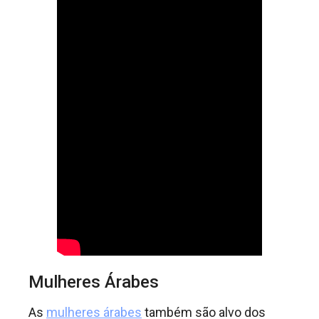
Mulheres Árabes
As
mulheres árabes
também são alvo dos