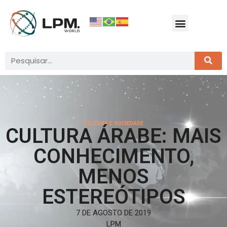
CULTURA E SOCIEDADE
CULTURA ÁRABE: MAIS
CONHECIMENTO,
MENOS
ESTEREÓTIPOS
7 DE AGOSTO DE 2019
LPM