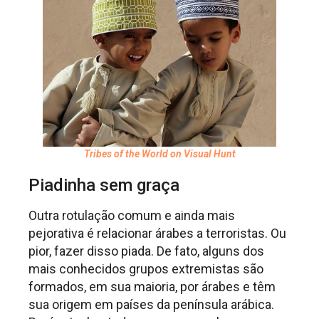
Tribes of the World on Visual Hunt
Piadinha sem graça
Outra rotulação comum e ainda mais
pejorativa é relacionar árabes a terroristas. Ou
pior, fazer disso piada. De fato, alguns dos
mais conhecidos grupos extremistas são
formados, em sua maioria, por árabes e têm
sua origem em países da península arábica.