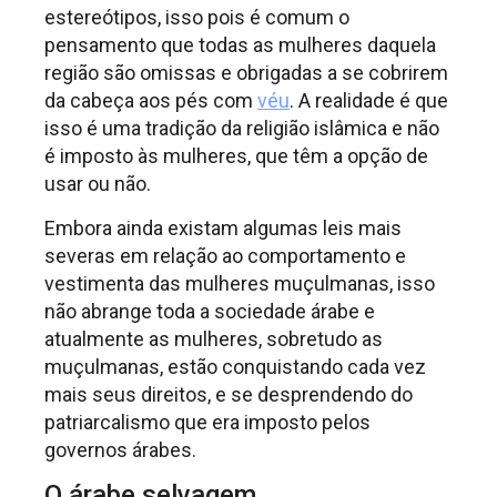
estereótipos, isso pois é comum o
pensamento que todas as mulheres daquela
região são omissas e obrigadas a se cobrirem
da cabeça aos pés com
véu
. A realidade é que
isso é uma tradição da religião islâmica e não
é imposto às mulheres, que têm a opção de
usar ou não.
Embora ainda existam algumas leis mais
severas em relação ao comportamento e
vestimenta das mulheres muçulmanas, isso
não abrange toda a sociedade árabe e
atualmente as mulheres, sobretudo as
muçulmanas, estão conquistando cada vez
mais seus direitos, e se desprendendo do
patriarcalismo que era imposto pelos
governos árabes.
O árabe selvagem