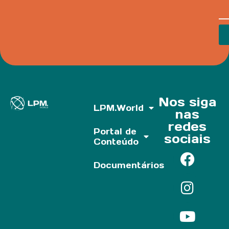
Nos siga
LPM.World
nas
redes
Portal de
sociais
Conteúdo
Documentários