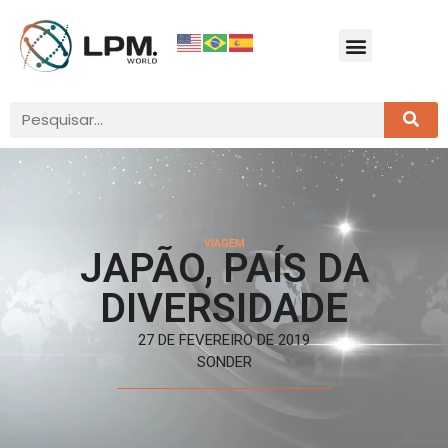
VIAGEM
JAPÃO, PAÍS DA
DIVERSIDADE
27 DE FEVEREIRO DE 2019
SONDER