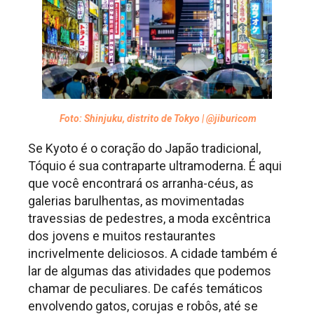
Foto: Shinjuku, distrito de Tokyo | @jiburicom
Se Kyoto é o coração do Japão tradicional,
Tóquio é sua contraparte ultramoderna. É aqui
que você encontrará os arranha-céus, as
galerias barulhentas, as movimentadas
travessias de pedestres, a moda excêntrica
dos jovens e muitos restaurantes
incrivelmente deliciosos. A cidade também é
lar de algumas das atividades que podemos
chamar de peculiares. De cafés temáticos
envolvendo gatos, corujas e robôs, até se