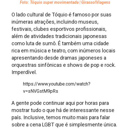
Foto: Tóquio super movimentada | GirassolViagens
O lado cultural de Tóquio é famoso por suas
inúmeras atrações, incluindo museus,
festivais, clubes esportivos profissionais,
além de atividades tradicionais japonesas
como luta de sumô. É também uma cidade
rica em música e teatro, com inúmeros locais
apresentando desde dramas japoneses a
orquestras sinfônicas e shows de pop e rock.
Imperdível.
https://www.youtube.com/watch?
v=sNVGstM9pRs
A gente pode continuar aqui por horas para
mostrar tudo o que há de interessante nesse
país. Inclusive, temos muito mais para falar
sobre a cena LGBT que é simplesmente única.