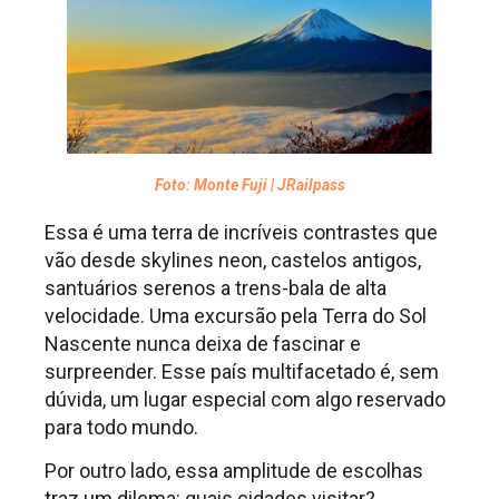
Foto: Monte Fuji | JRailpass
Essa é uma terra de incríveis contrastes que
vão desde skylines neon, castelos antigos,
santuários serenos a trens-bala de alta
velocidade. Uma excursão pela Terra do Sol
Nascente nunca deixa de fascinar e
surpreender. Esse país multifacetado é, sem
dúvida, um lugar especial com algo reservado
para todo mundo.
Por outro lado, essa amplitude de escolhas
traz um dilema: quais cidades visitar?