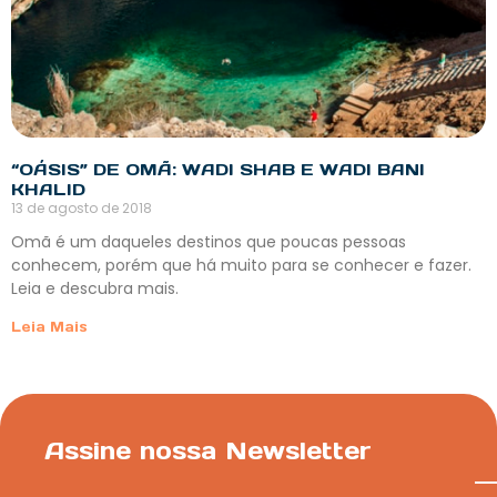
“OÁSIS” DE OMÃ: WADI SHAB E WADI BANI
KHALID
13 de agosto de 2018
Omã é um daqueles destinos que poucas pessoas
conhecem, porém que há muito para se conhecer e fazer.
Leia e descubra mais.
Leia Mais
Assine nossa Newsletter