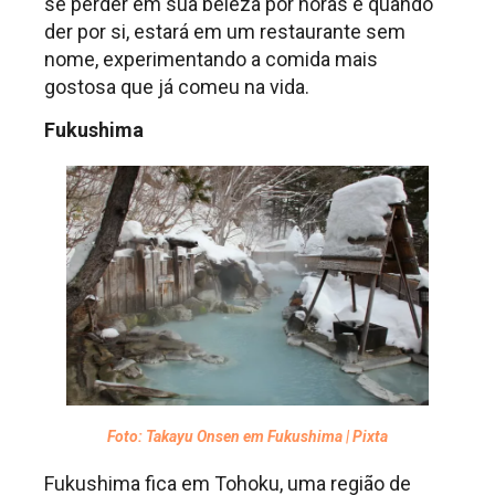
se perder em sua beleza por horas e quando
der por si, estará em um restaurante sem
nome, experimentando a comida mais
gostosa que já comeu na vida.
Fukushima
Foto: Takayu Onsen em Fukushima | Pixta
Fukushima fica em Tohoku, uma região de