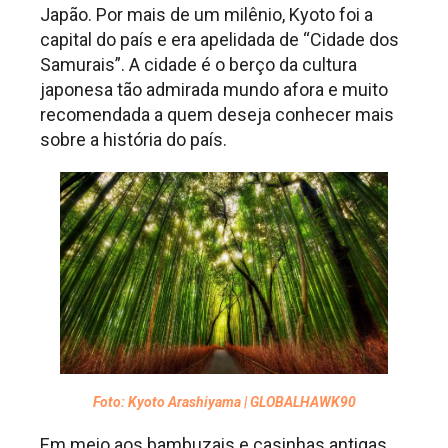
Japão. Por mais de um milênio, Kyoto foi a
capital do país e era apelidada de “Cidade dos
Samurais”. A cidade é o berço da cultura
japonesa tão admirada mundo afora e muito
recomendada a quem deseja conhecer mais
sobre a história do país.
Foto: Kyoto Arashiyama | GLOBALHAWK90
Em meio aos bambuzais e casinhas antigas,