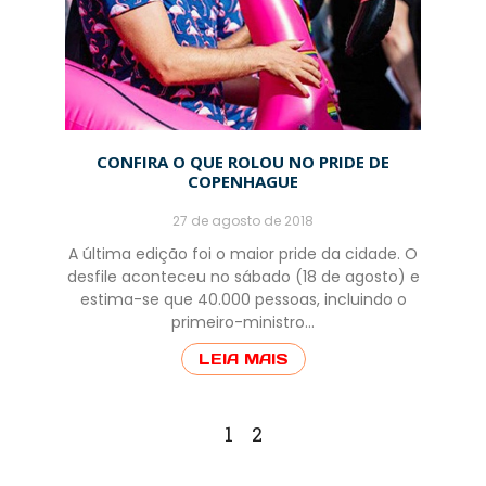
CONFIRA O QUE ROLOU NO PRIDE DE
COPENHAGUE
27 de agosto de 2018
A última edição foi o maior pride da cidade. O
desfile aconteceu no sábado (18 de agosto) e
estima-se que 40.000 pessoas, incluindo o
primeiro-ministro…
LEIA MAIS
1
2