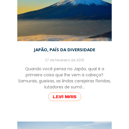
JAPÃO, PAÍS DA DIVERSIDADE
27 de fevereiro de 2019
Quando você pensa no Japão, qual é a
primeira coisa que lhe vem à cabeça?
Samurais, gueixas, as lindas cerejeiras floridas,
lutadores de sumô…
LEIA MAIS