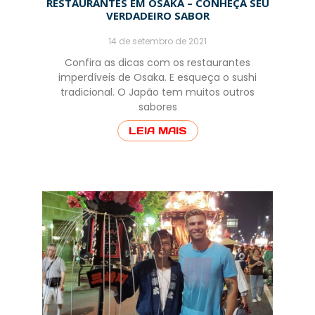
RESTAURANTES EM OSAKA – CONHEÇA SEU
VERDADEIRO SABOR
14 de setembro de 2021
Confira as dicas com os restaurantes
imperdíveis de Osaka. E esqueça o sushi
tradicional. O Japão tem muitos outros
sabores
LEIA MAIS