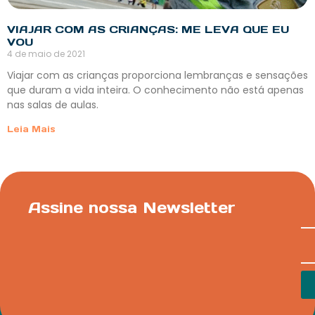
VIAJAR COM AS CRIANÇAS: ME LEVA QUE EU
VOU
4 de maio de 2021
Viajar com as crianças proporciona lembranças e sensações
que duram a vida inteira. O conhecimento não está apenas
nas salas de aulas.
Leia Mais
Assine nossa Newsletter