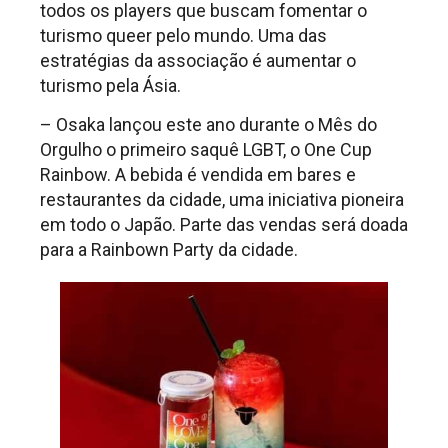
todos os players que buscam fomentar o
turismo queer pelo mundo. Uma das
estratégias da associação é aumentar o
turismo pela Ásia.
– Osaka lançou este ano durante o Mês do
Orgulho o primeiro saquê LGBT, o One Cup
Rainbow. A bebida é vendida em bares e
restaurantes da cidade, uma iniciativa pioneira
em todo o Japão. Parte das vendas será doada
para a Rainbown Party da cidade.