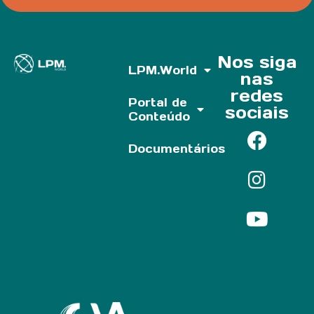
Nos siga
LPM.World
nas
redes
Portal de
sociais
Conteúdo
Documentários
Parf of: