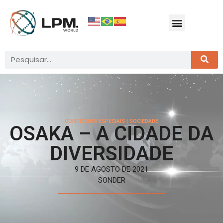
CONTEÚDOS ESPECIAIS
|
SOCIEDADE
OSAKA – A CIDADE DA
DIVERSIDADE
9 DE AGOSTO DE 2021
SONDER