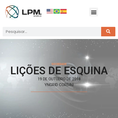
SOCIEDADE
LIÇÕES DE ESQUINA
19 DE OUTUBRO DE 2018
YNGRID CORSINI