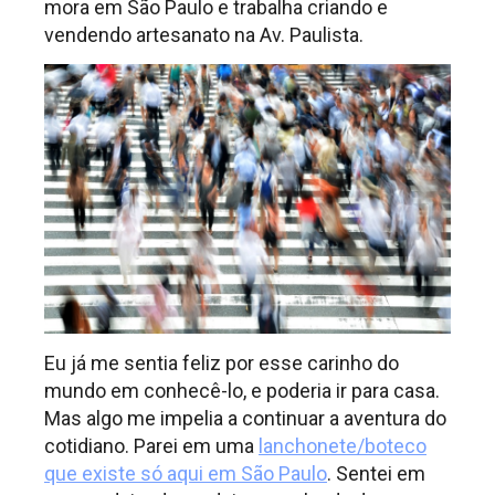
mora em São Paulo e trabalha criando e
vendendo artesanato na Av. Paulista.
Eu já me sentia feliz por esse carinho do
mundo em conhecê-lo, e poderia ir para casa.
Mas algo me impelia a continuar a aventura do
cotidiano. Parei em uma
lanchonete/boteco
que existe só aqui em São Paulo
. Sentei em