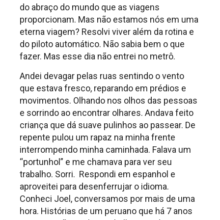
do abraço do mundo que as viagens
proporcionam. Mas não estamos nós em uma
eterna viagem? Resolvi viver além da rotina e
do piloto automático. Não sabia bem o que
fazer. Mas esse dia não entrei no metrô.
Andei devagar pelas ruas sentindo o vento
que estava fresco, reparando em prédios e
movimentos. Olhando nos olhos das pessoas
e sorrindo ao encontrar olhares. Andava feito
criança que dá suave pulinhos ao passear. De
repente pulou um rapaz na minha frente
interrompendo minha caminhada. Falava um
“portunhol” e me chamava para ver seu
trabalho. Sorri. Respondi em espanhol e
aproveitei para desenferrujar o idioma.
Conheci Joel, conversamos por mais de uma
hora. Histórias de um peruano que há 7 anos