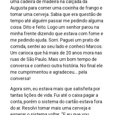
uma cadeira de madeira na calçada da
Augusta para comer uma coxinha de frango e
tomar uma cerveja. Sabia que era questão de
tempo até alguém passar me pedindo alguma
coisa. Dito e feito. Logo um senhor parou na
minha frente dizendo que estava com fome e
me pedindo ajuda. Sorri. Paguei um prato de
comida, sentei ao seu lado e conheci Marcos.
Um carioca que há mais de 20 anos mora nas
ruas de São Paulo. Mais um bom tempo de
conversa e conheci outra história. No final ele
me cumprimentou e agradeceu… pela
conversa!
Agora sim, eu estava mais que satisfeita por
tantas lições de vida. Fui até o caixa pagar a
conta, porém o sistema do cartão estava fora
do ar. Resolvi tomar mais uma cerveja e
esperar o sistema voltar. “E eu que vou