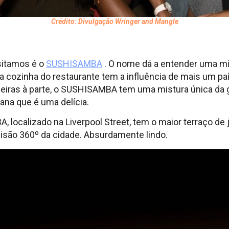
Crédito: Divulgação Wringer and Mangle
isitamos é o
SUSHISAMBA
. O nome dá a entender uma mi
a cozinha do restaurante tem a influência de mais um paí
adeiras à parte, o SUSHISAMBA tem uma mistura única da
uana que é uma delícia.
 localizado na Liverpool Street, tem o maior terraço de 
isão 360º da cidade. Absurdamente lindo.