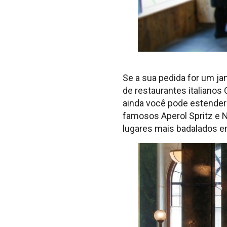
Se a sua pedida for um ja
de restaurantes italiano
ainda você pode estender 
famosos Aperol Spritz e N
lugares mais badalados e