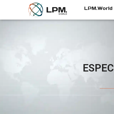
LPM.World
ESPEC