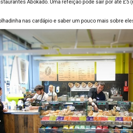
estaurantes Abokado. Uma refeição pode sair por até £5
olhadinha nas cardápio e saber um pouco mais sobre ele