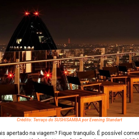
Crédito: Terraço do SUSHISAMBA por Evening Standart
 apertado na viagem? Fique tranquilo. É possível come