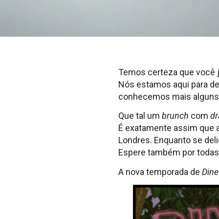
Temos certeza que você já
Nós estamos aqui para de
conhecemos mais alguns l
Que tal um
brunch
com
dr
É exatamente assim que 
Londres. Enquanto se del
Espere também por todas 
A nova temporada de
Dine