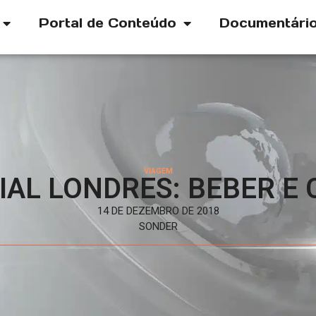
Portal de Conteúdo
Documentári
VIAGEM
IAL LONDRES: BEBER E
14 DE DEZEMBRO DE 2018
SONDER