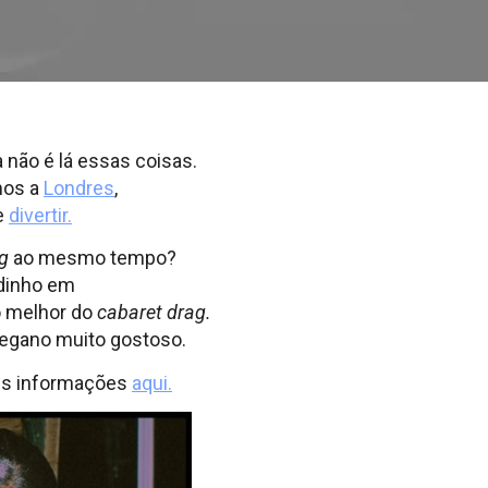
 não é lá essas coisas.
mos a
Londres
,
e
divertir.
g
ao mesmo tempo?
idinho em
o melhor do
cabaret drag.
gano muito gostoso.
ais informações
aqui.