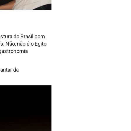
stura do Brasil com
s. Não, não é o Egito
 gastronomia
jantar da