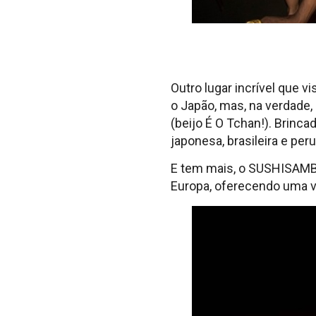
Outro lugar incrível que v
o Japão, mas, na verdade, 
(beijo É O Tchan!). Brinc
japonesa, brasileira e per
E tem mais, o SUSHISAMBA,
Europa, oferecendo uma v