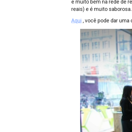
e muito bem na rede de r
reais) e é muito saborosa.
Aqui
, você pode dar uma 