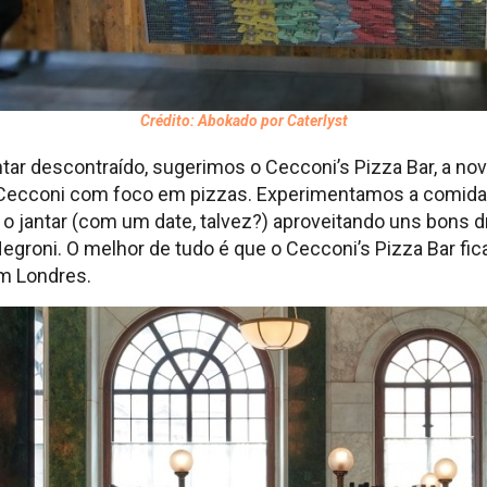
Crédito: Abokado por Caterlyst
ntar descontraído, sugerimos o Cecconi’s Pizza Bar, a nov
s Cecconi com foco em pizzas. Experimentamos a comida
o jantar (com um date, talvez?) aproveitando uns bons dr
egroni. O melhor de tudo é que o Cecconi’s Pizza Bar fi
m Londres.