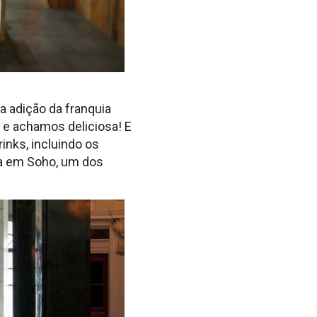
a adição da franquia
 e achamos deliciosa! E
inks, incluindo os
ca em Soho, um dos