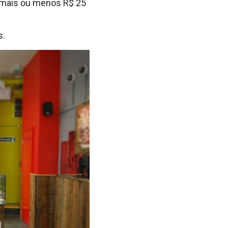
 (mais ou menos R$ 25
s.