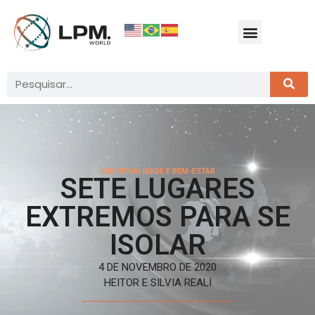
ESPIRITUALIDADE E BEM-ESTAR
SETE LUGARES
EXTREMOS PARA SE
ISOLAR
4 DE NOVEMBRO DE 2020
HEITOR E SILVIA REALI