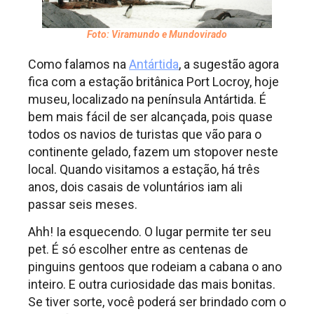
Foto: Viramundo e Mundovirado
Como falamos na
Antártida
, a sugestão agora
fica com a estação britânica Port Locroy, hoje
museu, localizado na península Antártida. É
bem mais fácil de ser alcançada, pois quase
todos os navios de turistas que vão para o
continente gelado, fazem um stopover neste
local. Quando visitamos a estação, há três
anos, dois casais de voluntários iam ali
passar seis meses.
Ahh! Ia esquecendo. O lugar permite ter seu
pet. É só escolher entre as centenas de
pinguins gentoos que rodeiam a cabana o ano
inteiro. E outra curiosidade das mais bonitas.
Se tiver sorte, você poderá ser brindado com o