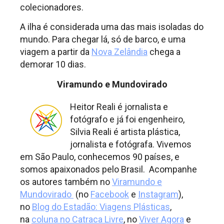
colecionadores.
A ilha é considerada uma das mais isoladas do
mundo. Para chegar lá, só de barco, e uma
viagem a partir da
Nova Zelândia
chega a
demorar 10 dias.
Viramundo e Mundovirado
Heitor Reali é jornalista e
fotógrafo e já foi engenheiro,
Silvia Reali é artista plástica,
jornalista e fotógrafa. Vivemos
em São Paulo, conhecemos 90 países, e
somos apaixonados pelo Brasil. Acompanhe
os autores também no
Viramundo e
Mundovirado
(no
Facebook
e
Instagram
),
no
Blog do Estadão: Viagens Plásticas
,
na
coluna no Catraca Livre
, no
Viver Agora
e