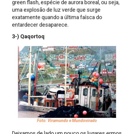
green flash, espécie de aurora boreal, ou seja,
uma explosão de luz verde que surge
exatamente quando a última faísca do
entardecer desaparece.
3-) Qaqortoq
Foto: Viramundo e Mundovirado
Deixamos de lado um pouco os lugares ermos