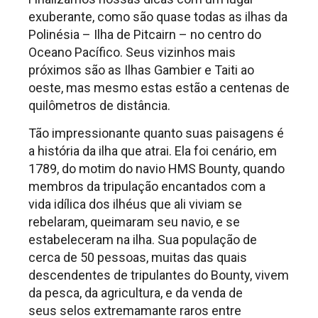
exuberante, como são quase todas as ilhas da
Polinésia – Ilha de Pitcairn – no centro do
Oceano Pacífico. Seus vizinhos mais
próximos são as Ilhas Gambier e Taiti ao
oeste, mas mesmo estas estão a centenas de
quilômetros de distância.
Tão impressionante quanto suas paisagens é
a história da ilha que atrai. Ela foi cenário, em
1789, do motim do navio HMS Bounty, quando
membros da tripulação encantados com a
vida idílica dos ilhéus que ali viviam se
rebelaram, queimaram seu navio, e se
estabeleceram na ilha. Sua população de
cerca de 50 pessoas, muitas das quais
descendentes de tripulantes do Bounty, vivem
da pesca, da agricultura, e da venda de
seus selos extremamante raros entre