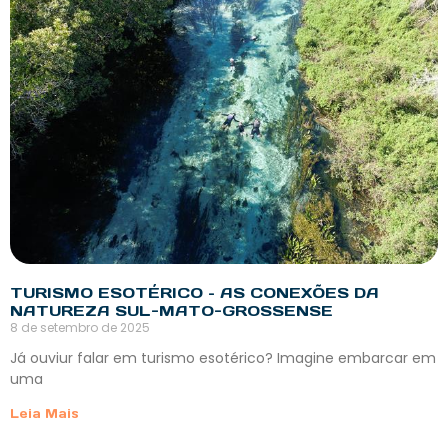
TURISMO ESOTÉRICO – AS CONEXÕES DA
NATUREZA SUL-MATO-GROSSENSE
8 de setembro de 2025
Já ouviur falar em turismo esotérico? Imagine embarcar em
uma
Leia Mais