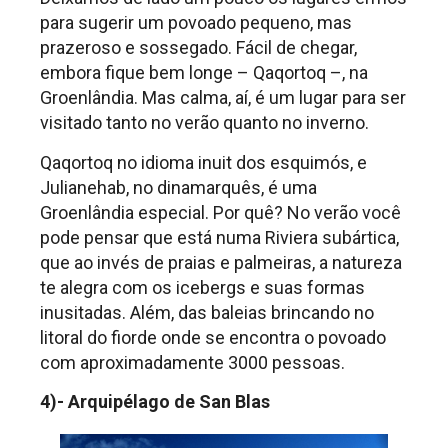
para sugerir um povoado pequeno, mas
prazeroso e sossegado. Fácil de chegar,
embora fique bem longe – Qaqortoq –, na
Groenlândia. Mas calma, aí, é um lugar para ser
visitado tanto no verão quanto no inverno.
Qaqortoq no idioma inuit dos esquimós, e
Julianehab, no dinamarquês, é uma
Groenlândia especial. Por quê? No verão você
pode pensar que está numa Riviera subártica,
que ao invés de praias e palmeiras, a natureza
te alegra com os icebergs e suas formas
inusitadas. Além, das baleias brincando no
litoral do fiorde onde se encontra o povoado
com aproximadamente 3000 pessoas.
4)- Arquipélago de San Blas