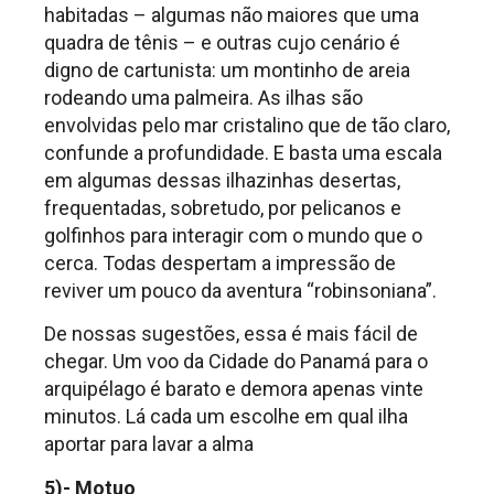
habitadas – algumas não maiores que uma
quadra de tênis – e outras cujo cenário é
digno de cartunista: um montinho de areia
rodeando uma palmeira. As ilhas são
envolvidas pelo mar cristalino que de tão claro,
confunde a profundidade. E basta uma escala
em algumas dessas ilhazinhas desertas,
frequentadas, sobretudo, por pelicanos e
golfinhos para interagir com o mundo que o
cerca. Todas despertam a impressão de
reviver um pouco da aventura “robinsoniana”.
De nossas sugestões, essa é mais fácil de
chegar. Um voo da Cidade do Panamá para o
arquipélago é barato e demora apenas vinte
minutos. Lá cada um escolhe em qual ilha
aportar para lavar a alma
5)- Motuo