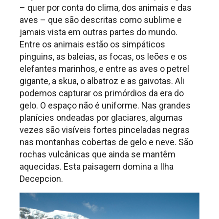
– quer por conta do clima, dos animais e das
aves – que são descritas como sublime e
jamais vista em outras partes do mundo.
Entre os animais estão os simpáticos
pinguins, as baleias, as focas, os leões e os
elefantes marinhos, e entre as aves o petrel
gigante, a skua, o albatroz e as gaivotas. Ali
podemos capturar os primórdios da era do
gelo. O espaço não é uniforme. Nas grandes
planícies ondeadas por glaciares, algumas
vezes são visíveis fortes pinceladas negras
nas montanhas cobertas de gelo e neve. São
rochas vulcânicas que ainda se mantêm
aquecidas. Esta paisagem domina a Ilha
Decepcion.