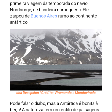
primeira viagem da temporada do navio
Nordnorge, de bandeira norueguesa. Ele
zarpou de
Buenos Aires
rumo ao continente
antártico.
Ilha Decepcion | Crédito: Viramundo e Mundovirado
Pode falar o diabo, mas a Antártida é bonita à
beça! A natureza tem um estilo de paisagens