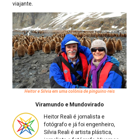
viajante.
Heitor e Silvia em uma colônia de pinguins-reis
Viramundo e Mundovirado
Heitor Reali é jornalista e
fotógrafo e já foi engenheiro,
Silvia Reali é artista plástica,