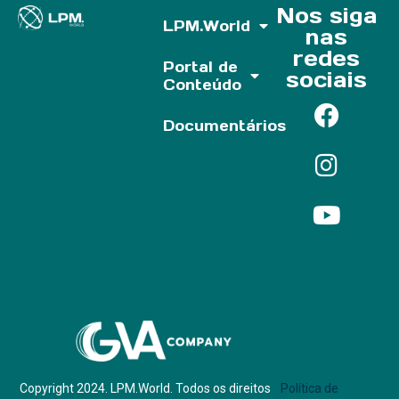
Nos siga
LPM.World
nas
redes
Portal de
sociais
Conteúdo
Documentários
Parf of:
Copyright 2024. LPM.World. Todos os direitos
Política de