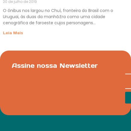
20 de julho de 2019
O ônibus nos largou no Chuí, fronteira do Brasil com o
Uruguai, às duas da manhã.Era como uma cidade
cenográfica de faroeste cujos personagens…
Leia Mais
Assine nossa Newsletter