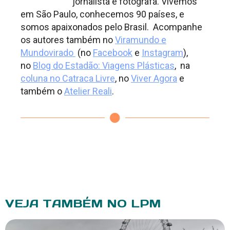
jornalista e fotógrafa. Vivemos
em São Paulo, conhecemos 90 países, e
somos apaixonados pelo Brasil. Acompanhe
os autores também no
Viramundo e
Mundovirado
(no
Facebook
e
Instagram
),
no
Blog do Estadão: Viagens Plásticas
, na
coluna no Catraca Livre
, no
Viver Agora
e
também o
Atelier Reali
.
VEJA TAMBÉM NO LPM