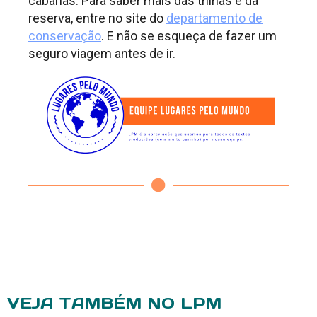
cabanas. Para saber mais das trilhas e da
reserva, entre no site do
departamento de
conservação
. E não se esqueça de fazer um
seguro viagem antes de ir.
VEJA TAMBÉM NO LPM