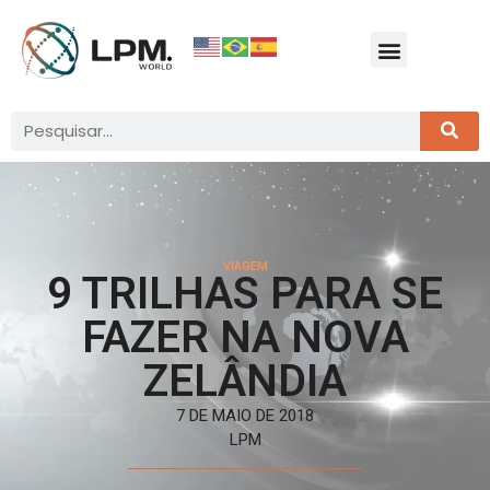
VIAGEM
9 TRILHAS PARA SE
FAZER NA NOVA
ZELÂNDIA
7 DE MAIO DE 2018
LPM