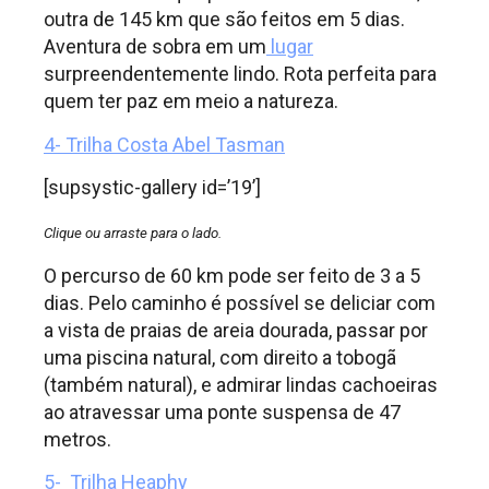
outra de 145 km que são feitos em 5 dias.
Aventura de sobra em um
lugar
surpreendentemente lindo. Rota perfeita para
quem ter paz em meio a natureza.
4- Trilha Costa Abel Tasman
[supsystic-gallery id=’19’]
Clique ou arraste para o lado.
O percurso de 60 km pode ser feito de 3 a 5
dias. Pelo caminho é possível se deliciar com
a vista de praias de areia dourada, passar por
uma piscina natural, com direito a tobogã
(também natural), e admirar lindas cachoeiras
ao atravessar uma ponte suspensa de 47
metros.
5- Trilha Heaphy