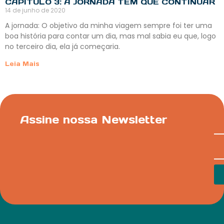
CAPÍTULO 3: A JORNADA TEM QUE CONTINUAR
14 de junho de 2020
A jornada: O objetivo da minha viagem sempre foi ter uma
boa história para contar um dia, mas mal sabia eu que, logo
no terceiro dia, ela já começaria.
Leia Mais
Assine nossa Newsletter