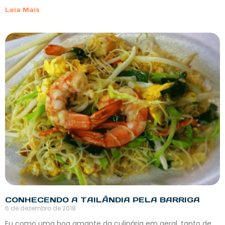
Leia Mais
CONHECENDO A TAILÂNDIA PELA BARRIGA
6 de dezembro de 2018
Eu como uma boa amante da culinária em geral, tanto de