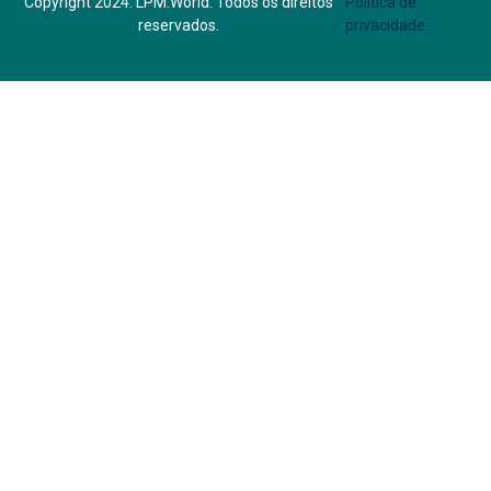
Copyright 2024. LPM.World. Todos os direitos
Política de
reservados.
privacidade.