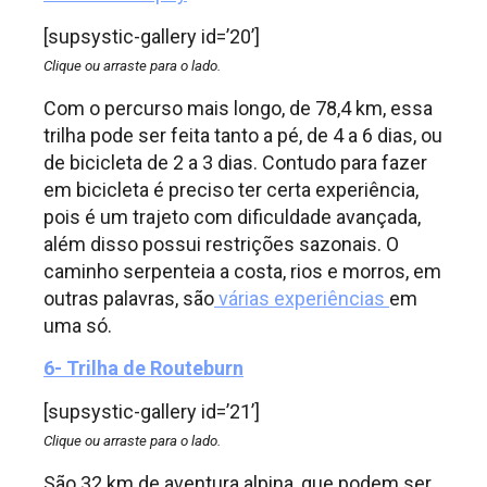
[supsystic-gallery id=’20’]
Clique ou arraste para o lado.
Com o percurso mais longo, de 78,4 km, essa
trilha pode ser feita tanto a pé, de 4 a 6 dias, ou
de bicicleta de 2 a 3 dias. Contudo para fazer
em bicicleta é preciso ter certa experiência,
pois é um trajeto com dificuldade avançada,
além disso possui restrições sazonais. O
caminho serpenteia a costa, rios e morros, em
outras palavras, são
várias experiências
em
uma só.
6- Trilha de Routeburn
[supsystic-gallery id=’21’]
Clique ou arraste para o lado.
São 32 km de aventura alpina, que podem ser