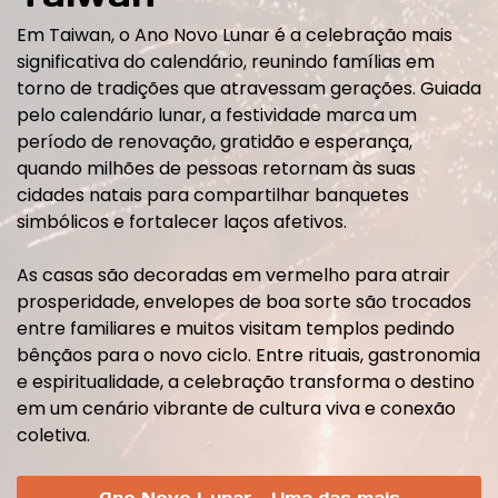
Em Taiwan, o Ano Novo Lunar é a celebração mais
significativa do calendário, reunindo famílias em
torno de tradições que atravessam gerações. Guiada
pelo calendário lunar, a festividade marca um
período de renovação, gratidão e esperança,
quando milhões de pessoas retornam às suas
cidades natais para compartilhar banquetes
simbólicos e fortalecer laços afetivos.
As casas são decoradas em vermelho para atrair
prosperidade, envelopes de boa sorte são trocados
entre familiares e muitos visitam templos pedindo
bênçãos para o novo ciclo. Entre rituais, gastronomia
e espiritualidade, a celebração transforma o destino
em um cenário vibrante de cultura viva e conexão
coletiva.
Ano Novo Lunar – Uma das mais