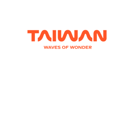
experiências autênticas