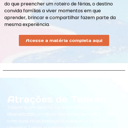
do que preencher um roteiro de férias, o destino
convida famílias a viver momentos em que
aprender, brincar e compartilhar fazem parte da
mesma experiência.
Acesse a matéria completa aqui
Atrações de Taiwan
Taiwan é um destino turístico dinâmico e
diversificado, atraindo visitantes de todo o mundo
com suas ricas paisagens naturais e sua cultura
vibrante. Taipei, a capital moderna, é um