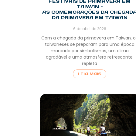
FESTIVAIS DE PRIMAVERA EM
TAIWAN -
AS COMEMORAÇÕES DA CHEGAD
DA PRIMAVERA EM TAIWAN
6 de abril de 2026
Com a chegada da primavera em Taiwan, o
taiwaneses se preparam para uma época
marcada por simbolismos, um clima
agradável e uma atmosfera refrescante,
repleta
LEIA MAIS