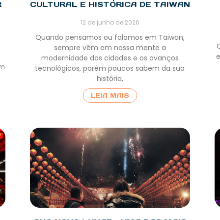
R
CULTURAL E HISTÓRICA DE TAIWAN
12 de junho de 2026
Quando pensamos ou falamos em Taiwan,
e
sempre vêm em nossa mente a
e
modernidade das cidades e os avanços
em
tecnológicos, porém poucos sabem da sua
história,
LEIA MAIS