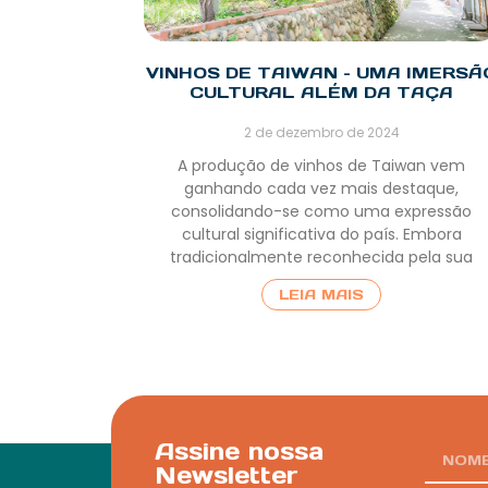
VINHOS DE TAIWAN – UMA IMERSÃ
CULTURAL ALÉM DA TAÇA
2 de dezembro de 2024
A produção de vinhos de Taiwan vem
ganhando cada vez mais destaque,
consolidando-se como uma expressão
cultural significativa do país. Embora
tradicionalmente reconhecida pela sua
LEIA MAIS
Assine nossa
Newsletter