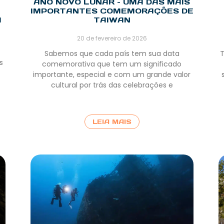
ANO NOVO LUNAR – UMA DAS MAIS
IMPORTANTES COMEMORAÇÕES DE
A
TAIWAN
20 de fevereiro de 2026
Sabemos que cada país tem sua data
T
s
comemorativa que tem um significado
importante, especial e com um grande valor
cultural por trás das celebrações e
LEIA MAIS