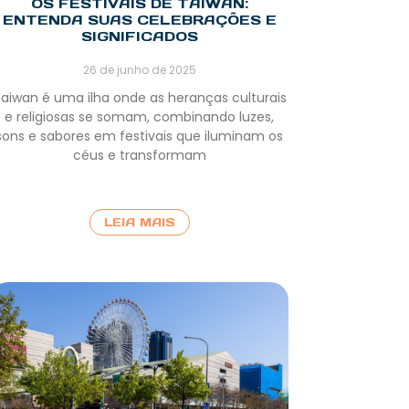
OS FESTIVAIS DE TAIWAN:
ENTENDA SUAS CELEBRAÇÕES E
SIGNIFICADOS
26 de junho de 2025
aiwan é uma ilha onde as heranças culturais
e religiosas se somam, combinando luzes,
sons e sabores em festivais que iluminam os
céus e transformam
LEIA MAIS