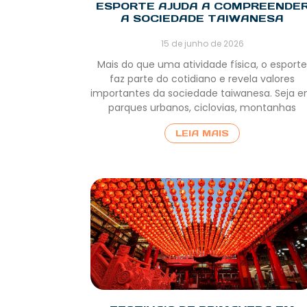
ESPORTE AJUDA A COMPREENDE
A SOCIEDADE TAIWANESA
15 de junho de 2026
Mais do que uma atividade física, o esport
faz parte do cotidiano e revela valores
importantes da sociedade taiwanesa. Seja 
parques urbanos, ciclovias, montanhas
LEIA MAIS