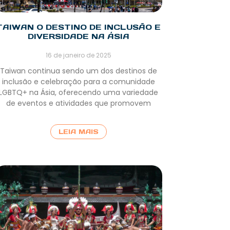
TAIWAN O DESTINO DE INCLUSÃO E
DIVERSIDADE NA ÁSIA
16 de janeiro de 2025
Taiwan continua sendo um dos destinos de
inclusão e celebração para a comunidade
LGBTQ+ na Ásia, oferecendo uma variedade
de eventos e atividades que promovem
LEIA MAIS