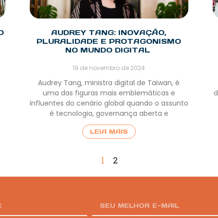
O
AUDREY TANG: INOVAÇÃO,
PLURALIDADE E PROTAGONISMO
NO MUNDO DIGITAL
19 de novembro de 2024
Audrey Tang, ministra digital de Taiwan, é
uma das figuras mais emblemáticas e
d
influentes do cenário global quando o assunto
é tecnologia, governança aberta e
LEIA MAIS
1
2