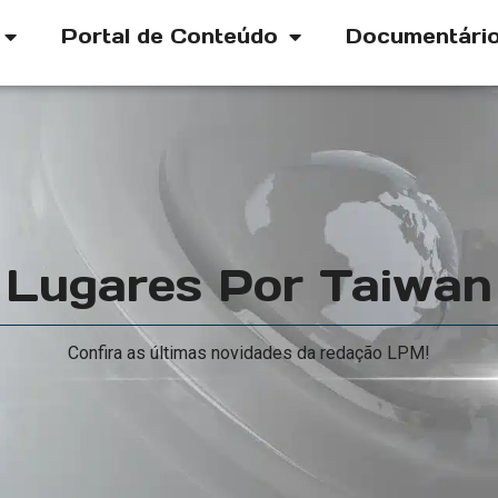
Portal de Conteúdo
Documentári
Lugares Por Taiwan
Confira as últimas novidades da redação LPM!