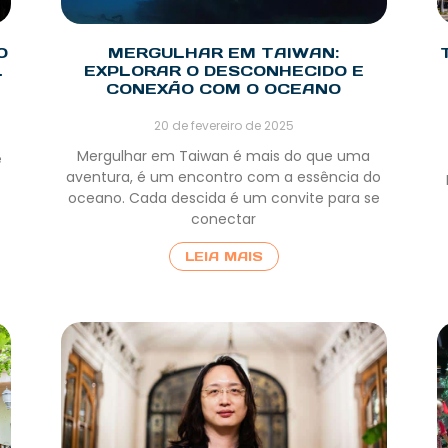
O
MERGULHAR EM TAIWAN:
L
EXPLORAR O DESCONHECIDO E
CONEXÃO COM O OCEANO
20 de fevereiro de 2025
Mergulhar em Taiwan é mais do que uma
e
aventura, é um encontro com a essência do
oceano. Cada descida é um convite para se
conectar
LEIA MAIS