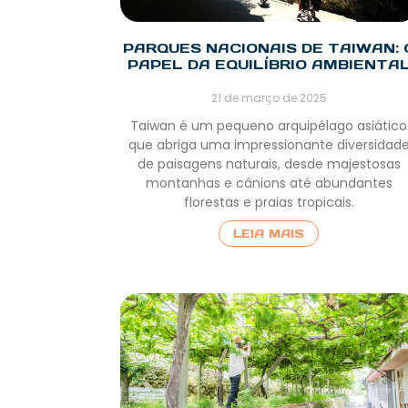
PARQUES NACIONAIS DE TAIWAN: 
PAPEL DA EQUILÍBRIO AMBIENTA
21 de março de 2025
Taiwan é um pequeno arquipélago asiático
que abriga uma impressionante diversidad
de paisagens naturais, desde majestosas
montanhas e cânions até abundantes
florestas e praias tropicais.
LEIA MAIS