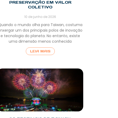
PRESERVAÇÃO EM VALOR
COLETIVO
10 de junho de 2026
Quando o mundo olha para Taiwan, costuma
nxergar um dos principais polos de inovação
e tecnologia do planeta. No entanto, existe
uma dimensão menos conhecida
LEIA MAIS