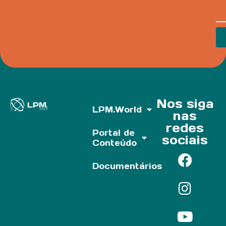
Nos siga
LPM.World
nas
redes
Portal de
sociais
Conteúdo
Documentários