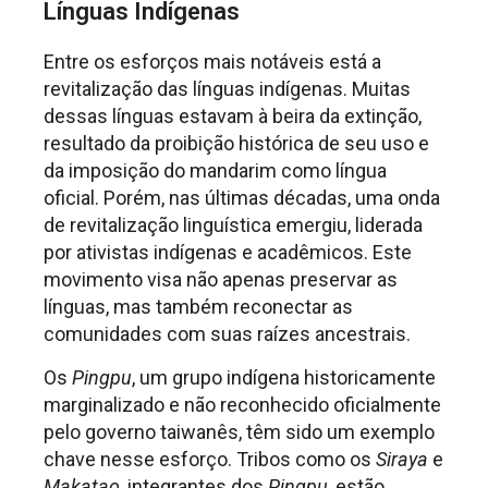
Línguas Indígenas
Entre os esforços mais notáveis está a
revitalização das línguas indígenas. Muitas
dessas línguas estavam à beira da extinção,
resultado da proibição histórica de seu uso e
da imposição do mandarim como língua
oficial. Porém, nas últimas décadas, uma onda
de revitalização linguística emergiu, liderada
por ativistas indígenas e acadêmicos. Este
movimento visa não apenas preservar as
línguas, mas também reconectar as
comunidades com suas raízes ancestrais.
Os
Pingpu
, um grupo indígena historicamente
marginalizado e não reconhecido oficialmente
pelo governo taiwanês, têm sido um exemplo
chave nesse esforço. Tribos como os
Siraya
e
Makatao
, integrantes dos
Pingpu
, estão