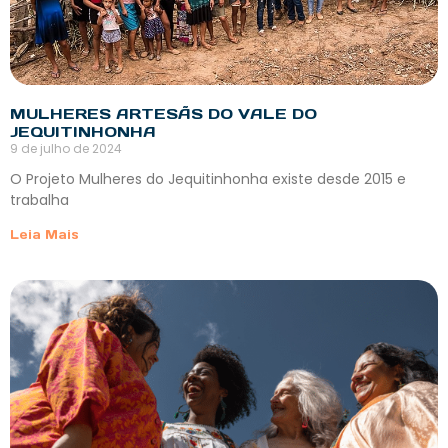
MULHERES ARTESÃS DO VALE DO
JEQUITINHONHA
9 de julho de 2024
O Projeto Mulheres do Jequitinhonha existe desde 2015 e
trabalha
Leia Mais