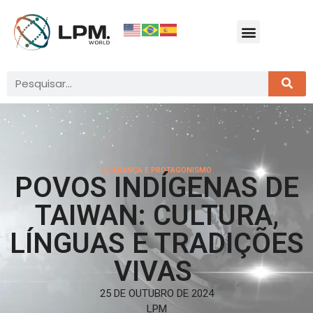
LIDERANÇA E PROTAGONISMO
POVOS INDÍGENAS DE
TAIWAN: CULTURA,
LÍNGUAS E TRADIÇÕES
VIVAS
25 DE OUTUBRO DE 2024
LPM