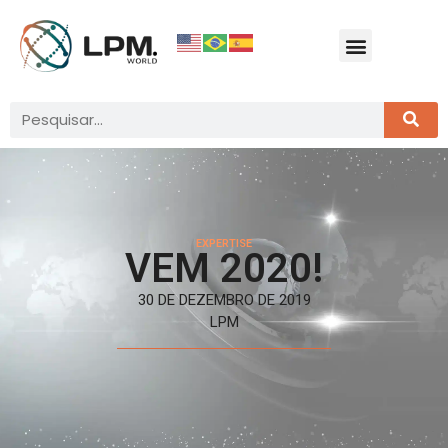
EXPERTISE
VEM 2020!
30 DE DEZEMBRO DE 2019
LPM