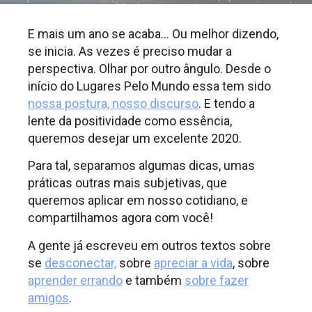
E mais um ano se acaba… Ou melhor dizendo,
se inicia. As vezes é preciso mudar a
perspectiva. Olhar por outro ângulo. Desde o
início do Lugares Pelo Mundo essa tem sido
nossa postura, nosso discurso
. E tendo a
lente da positividade como essência,
queremos desejar um excelente 2020.
Para tal, separamos algumas dicas, umas
práticas outras mais subjetivas, que
queremos aplicar em nosso cotidiano, e
compartilhamos agora com você!
A gente já escreveu em outros textos sobre
se
desconectar,
sobre
apreciar a vida
, sobre
aprender errando
e também
sobre fazer
amigos
.