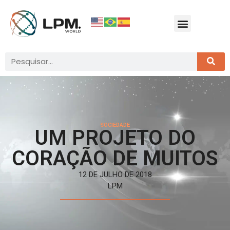
SOCIEDADE
UM PROJETO DO
CORAÇÃO DE MUITOS
12 DE JULHO DE 2018
LPM