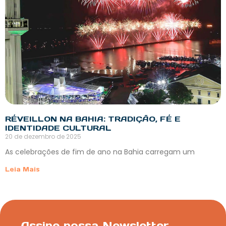
RÉVEILLON NA BAHIA: TRADIÇÃO, FÉ E
IDENTIDADE CULTURAL
20 de dezembro de 2025
As celebrações de fim de ano na Bahia carregam um
Leia Mais
Assine nossa Newsletter