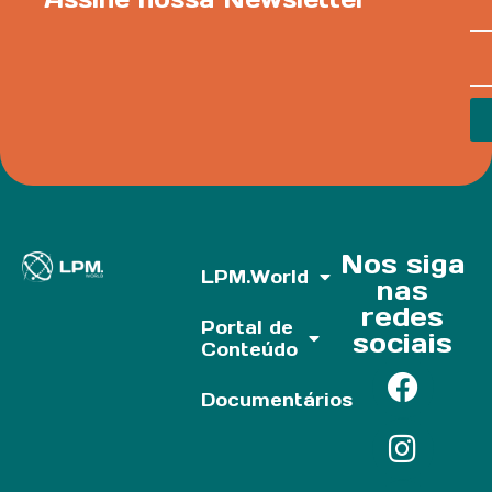
Nos siga
LPM.World
nas
redes
Portal de
sociais
Conteúdo
Documentários