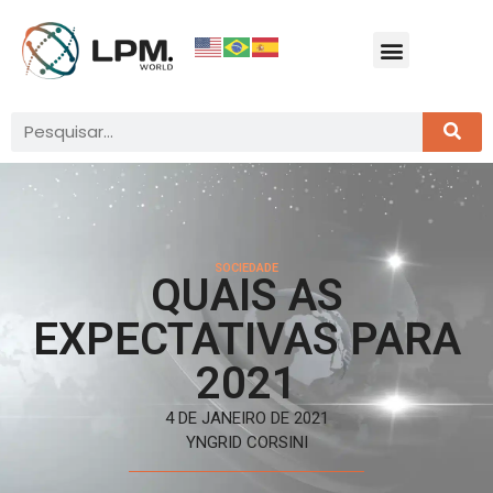
SOCIEDADE
QUAIS AS
EXPECTATIVAS PARA
2021
4 DE JANEIRO DE 2021
YNGRID CORSINI