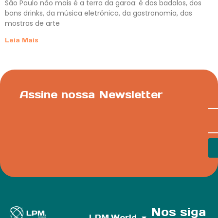
São Paulo não mais é a terra da garoa: é dos badalos, dos
bons drinks, da música eletrônica, da gastronomia, das
mostras de arte
Leia Mais
Assine nossa Newsletter
Nos siga
LPM.World