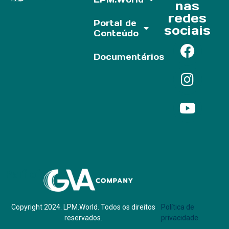
nas
redes
Portal de
sociais
Conteúdo
Documentários
Parf of:
Copyright 2024. LPM.World. Todos os direitos
Política de
reservados.
privacidade.