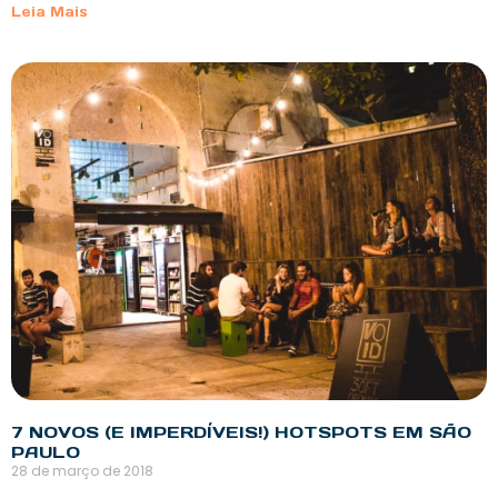
Leia Mais
7 NOVOS (E IMPERDÍVEIS!) HOTSPOTS EM SÃO
PAULO
28 de março de 2018