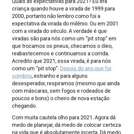
Quais as expectativas para 2021? Eu era
criança quando houve a virada de 1999 para
2000, portanto não lembro como foi a
expectativa da virada do milênio. Ou em 2001
com a virada do século. A verdade é que
viradas são para nós como um “pit stop” em
que trocamos os pneus, checamos o óleo,
reabastecemos e continuamos a corrida.
Acredito que 2021, essa virada, é para nós
como um “pit stop”.
Depois do ano que foi
sombrio
, estranho e para alguns
desesperador, respiramos (mesmo que ainda
com máscaras, sem fogos e rodeados de
poucos e bons) o cheiro de nova estação
chegando.
Com muita cautela olho para 2021. Agora dá
medo de planejar, dá medo de colocar certeza
na vida que é absolutamente incerta. Dá medo