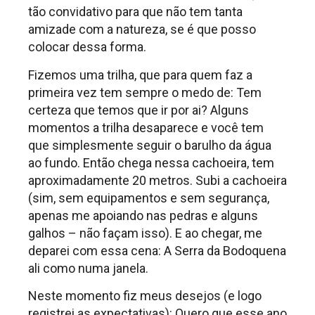
tão convidativo para que não tem tanta
amizade com a natureza, se é que posso
colocar dessa forma.
Fizemos uma trilha, que para quem faz a
primeira vez tem sempre o medo de: Tem
certeza que temos que ir por ai? Alguns
momentos a trilha desaparece e você tem
que simplesmente seguir o barulho da água
ao fundo. Então chega nessa cachoeira, tem
aproximadamente 20 metros. Subi a cachoeira
(sim, sem equipamentos e sem segurança,
apenas me apoiando nas pedras e alguns
galhos – não façam isso). E ao chegar, me
deparei com essa cena: A Serra da Bodoquena
ali como numa janela.
Neste momento fiz meus desejos (e logo
registrei as expectativas): Quero que esse ano