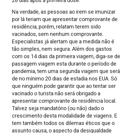
28 dias após a primeira dose.
Na verdade, as pessoas ao irem se imunizar
por lá teriam que apresentar comprovante de
residência, porém, relatam terem sido
vacinados, sem nenhum comprovante.
Especialistas já alertam que a medida não é
tão simples, nem segura. Além dos gastos
com os 14 dias da primeira viagem, diga-se de
passagem viagem esta durante o período de
pandemia, tem uma segunda viagem que será
de no mínimo 20 dias de estadia nos EUA. Só
que ninguém pode garantir que ao tentar ser
vacinado o turista não será obrigado a
apresentar comprovante de residência local.
Talvez seja mandatório (ou não) dado o
crescimento desta modalidade de viagens. E
tem também todos os dilemas éticos que o
assunto causa, o aspecto da desigualdade