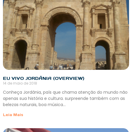
EU VIVO JORDÂNIA (OVERVIEW)
14 de maio de 2018
Conheça Jordânia, país que chama atenção do mundo não
apenas sua história e cultura. surpreende também com as
belezas naturais, boa música…
Leia Mais