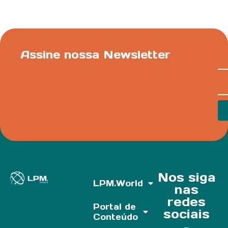
Assine nossa Newsletter
Nos siga
LPM.World
nas
redes
Portal de
sociais
Conteúdo