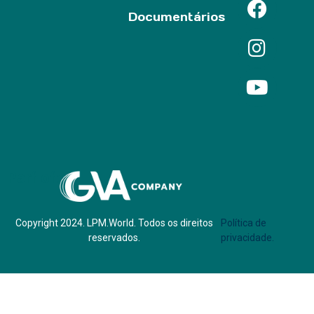
Documentários
Parf of:
Copyright 2024. LPM.World. Todos os direitos
Política de
reservados.
privacidade.