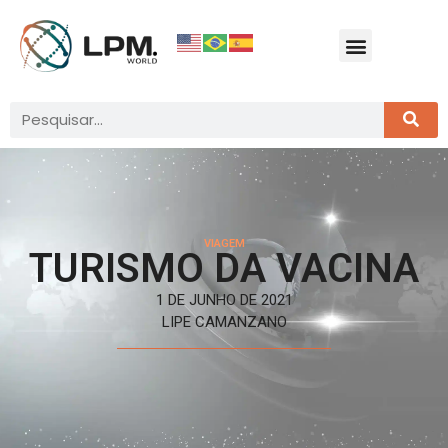
VIAGEM
TURISMO DA VACINA
1 DE JUNHO DE 2021
LIPE CAMANZANO