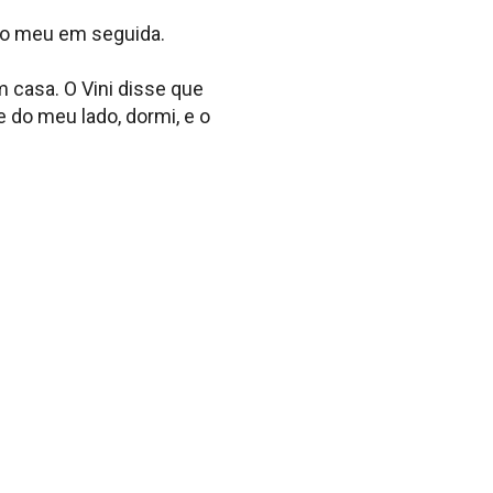
r o meu em seguida.
 casa. O Vini disse que
 do meu lado, dormi, e o