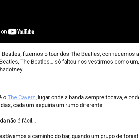
eatles, fizemos o tour dos The Beatles, conhecemos a
e Beatles, The Beatles… só faltou nos vestirmos como u
hadotney.
té o
The Cavern
, lugar onde a banda sempre tocava, e on
dias, cada um seguiria um rumo diferente.
da não é fácil…
stávamos a caminho do bar, quando um grupo de forast