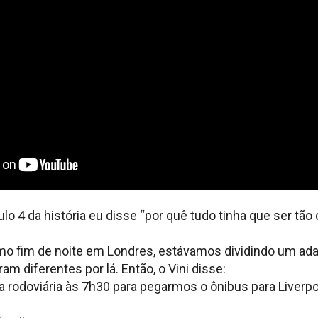
o 4 da história eu disse “por quê tudo tinha que ser tão
o fim de noite em Londres, estávamos dividindo um ada
am diferentes por lá. Então, o Vini disse:
a rodoviária às 7h30 para pegarmos o ônibus para Liverp