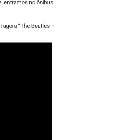
a, entramos no ônibus.
m agora “The Beatles –