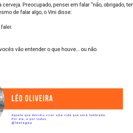
 cerveja. Preocupado, pensei em falar “não, obrigado, t
mo de falar algo, o Vini disse:
falei:
vocês vão entender o que houve… ou não.