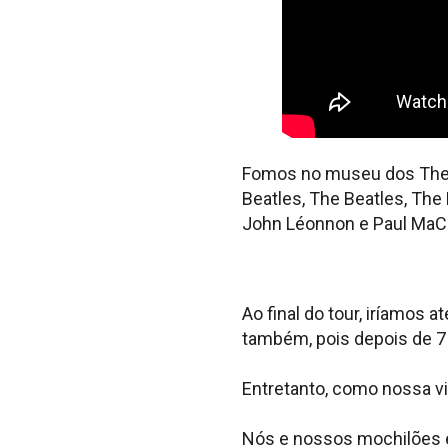
Fomos no museu dos The B
Beatles, The Beatles, Th
John Léonnon e Paul MaC
Ao final do tour, iríamos a
também, pois depois de 7 
Entretanto, como nossa vi
Nós e nossos mochilões e