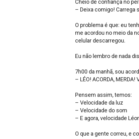
Cheio de confiança no peit
– Deixa comigo! Carrega s
O problema é que: eu tenh
me acordou no meio da noi
celular descarregou.
Eu não lembro de nada di
7h00 da manhã, sou acord
– LÉO! ACORDA, MERDA!
Pensem assim, temos:
– Velocidade da luz
– Velocidade do som
– E agora, velocidade Léo
O que a gente correu, e c