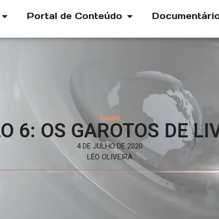
Portal de Conteúdo
Documentári
VIAGEM
O 6: OS GAROTOS DE L
4 DE JULHO DE 2020
LÉO OLIVEIRA