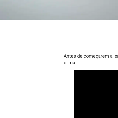
Antes de começarem a ler,
clima.