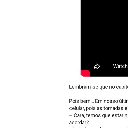
Lembram-se que no capítul
Pois bem… Em nosso últim
celular, pois as tomadas er
– Cara, temos que estar n
acordar?