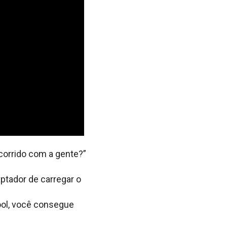
 corrido com a gente?”
ptador de carregar o
ool, você consegue