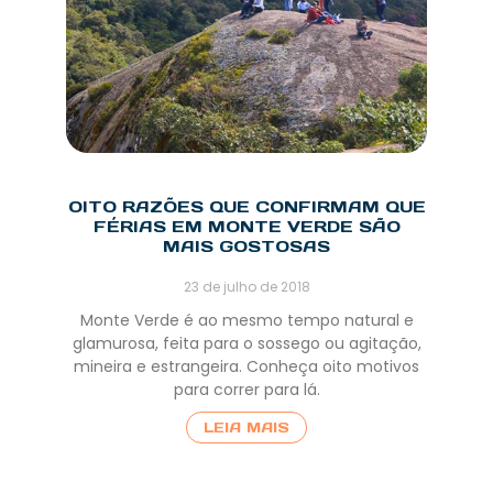
OITO RAZÕES QUE CONFIRMAM QUE
FÉRIAS EM MONTE VERDE SÃO
MAIS GOSTOSAS
23 de julho de 2018
Monte Verde é ao mesmo tempo natural e
glamurosa, feita para o sossego ou agitação,
mineira e estrangeira. Conheça oito motivos
para correr para lá.
LEIA MAIS