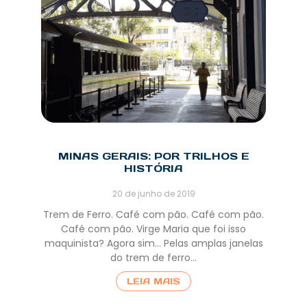
MINAS GERAIS: POR TRILHOS E
HISTÓRIA
20 de junho de 2019
Trem de Ferro. Café com pão. Café com pão.
Café com pão. Virge Maria que foi isso
maquinista? Agora sim… Pelas amplas janelas
do trem de ferro…
LEIA MAIS