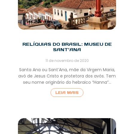
RELÍQUIAS DO BRASIL: MUSEU DE
SANT’ANA
11 de novembro de 2020
Santa Ana ou Sant’Ana, mãe da Virgem Maria,
avó de Jesus Cristo e protetora dos avós. Tem
seu nome originário do hebraico “Hanna”…
LEIA MAIS